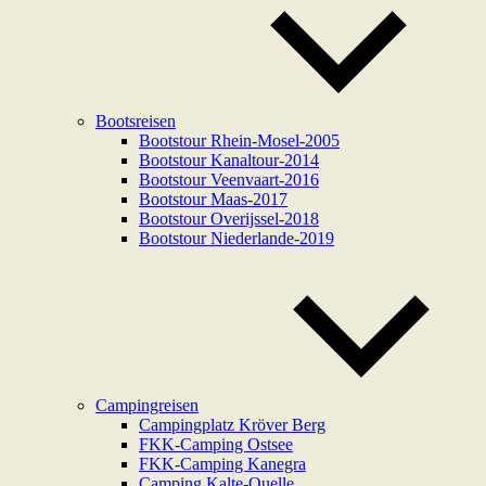
Bootsreisen
Bootstour Rhein-Mosel-2005
Bootstour Kanaltour-2014
Bootstour Veenvaart-2016
Bootstour Maas-2017
Bootstour Overijssel-2018
Bootstour Niederlande-2019
Campingreisen
Campingplatz Kröver Berg
FKK-Camping Ostsee
FKK-Camping Kanegra
Camping Kalte-Quelle