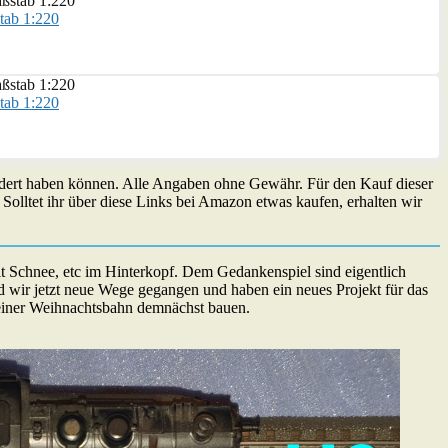
stab 1:220
stab 1:220
eändert haben können. Alle Angaben ohne Gewähr. Für den Kauf dieser
olltet ihr über diese Links bei Amazon etwas kaufen, erhalten wir
it Schnee, etc im Hinterkopf. Dem Gedankenspiel sind eigentlich
ind wir jetzt neue Wege gegangen und haben ein neues Projekt für das
m einer Weihnachtsbahn demnächst bauen.