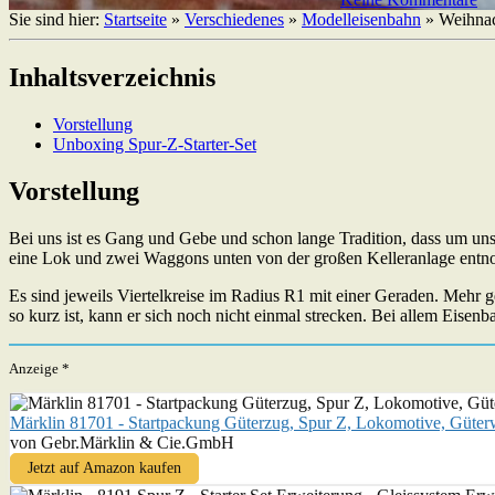
Sie sind hier:
Startseite
»
Verschiedenes
»
Modelleisenbahn
»
Weihnac
Inhaltsverzeichnis
Vorstellung
Unboxing Spur-Z-Starter-Set
Vorstellung
Bei uns ist es Gang und Gebe und schon lange Tradition, dass um u
eine Lok und zwei Waggons unten von der großen Kelleranlage entno
Es sind jeweils Viertelkreise im Radius R1 mit einer Geraden. Mehr
so kurz ist, kann er sich noch nicht einmal strecken. Bei allem Eise
Anzeige *
Märklin 81701 - Startpackung Güterzug, Spur Z, Lokomotive, Güterw
von Gebr.Märklin & Cie.GmbH
Jetzt auf Amazon kaufen