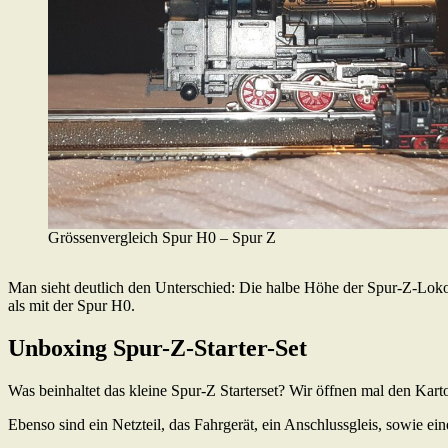
Grössenvergleich Spur H0 – Spur Z
Man sieht deutlich den Unterschied: Die halbe Höhe der Spur-Z-Lokomo
als mit der Spur H0.
Unboxing Spur-Z-Starter-Set
Was beinhaltet das kleine Spur-Z Starterset? Wir öffnen mal den Kar
Ebenso sind ein Netzteil, das Fahrgerät, ein Anschlussgleis, sowie ei