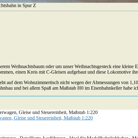
htsbahn in Spur Z
nserem Weihnachtsbaum oder um unser Weihnachtsgesteck eine kleine E
mmen, einen Kreis mit C-Gleisen aufgebaut und diese Lokomotive ihre
 geht auf dem Wohnzimmertisch nicht wegen der Abmessungen von 1,10 m
nbahnbau und bei allem Spaß am Maßstab H0 im Eisenbahnkeller habe ich
agen, Gleise und Steuereinheit, Maßstab 1:220