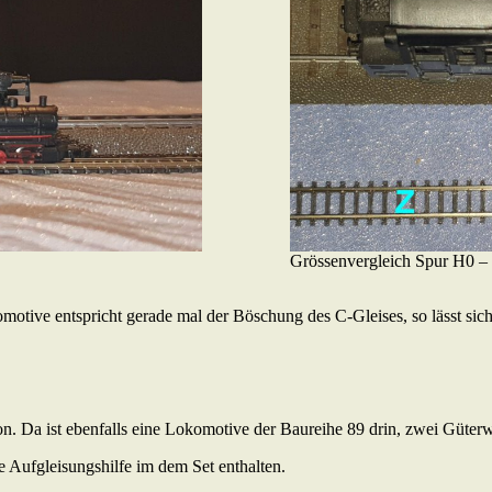
Grössenvergleich Spur H0 –
tive entspricht gerade mal der Böschung des C-Gleises, so lässt sich 
ton. Da ist ebenfalls eine Lokomotive der Baureihe 89 drin, zwei Güt
ne Aufgleisungshilfe im dem Set enthalten.