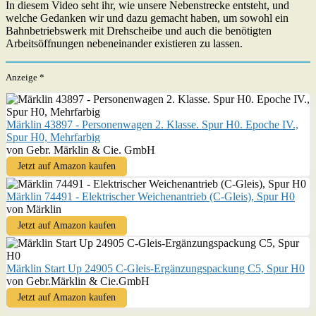
In diesem Video seht ihr, wie unsere Nebenstrecke entsteht, und
welche Gedanken wir und dazu gemacht haben, um sowohl ein
Bahnbetriebswerk mit Drehscheibe und auch die benötigten
Arbeitsöffnungen nebeneinander existieren zu lassen.
Anzeige *
Märklin 43897 - Personenwagen 2. Klasse. Spur H0. Epoche IV.,
Spur H0, Mehrfarbig
von Gebr. Märklin & Cie. GmbH
Jetzt auf Amazon kaufen
Märklin 74491 - Elektrischer Weichenantrieb (C-Gleis), Spur H0
von Märklin
Jetzt auf Amazon kaufen
Märklin Start Up 24905 C-Gleis-Ergänzungspackung C5, Spur H0
von Gebr.Märklin & Cie.GmbH
Jetzt auf Amazon kaufen