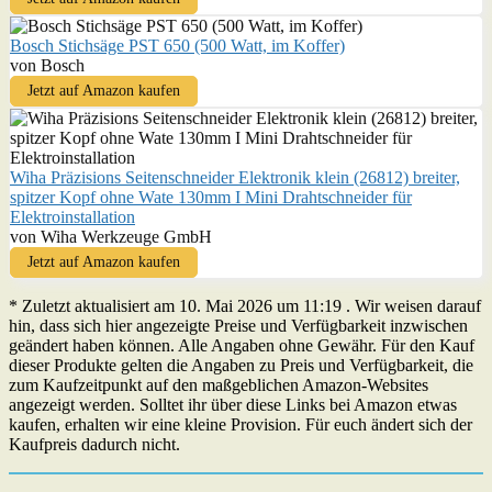
Bosch Stichsäge PST 650 (500 Watt, im Koffer)
von Bosch
Jetzt auf Amazon kaufen
Wiha Präzisions Seitenschneider Elektronik klein (26812) breiter,
spitzer Kopf ohne Wate 130mm I Mini Drahtschneider für
Elektroinstallation
von Wiha Werkzeuge GmbH
Jetzt auf Amazon kaufen
* Zuletzt aktualisiert am 10. Mai 2026 um 11:19 . Wir weisen darauf
hin, dass sich hier angezeigte Preise und Verfügbarkeit inzwischen
geändert haben können. Alle Angaben ohne Gewähr. Für den Kauf
dieser Produkte gelten die Angaben zu Preis und Verfügbarkeit, die
zum Kaufzeitpunkt auf den maßgeblichen Amazon-Websites
angezeigt werden. Solltet ihr über diese Links bei Amazon etwas
kaufen, erhalten wir eine kleine Provision. Für euch ändert sich der
Kaufpreis dadurch nicht.