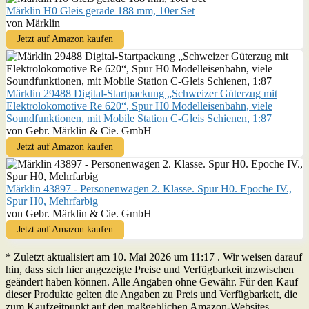
Märklin H0 Gleis gerade 188 mm, 10er Set
von Märklin
Jetzt auf Amazon kaufen
Märklin 29488 Digital-Startpackung „Schweizer Güterzug mit
Elektrolokomotive Re 620“, Spur H0 Modelleisenbahn, viele
Soundfunktionen, mit Mobile Station C-Gleis Schienen, 1:87
von Gebr. Märklin & Cie. GmbH
Jetzt auf Amazon kaufen
Märklin 43897 - Personenwagen 2. Klasse. Spur H0. Epoche IV.,
Spur H0, Mehrfarbig
von Gebr. Märklin & Cie. GmbH
Jetzt auf Amazon kaufen
* Zuletzt aktualisiert am 10. Mai 2026 um 11:17 . Wir weisen darauf
hin, dass sich hier angezeigte Preise und Verfügbarkeit inzwischen
geändert haben können. Alle Angaben ohne Gewähr. Für den Kauf
dieser Produkte gelten die Angaben zu Preis und Verfügbarkeit, die
zum Kaufzeitpunkt auf den maßgeblichen Amazon-Websites