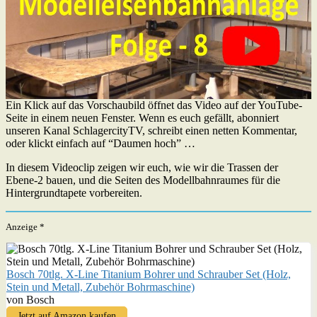
Ein Klick auf das Vorschaubild öffnet das Video auf der YouTube-
Seite in einem neuen Fenster. Wenn es euch gefällt, abonniert
unseren Kanal SchlagercityTV, schreibt einen netten Kommentar,
oder klickt einfach auf “Daumen hoch” …
In diesem Videoclip zeigen wir euch, wie wir die Trassen der
Ebene-2 bauen, und die Seiten des Modellbahnraumes für die
Hintergrundtapete vorbereiten.
Anzeige *
Bosch 70tlg. X-Line Titanium Bohrer und Schrauber Set (Holz,
Stein und Metall, Zubehör Bohrmaschine)
von Bosch
Jetzt auf Amazon kaufen