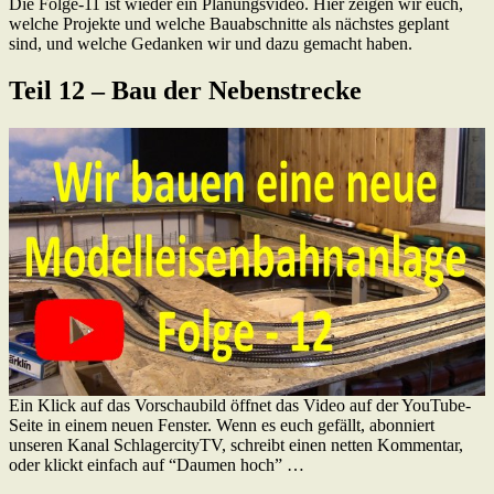
Die Folge-11 ist wieder ein Planungsvideo. Hier zeigen wir euch,
welche Projekte und welche Bauabschnitte als nächstes geplant
sind, und welche Gedanken wir und dazu gemacht haben.
Teil 12 – Bau der Nebenstrecke
Ein Klick auf das Vorschaubild öffnet das Video auf der YouTube-
Seite in einem neuen Fenster. Wenn es euch gefällt, abonniert
unseren Kanal SchlagercityTV, schreibt einen netten Kommentar,
oder klickt einfach auf “Daumen hoch” …