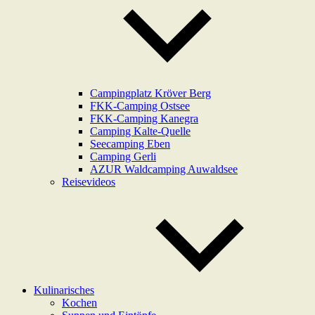
Campingplatz Kröver Berg
FKK-Camping Ostsee
FKK-Camping Kanegra
Camping Kalte-Quelle
Seecamping Eben
Camping Gerli
AZUR Waldcamping Auwaldsee
Reisevideos
Kulinarisches
Kochen