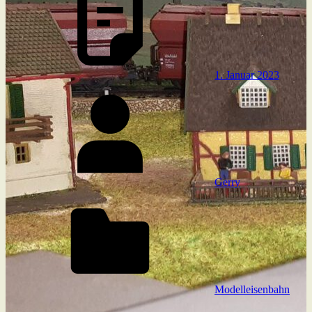
1. Januar 2023
Gerry
Modelleisenbahn