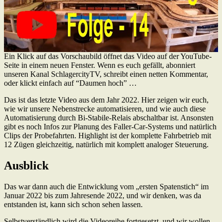
Ein Klick auf das Vorschaubild öffnet das Video auf der YouTube-
Seite in einem neuen Fenster. Wenn es euch gefällt, abonniert
unseren Kanal SchlagercityTV, schreibt einen netten Kommentar,
oder klickt einfach auf “Daumen hoch” …
Das ist das letzte Video aus dem Jahr 2022. Hier zeigen wir euch,
wie wir unsere Nebenstrecke automatisieren, und wie auch diese
Automatisierung durch Bi-Stabile-Relais abschaltbar ist. Ansonsten
gibt es noch Infos zur Planung des Faller-Car-Systems und natürlich
Clips der Probefahrten. Highlight ist der komplette Fahrbetrieb mit
12 Zügen gleichzeitig, natürlich mit komplett analoger Steuerung.
Ausblick
Das war dann auch die Entwicklung vom „ersten Spatenstich“ im
Januar 2022 bis zum Jahresende 2022, und wir denken, was da
entstanden ist, kann sich schon sehen lassen.
Selbstverständlich wird die Videoreihe fortgesetzt, und wir wollen