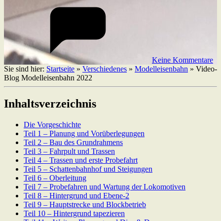
Keine Kommentare
Sie sind hier:
Startseite
»
Verschiedenes
»
Modelleisenbahn
»
Video-
Blog Modelleisenbahn 2022
Inhaltsverzeichnis
Die Vorgeschichte
Teil 1 – Planung und Vorüberlegungen
Teil 2 – Bau des Grundrahmens
Teil 3 – Fahrpult und Trassen
Teil 4 – Trassen und erste Probefahrt
Teil 5 – Schattenbahnhof und Steigungen
Teil 6 – Oberleitung
Teil 7 – Probefahren und Wartung der Lokomotiven
Teil 8 – Hintergrund und Ebene-2
Teil 9 – Hauptstrecke und Blockbetrieb
Teil 10 – Hintergrund tapezieren