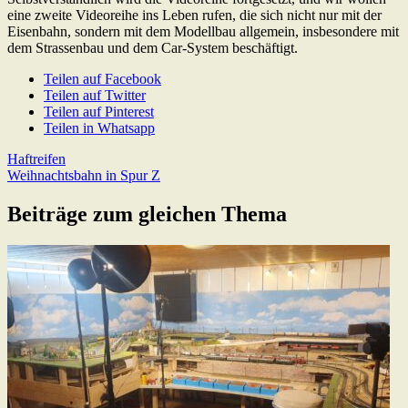
eine zweite Videoreihe ins Leben rufen, die sich nicht nur mit der
Eisenbahn, sondern mit dem Modellbau allgemein, insbesondere mit
dem Strassenbau und dem Car-System beschäftigt.
Teilen auf Facebook
Teilen auf Twitter
Teilen auf Pinterest
Teilen in Whatsapp
Beitragsnavigation
Previous
Haftreifen
Post:
Next
Weihnachtsbahn in Spur Z
Post:
Beiträge zum gleichen Thema