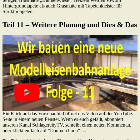
fertigen Grasmatte „Blumenwiese“. Geklebt werden sowohl
Hintergrundtapete als auch Grasmatte mit Tapetenkleister für
Strukturtapeten.
Teil 11 – Weitere Planung und Dies & Das
Ein Klick auf das Vorschaubild öffnet das Video auf der YouTube-
Seite in einem neuen Fenster. Wenn es euch gefällt, abonniert
unseren Kanal SchlagercityTV, schreibt einen netten Kommentar,
oder klickt einfach auf “Daumen hoch” …