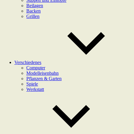
Suppen und Eintöpfe
Beilagen
Backen
Grillen
Verschiedenes
Computer
Modelleisenbahn
Pflanzen & Garten
Spiele
Werkstatt