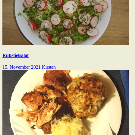
Rübstielsalat
15. November 2021
Kirsten