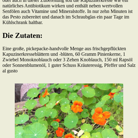
oder auch in dieser Zubereitung soll die Kapuzinerkresse wie ein
natürliches Antibiotikum wirken und enthält neben wertvollen
Senfölen auch Vitamine und Mineralstoffe. In nur zehn Minuten ist
das Pesto zubereitet und danach im Schraubglas ein paar Tage im
Kühlschrank haltbar.
Die Zutaten:
Eine große, pickepacke-handvolle Menge aus frischgepflückten
Kapuzinerkresseblättern und -blüten, 60 Gramm Pinienkerne, 1
Zwiebel Monoknoblauch oder 3 Zehen Knoblauch, 150 ml Rapsöl
oder Sonnenblumenöl, 1 guter Schuss Kräuteressig, Pfeffer und Salz
al gusto