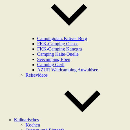
Campingplatz Kröver Berg
FKK-Camping Ostsee
FKK-Camping Kanegra
Camping Kalte-Quelle
Seecamping Eben
Camping Gerli
AZUR Waldcamping Auwaldsee
Reisevideos
Kulinarisches
Kochen