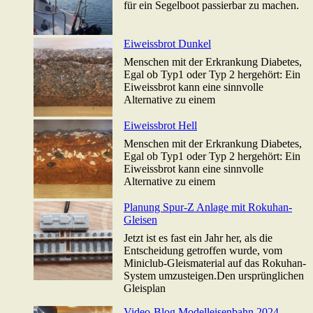
für ein Segelboot passierbar zu machen.
Eiweissbrot Dunkel
Menschen mit der Erkrankung Diabetes,
Egal ob Typ1 oder Typ 2 hergehört: Ein
Eiweissbrot kann eine sinnvolle
Alternative zu einem
Eiweissbrot Hell
Menschen mit der Erkrankung Diabetes,
Egal ob Typ1 oder Typ 2 hergehört: Ein
Eiweissbrot kann eine sinnvolle
Alternative zu einem
Planung Spur-Z Anlage mit Rokuhan-
Gleisen
Jetzt ist es fast ein Jahr her, als die
Entscheidung getroffen wurde, vom
Miniclub-Gleismaterial auf das Rokuhan-
System umzusteigen.Den ursprünglichen
Gleisplan
Video-Blog Modelleisenbahn 2024