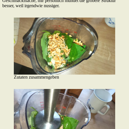
Geschmackssache, mir persönlich mundet die gröbere Struktur
besser, weil irgendwie nussiger.
Zutaten zusammengeben