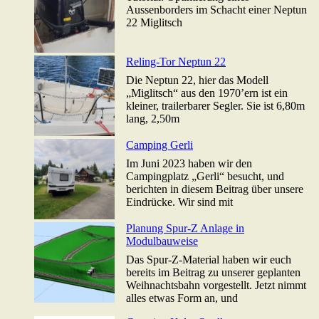
Aussenborders im Schacht einer Neptun
22 Miglitsch
Reling-Tor Neptun 22
Die Neptun 22, hier das Modell
„Miglitsch“ aus den 1970’ern ist ein
kleiner, trailerbarer Segler. Sie ist 6,80m
lang, 2,50m
Camping Gerli
Im Juni 2023 haben wir den
Campingplatz „Gerli“ besucht, und
berichten in diesem Beitrag über unsere
Eindrücke. Wir sind mit
Planung Spur-Z Anlage in
Modulbauweise
Das Spur-Z-Material haben wir euch
bereits im Beitrag zu unserer geplanten
Weihnachtsbahn vorgestellt. Jetzt nimmt
alles etwas Form an, und