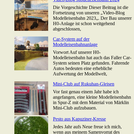
Die Vorgeschichte Dieser Beitrag ist die
Fortsetzung von unseren „Video-Blog
Modelleisenbahn 2023„. Der Bau unserer
H0-Anlage ist schon weitgehend
abgeschlossen,
Car-System auf der
Modelleisenbahnanlage
Vorwort Auf unserer H0-
Modelleisenbahn hat auch das Faller Car-
System seinen Platz gefunden. Fahrende
Autos bedeuten eine erhebliche
Aufwertung der Modellwelt,
Mini-Club auf Rukuhan-Gleisen
Vor fast genau einem Jahr habe ich
angefangen, eine kleine Modelleisenbahn
in Spur-Z mit dem Material von Märklin
Mini-Club aufzubauen.
Pesto aus Kapuziner-Kresse
Jedes Jahr aufs Neue freue ich mich,
wenn aus meinem Samenvorrat des