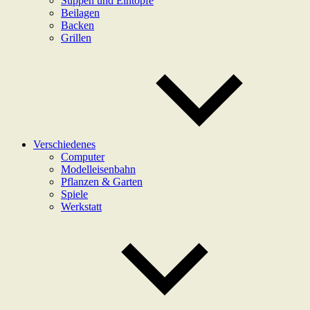
Suppen und Eintöpfe
Beilagen
Backen
Grillen
Verschiedenes
Computer
Modelleisenbahn
Pflanzen & Garten
Spiele
Werkstatt