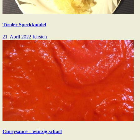
Tiroler Speckknödel
21. April 2022
Kirsten
Currysauce – würzig-scharf