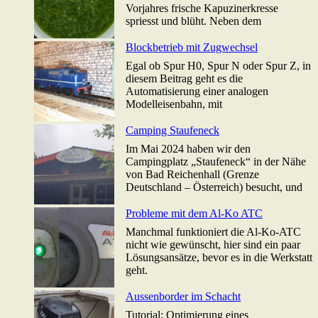
Vorjahres frische Kapuzinerkresse
spriesst und blüht. Neben dem
Blockbetrieb mit Zugwechsel
Egal ob Spur H0, Spur N oder Spur Z, in
diesem Beitrag geht es die
Automatisierung einer analogen
Modelleisenbahn, mit
Camping Staufeneck
Im Mai 2024 haben wir den
Campingplatz „Staufeneck“ in der Nähe
von Bad Reichenhall (Grenze
Deutschland – Österreich) besucht, und
Probleme mit dem Al-Ko ATC
Manchmal funktioniert die Al-Ko-ATC
nicht wie gewünscht, hier sind ein paar
Lösungsansätze, bevor es in die Werkstatt
geht.
Aussenborder im Schacht
Tutorial: Optimierung eines