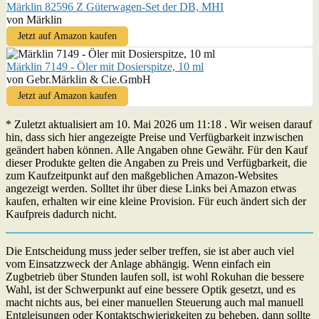
Märklin 82596 Z Güterwagen-Set der DB, MHI
von Märklin
Jetzt auf Amazon kaufen
Märklin 7149 - Öler mit Dosierspitze, 10 ml
von Gebr.Märklin & Cie.GmbH
Jetzt auf Amazon kaufen
* Zuletzt aktualisiert am 10. Mai 2026 um 11:18 . Wir weisen darauf
hin, dass sich hier angezeigte Preise und Verfügbarkeit inzwischen
geändert haben können. Alle Angaben ohne Gewähr. Für den Kauf
dieser Produkte gelten die Angaben zu Preis und Verfügbarkeit, die
zum Kaufzeitpunkt auf den maßgeblichen Amazon-Websites
angezeigt werden. Solltet ihr über diese Links bei Amazon etwas
kaufen, erhalten wir eine kleine Provision. Für euch ändert sich der
Kaufpreis dadurch nicht.
Die Entscheidung muss jeder selber treffen, sie ist aber auch viel
vom Einsatzzweck der Anlage abhängig. Wenn einfach ein
Zugbetrieb über Stunden laufen soll, ist wohl Rokuhan die bessere
Wahl, ist der Schwerpunkt auf eine bessere Optik gesetzt, und es
macht nichts aus, bei einer manuellen Steuerung auch mal manuell
Entgleisungen oder Kontaktschwierigkeiten zu beheben, dann sollte