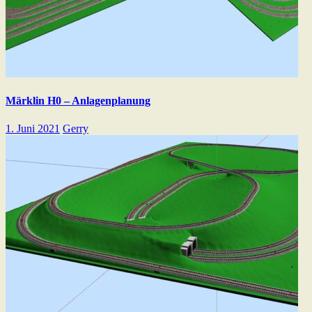
Märklin H0 – Anlagenplanung
1. Juni 2021
Gerry