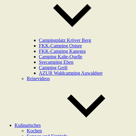
Campingplatz Kröver Berg
FKK-Camping Ostsee
FKK-Camping Kanegra
Camping Kalte-Quelle
Seecamping Eben
Camping Gerli
AZUR Waldcamping Auwaldsee
Reisevideos
Kulinarisches
Kochen