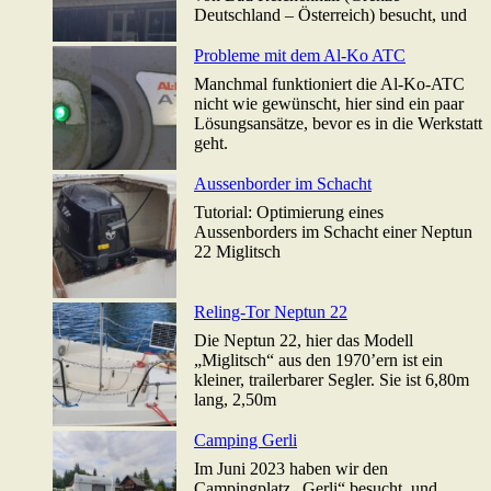
Deutschland – Österreich) besucht, und
Probleme mit dem Al-Ko ATC
Manchmal funktioniert die Al-Ko-ATC
nicht wie gewünscht, hier sind ein paar
Lösungsansätze, bevor es in die Werkstatt
geht.
Aussenborder im Schacht
Tutorial: Optimierung eines
Aussenborders im Schacht einer Neptun
22 Miglitsch
Reling-Tor Neptun 22
Die Neptun 22, hier das Modell
„Miglitsch“ aus den 1970’ern ist ein
kleiner, trailerbarer Segler. Sie ist 6,80m
lang, 2,50m
Camping Gerli
Im Juni 2023 haben wir den
Campingplatz „Gerli“ besucht, und