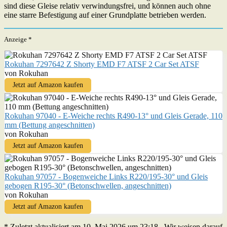
sind diese Gleise relativ verwindungsfrei, und können auch ohne
eine starre Befestigung auf einer Grundplatte betrieben werden.
Anzeige *
Rokuhan 7297642 Z Shorty EMD F7 ATSF 2 Car Set ATSF
von Rokuhan
Jetzt auf Amazon kaufen
Rokuhan 97040 - E-Weiche rechts R490-13° und Gleis Gerade, 110
mm (Bettung angeschnitten)
von Rokuhan
Jetzt auf Amazon kaufen
Rokuhan 97057 - Bogenweiche Links R220/195-30° und Gleis
gebogen R195-30° (Betonschwellen, angeschnitten)
von Rokuhan
Jetzt auf Amazon kaufen
* Zuletzt aktualisiert am 10. Mai 2026 um 23:18 . Wir weisen darauf