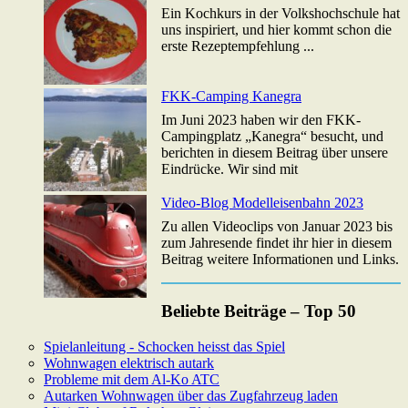
Ein Kochkurs in der Volkshochschule hat
uns inspiriert, und hier kommt schon die
erste Rezeptempfehlung ...
FKK-Camping Kanegra
Im Juni 2023 haben wir den FKK-
Campingplatz „Kanegra“ besucht, und
berichten in diesem Beitrag über unsere
Eindrücke. Wir sind mit
Video-Blog Modelleisenbahn 2023
Zu allen Videoclips von Januar 2023 bis
zum Jahresende findet ihr hier in diesem
Beitrag weitere Informationen und Links.
Beliebte Beiträge – Top 50
Spielanleitung - Schocken heisst das Spiel
Wohnwagen elektrisch autark
Probleme mit dem Al-Ko ATC
Autarken Wohnwagen über das Zugfahrzeug laden