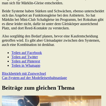
man sich für Märklin-Gleise entscheiden.
Beide Systeme haben Stärken und Schwächen, ebenso unterscheidet
sich das Angebot an Funktionsgleise bei den Anbietern. So hat
Märklin bei Mini-Club Schaltgleise im Programm, bei Rokuhan gibt
es diese leider nicht, dafür ist unter dem Gleiskörper ausreichend
Platz, und dort Reed-Kontakte zu verstecken.
Also sorgfältig den Bedarf planen, bevor eine Kaufentscheidung
getroffen wird. Es gibt aber Gleisadapter zwischen den Systemen,
auch eine Kombination ist denkbar.
Teilen auf Facebook
Teilen auf Twitter
Teilen auf Pinterest
Teilen in Whatsapp
Beitragsnavigation
Previous
Blockbetrieb mit Zugwechsel
Post:
Next
Car-System auf der Modelleisenbahnanlage
Post:
Beiträge zum gleichen Thema