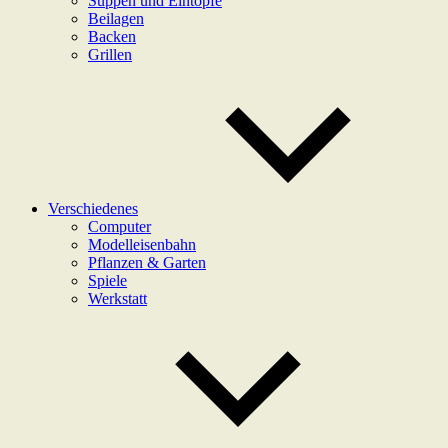
Suppen und Eintöpfe
Beilagen
Backen
Grillen
Verschiedenes
Computer
Modelleisenbahn
Pflanzen & Garten
Spiele
Werkstatt