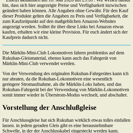
hin, dass sich hier angezeigte Preise und Verfügbarkeit inzwischen
geändert haben können. Alle Angaben ohne Gewähr. Für den Kauf
dieser Produkte gelten die Angaben zu Preis und Verfügbarkeit, die
zum Kaufzeitpunkt auf den maßgeblichen Amazon-Websites
angezeigt werden. Solltet ihr über diese Links bei Amazon etwas
kaufen, erhalten wir eine kleine Provision. Für euch ändert sich der
Kaufpreis dadurch nicht.
Die Märklin-Mini-Club Lokomotiven fahren problemlos auf dem
Rukuhan-Gleismaterial, ebenso kann auch das Fahrgerät von
Märklin-Mini-Club verwendet werden.
Von der Verwendung des originalen Rukuhan-Fahrgerätes kann ich
nur abraten, da die Rokuhan-Lokomotiven eine wesentlich
geringere Stromaufnahme, als die Märklin-Loks haben, und das
Rokuhan-Fahrgerät bei der Verwendung von Märklin-Lokomotiven
somit immer wieder in Überstrom-Modus wechselt, und abschaltet.
Vorstellung der Anschlußgleise
Für Anschlussgleise hat sich Rukuhan wirklich etwas tolles einfallen
lassen. in jedem geraden Gleis gibt es eine herausnehmbare
Schwelle, in der der Anschlusskabel eingesteckt werden kann.