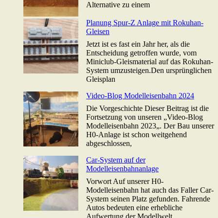
Alternative zu einem
Planung Spur-Z Anlage mit Rokuhan-
Gleisen
Jetzt ist es fast ein Jahr her, als die
Entscheidung getroffen wurde, vom
Miniclub-Gleismaterial auf das Rokuhan-
System umzusteigen.Den ursprünglichen
Gleisplan
Video-Blog Modelleisenbahn 2024
Die Vorgeschichte Dieser Beitrag ist die
Fortsetzung von unseren „Video-Blog
Modelleisenbahn 2023„. Der Bau unserer
H0-Anlage ist schon weitgehend
abgeschlossen,
Car-System auf der
Modelleisenbahnanlage
Vorwort Auf unserer H0-
Modelleisenbahn hat auch das Faller Car-
System seinen Platz gefunden. Fahrende
Autos bedeuten eine erhebliche
Aufwertung der Modellwelt,