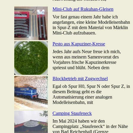
Mini-Club auf Rukuhan-Gleisen
Vor fast genau einem Jahr habe ich
angefangen, eine kleine Modelleisenbahn
in Spur-Z mit dem Material von Märklin
Mini-Club aufzubauen.
Pesto aus Kapuziner-Kresse
Jedes Jahr aufs Neue freue ich mich,
wenn aus meinem Samenvorrat des
Vorjahres frische Kapuzinerkresse
spriesst und blüht. Neben dem
Blockbetrieb mit Zugwechsel
Egal ob Spur H0, Spur N oder Spur Z, in
diesem Beitrag geht es die
Automatisierung einer analogen
Modelleisenbahn, mit
Camping Staufeneck
Im Mai 2024 haben wir den
Campingplatz „Staufeneck“ in der Nähe
von Bad Reichenhall (Grenze