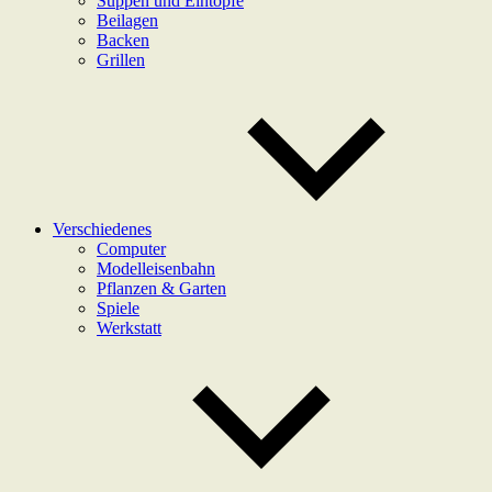
Suppen und Eintöpfe
Beilagen
Backen
Grillen
Verschiedenes
Computer
Modelleisenbahn
Pflanzen & Garten
Spiele
Werkstatt