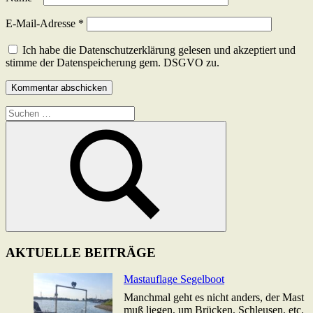
E-Mail-Adresse
*
Ich habe die Datenschutzerklärung gelesen und akzeptiert und
stimme der Datenspeicherung gem. DSGVO zu.
Suchen
nach:
Suchen
AKTUELLE BEITRÄGE
Mastauflage Segelboot
Manchmal geht es nicht anders, der Mast
muß liegen, um Brücken, Schleusen, etc.