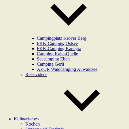
Campingplatz Kröver Berg
FKK-Camping Ostsee
FKK-Camping Kanegra
Camping Kalte-Quelle
Seecamping Eben
Camping Gerli
AZUR Waldcamping Auwaldsee
Reisevideos
Kulinarisches
Kochen