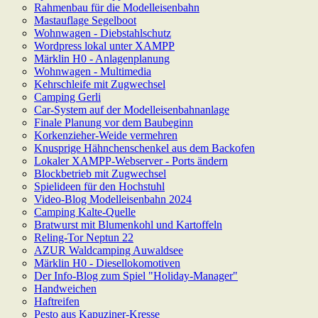
Rahmenbau für die Modelleisenbahn
Mastauflage Segelboot
Wohnwagen - Diebstahlschutz
Wordpress lokal unter XAMPP
Märklin H0 - Anlagenplanung
Wohnwagen - Multimedia
Kehrschleife mit Zugwechsel
Camping Gerli
Car-System auf der Modelleisenbahnanlage
Finale Planung vor dem Baubeginn
Korkenzieher-Weide vermehren
Knusprige Hähnchenschenkel aus dem Backofen
Lokaler XAMPP-Webserver - Ports ändern
Blockbetrieb mit Zugwechsel
Spielideen für den Hochstuhl
Video-Blog Modelleisenbahn 2024
Camping Kalte-Quelle
Bratwurst mit Blumenkohl und Kartoffeln
Reling-Tor Neptun 22
AZUR Waldcamping Auwaldsee
Märklin H0 - Diesellokomotiven
Der Info-Blog zum Spiel "Holiday-Manager"
Handweichen
Haftreifen
Pesto aus Kapuziner-Kresse