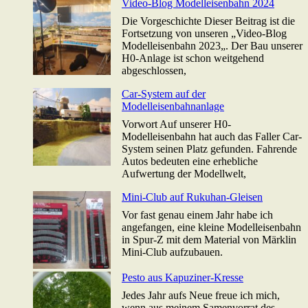
Video-Blog Modelleisenbahn 2024
Die Vorgeschichte Dieser Beitrag ist die
Fortsetzung von unseren „Video-Blog
Modelleisenbahn 2023„. Der Bau unserer
H0-Anlage ist schon weitgehend
abgeschlossen,
Car-System auf der
Modelleisenbahnanlage
Vorwort Auf unserer H0-
Modelleisenbahn hat auch das Faller Car-
System seinen Platz gefunden. Fahrende
Autos bedeuten eine erhebliche
Aufwertung der Modellwelt,
Mini-Club auf Rukuhan-Gleisen
Vor fast genau einem Jahr habe ich
angefangen, eine kleine Modelleisenbahn
in Spur-Z mit dem Material von Märklin
Mini-Club aufzubauen.
Pesto aus Kapuziner-Kresse
Jedes Jahr aufs Neue freue ich mich,
wenn aus meinem Samenvorrat des