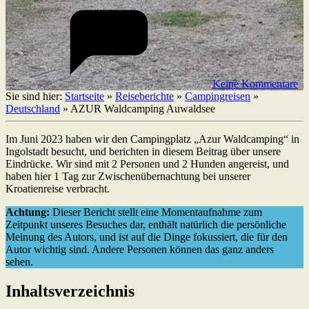
Keine Kommentare
Sie sind hier:
Startseite
»
Reiseberichte
»
Campingreisen
»
Deutschland
»
AZUR Waldcamping Auwaldsee
Im Juni 2023 haben wir den Campingplatz „Azur Waldcamping“ in
Ingolstadt besucht, und berichten in diesem Beitrag über unsere
Eindrücke. Wir sind mit 2 Personen und 2 Hunden angereist, und
haben hier 1 Tag zur Zwischenübernachtung bei unserer
Kroatienreise verbracht.
Achtung:
Dieser Bericht stellt eine Momentaufnahme zum
Zeitpunkt unseres Besuches dar, enthält natürlich die persönliche
Meinung des Autors, und ist auf die Dinge fokussiert, die für den
Autor wichtig sind. Andere Personen können das ganz anders
sehen.
Inhaltsverzeichnis