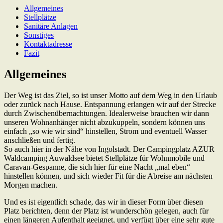
Allgemeines
Stellplätze
Sanitäre Anlagen
Sonstiges
Kontaktadresse
Fazit
Allgemeines
Der Weg ist das Ziel, so ist unser Motto auf dem Weg in den Urlaub
oder zurück nach Hause. Entspannung erlangen wir auf der Strecke
durch Zwischenübernachtungen. Idealerweise brauchen wir dann
unseren Wohnanhänger nicht abzukuppeln, sondern können uns
einfach „so wie wir sind“ hinstellen, Strom und eventuell Wasser
anschließen und fertig.
So auch hier in der Nähe von Ingolstadt. Der Campingplatz AZUR
Waldcamping Auwaldsee bietet Stellplätze für Wohnmobile und
Caravan-Gespanne, die sich hier für eine Nacht „mal eben“
hinstellen können, und sich wieder Fit für die Abreise am nächsten
Morgen machen.
Und es ist eigentlich schade, das wir in dieser Form über diesen
Platz berichten, denn der Platz ist wunderschön gelegen, auch für
einen längeren Aufenthalt geeignet, und verfügt über eine sehr gute