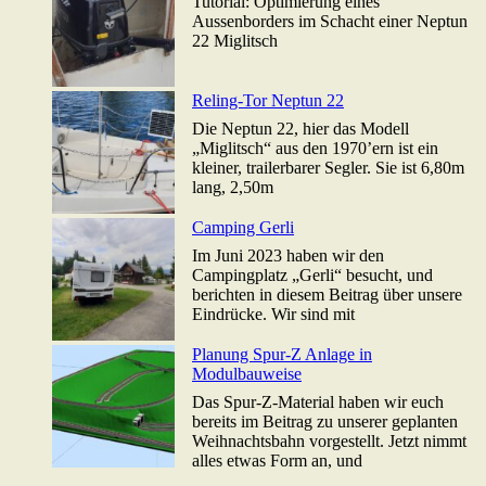
Tutorial: Optimierung eines
Aussenborders im Schacht einer Neptun
22 Miglitsch
Reling-Tor Neptun 22
Die Neptun 22, hier das Modell
„Miglitsch“ aus den 1970’ern ist ein
kleiner, trailerbarer Segler. Sie ist 6,80m
lang, 2,50m
Camping Gerli
Im Juni 2023 haben wir den
Campingplatz „Gerli“ besucht, und
berichten in diesem Beitrag über unsere
Eindrücke. Wir sind mit
Planung Spur-Z Anlage in
Modulbauweise
Das Spur-Z-Material haben wir euch
bereits im Beitrag zu unserer geplanten
Weihnachtsbahn vorgestellt. Jetzt nimmt
alles etwas Form an, und