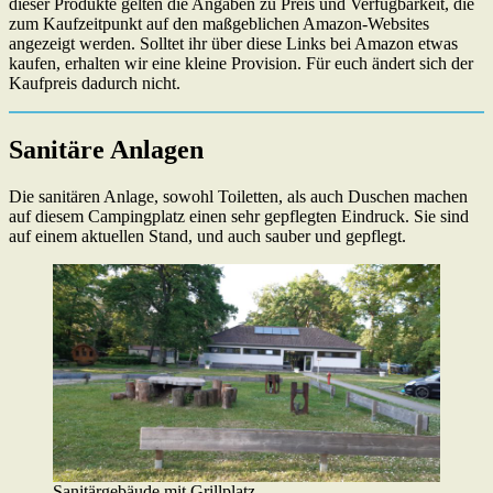
dieser Produkte gelten die Angaben zu Preis und Verfügbarkeit, die
zum Kaufzeitpunkt auf den maßgeblichen Amazon-Websites
angezeigt werden. Solltet ihr über diese Links bei Amazon etwas
kaufen, erhalten wir eine kleine Provision. Für euch ändert sich der
Kaufpreis dadurch nicht.
Sanitäre Anlagen
Die sanitären Anlage, sowohl Toiletten, als auch Duschen machen
auf diesem Campingplatz einen sehr gepflegten Eindruck. Sie sind
auf einem aktuellen Stand, und auch sauber und gepflegt.
Sanitärgebäude mit Grillplatz