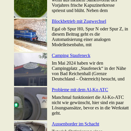
Vorjahres frische Kapuzinerkresse
spriesst und blüht. Neben dem
Blockbetrieb mit Zugwechsel
Egal ob Spur H0, Spur N oder Spur Z, in
diesem Beitrag geht es die
Automatisierung einer analogen
Modelleisenbahn, mit
Camping Staufeneck
Im Mai 2024 haben wir den
Campingplatz „Staufeneck“ in der Nähe
von Bad Reichenhall (Grenze
Deutschland – Österreich) besucht, und
Probleme mit dem Al-Ko ATC
Manchmal funktioniert die Al-Ko-ATC
nicht wie gewünscht, hier sind ein paar
Lösungsansätze, bevor es in die Werkstatt
geht.
Aussenborder im Schacht