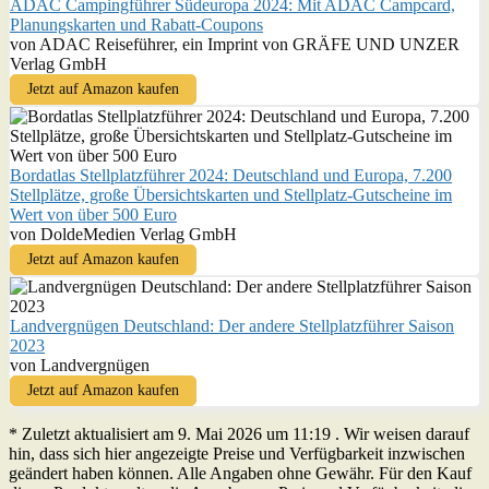
ADAC Campingführer Südeuropa 2024: Mit ADAC Campcard,
Planungskarten und Rabatt-Coupons
von ADAC Reiseführer, ein Imprint von GRÄFE UND UNZER
Verlag GmbH
Jetzt auf Amazon kaufen
Bordatlas Stellplatzführer 2024: Deutschland und Europa, 7.200
Stellplätze, große Übersichtskarten und Stellplatz-Gutscheine im
Wert von über 500 Euro
von DoldeMedien Verlag GmbH
Jetzt auf Amazon kaufen
Landvergnügen Deutschland: Der andere Stellplatzführer Saison
2023
von Landvergnügen
Jetzt auf Amazon kaufen
* Zuletzt aktualisiert am 9. Mai 2026 um 11:19 . Wir weisen darauf
hin, dass sich hier angezeigte Preise und Verfügbarkeit inzwischen
geändert haben können. Alle Angaben ohne Gewähr. Für den Kauf