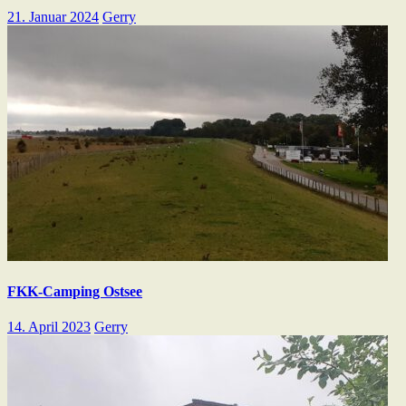
21. Januar 2024
Gerry
FKK-Camping Ostsee
14. April 2023
Gerry