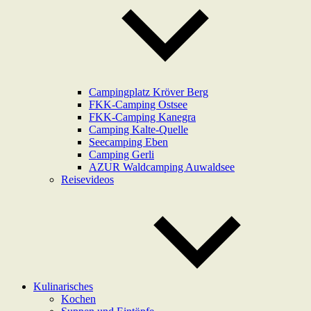
Campingplatz Kröver Berg
FKK-Camping Ostsee
FKK-Camping Kanegra
Camping Kalte-Quelle
Seecamping Eben
Camping Gerli
AZUR Waldcamping Auwaldsee
Reisevideos
Kulinarisches
Kochen