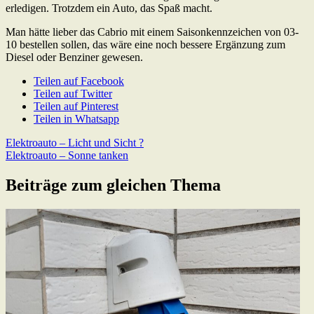
erledigen. Trotzdem ein Auto, das Spaß macht.
Man hätte lieber das Cabrio mit einem Saisonkennzeichen von 03-
10 bestellen sollen, das wäre eine noch bessere Ergänzung zum
Diesel oder Benziner gewesen.
Teilen auf Facebook
Teilen auf Twitter
Teilen auf Pinterest
Teilen in Whatsapp
Beitragsnavigation
Previous
Elektroauto – Licht und Sicht ?
Post:
Next
Elektroauto – Sonne tanken
Post:
Beiträge zum gleichen Thema