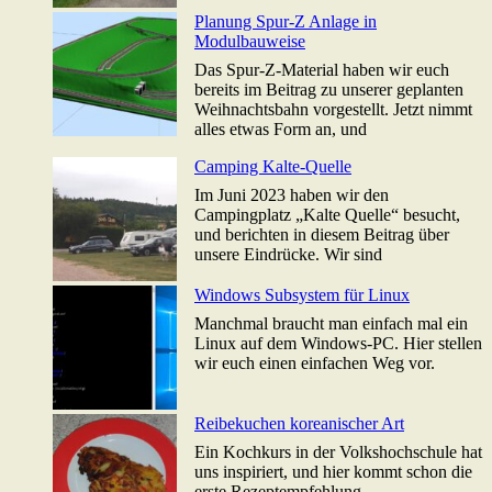
Planung Spur-Z Anlage in
Modulbauweise
Das Spur-Z-Material haben wir euch
bereits im Beitrag zu unserer geplanten
Weihnachtsbahn vorgestellt. Jetzt nimmt
alles etwas Form an, und
Camping Kalte-Quelle
Im Juni 2023 haben wir den
Campingplatz „Kalte Quelle“ besucht,
und berichten in diesem Beitrag über
unsere Eindrücke. Wir sind
Windows Subsystem für Linux
Manchmal braucht man einfach mal ein
Linux auf dem Windows-PC. Hier stellen
wir euch einen einfachen Weg vor.
Reibekuchen koreanischer Art
Ein Kochkurs in der Volkshochschule hat
uns inspiriert, und hier kommt schon die
erste Rezeptempfehlung ...