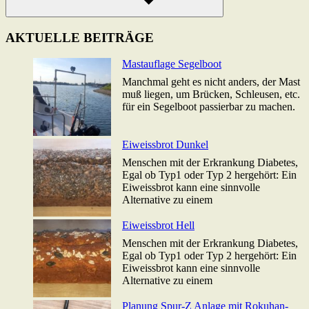
Suchen
AKTUELLE BEITRÄGE
Mastauflage Segelboot
Manchmal geht es nicht anders, der Mast
muß liegen, um Brücken, Schleusen, etc.
für ein Segelboot passierbar zu machen.
Eiweissbrot Dunkel
Menschen mit der Erkrankung Diabetes,
Egal ob Typ1 oder Typ 2 hergehört: Ein
Eiweissbrot kann eine sinnvolle
Alternative zu einem
Eiweissbrot Hell
Menschen mit der Erkrankung Diabetes,
Egal ob Typ1 oder Typ 2 hergehört: Ein
Eiweissbrot kann eine sinnvolle
Alternative zu einem
Planung Spur-Z Anlage mit Rokuhan-