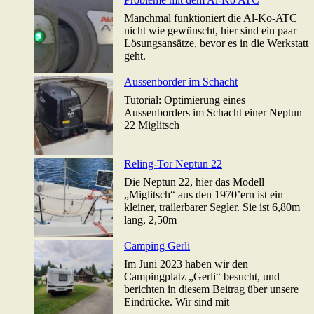
Manchmal funktioniert die Al-Ko-ATC
nicht wie gewünscht, hier sind ein paar
Lösungsansätze, bevor es in die Werkstatt
geht.
Aussenborder im Schacht
Tutorial: Optimierung eines
Aussenborders im Schacht einer Neptun
22 Miglitsch
Reling-Tor Neptun 22
Die Neptun 22, hier das Modell
„Miglitsch“ aus den 1970’ern ist ein
kleiner, trailerbarer Segler. Sie ist 6,80m
lang, 2,50m
Camping Gerli
Im Juni 2023 haben wir den
Campingplatz „Gerli“ besucht, und
berichten in diesem Beitrag über unsere
Eindrücke. Wir sind mit