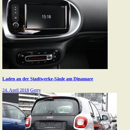
Laden an der Stadtwerke-Säule am Dinamare
24. April 2018
Gerry