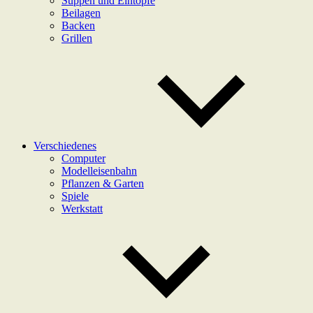
Suppen und Eintöpfe
Beilagen
Backen
Grillen
Verschiedenes
Computer
Modelleisenbahn
Pflanzen & Garten
Spiele
Werkstatt