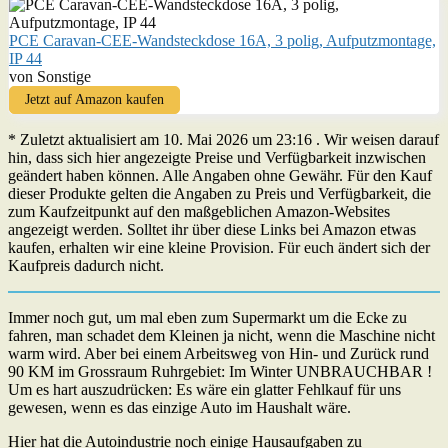
PCE Caravan-CEE-Wandsteckdose 16A, 3 polig, Aufputzmontage,
IP 44
von Sonstige
Jetzt auf Amazon kaufen
* Zuletzt aktualisiert am 10. Mai 2026 um 23:16 . Wir weisen darauf
hin, dass sich hier angezeigte Preise und Verfügbarkeit inzwischen
geändert haben können. Alle Angaben ohne Gewähr. Für den Kauf
dieser Produkte gelten die Angaben zu Preis und Verfügbarkeit, die
zum Kaufzeitpunkt auf den maßgeblichen Amazon-Websites
angezeigt werden. Solltet ihr über diese Links bei Amazon etwas
kaufen, erhalten wir eine kleine Provision. Für euch ändert sich der
Kaufpreis dadurch nicht.
Immer noch gut, um mal eben zum Supermarkt um die Ecke zu
fahren, man schadet dem Kleinen ja nicht, wenn die Maschine nicht
warm wird. Aber bei einem Arbeitsweg von Hin- und Zurück rund
90 KM im Grossraum Ruhrgebiet: Im Winter UNBRAUCHBAR !
Um es hart auszudrücken: Es wäre ein glatter Fehlkauf für uns
gewesen, wenn es das einzige Auto im Haushalt wäre.
Hier hat die Autoindustrie noch einige Hausaufgaben zu