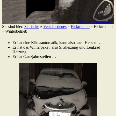
Keine Kommentare
Sie sind hier:
Startseite
»
Verschiedenes
»
Elektroauto
»
Elektroauto
– Winterbetrieb
Er hat eine Klimaautomatik, kann also auch Heizen …
Er hat das Winterpaket, also Sitzheizung und Lenkrad-
Heizung …
Er hat Ganzjahresreifen …