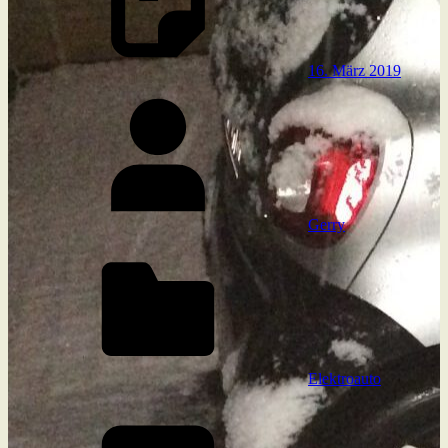
16. März 2019
Gerry
Elektroauto