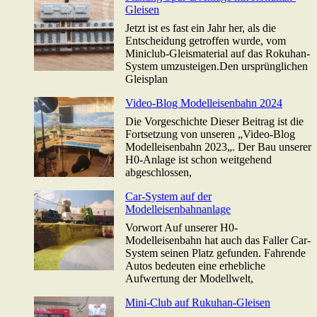
Gleisen
Jetzt ist es fast ein Jahr her, als die
Entscheidung getroffen wurde, vom
Miniclub-Gleismaterial auf das Rokuhan-
System umzusteigen.Den ursprünglichen
Gleisplan
Video-Blog Modelleisenbahn 2024
Die Vorgeschichte Dieser Beitrag ist die
Fortsetzung von unseren „Video-Blog
Modelleisenbahn 2023„. Der Bau unserer
H0-Anlage ist schon weitgehend
abgeschlossen,
Car-System auf der
Modelleisenbahnanlage
Vorwort Auf unserer H0-
Modelleisenbahn hat auch das Faller Car-
System seinen Platz gefunden. Fahrende
Autos bedeuten eine erhebliche
Aufwertung der Modellwelt,
Mini-Club auf Rukuhan-Gleisen