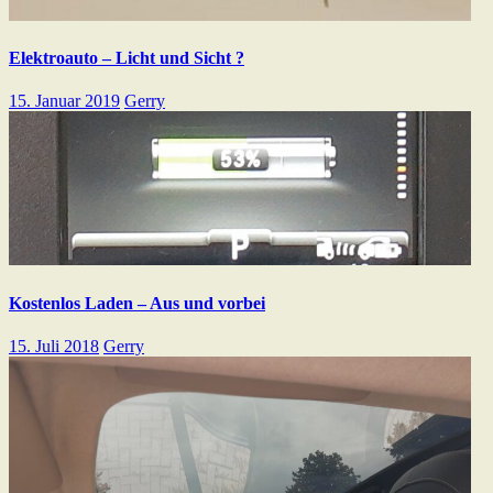
Elektroauto – Licht und Sicht ?
15. Januar 2019
Gerry
Kostenlos Laden – Aus und vorbei
15. Juli 2018
Gerry