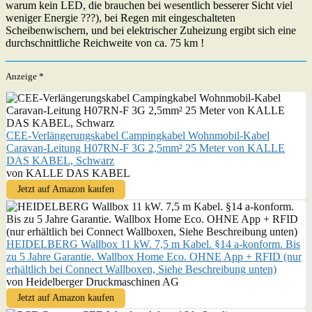
warum kein LED, die brauchen bei wesentlich besserer Sicht viel
weniger Energie ???), bei Regen mit eingeschalteten
Scheibenwischern, und bei elektrischer Zuheizung ergibt sich eine
durchschnittliche Reichweite von ca. 75 km !
Anzeige *
CEE-Verlängerungskabel Campingkabel Wohnmobil-Kabel
Caravan-Leitung H07RN-F 3G 2,5mm² 25 Meter von KALLE
DAS KABEL, Schwarz
von KALLE DAS KABEL
Jetzt auf Amazon kaufen
HEIDELBERG Wallbox 11 kW. 7,5 m Kabel. §14 a-konform. Bis
zu 5 Jahre Garantie. Wallbox Home Eco. OHNE App + RFID (nur
erhältlich bei Connect Wallboxen, Siehe Beschreibung unten)
von Heidelberger Druckmaschinen AG
Jetzt auf Amazon kaufen