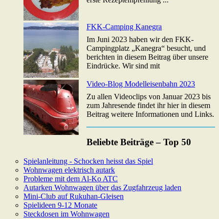
FKK-Camping Kanegra
Im Juni 2023 haben wir den FKK-
Campingplatz „Kanegra“ besucht, und
berichten in diesem Beitrag über unsere
Eindrücke. Wir sind mit
Video-Blog Modelleisenbahn 2023
Zu allen Videoclips von Januar 2023 bis
zum Jahresende findet ihr hier in diesem
Beitrag weitere Informationen und Links.
Beliebte Beiträge – Top 50
Spielanleitung - Schocken heisst das Spiel
Wohnwagen elektrisch autark
Probleme mit dem Al-Ko ATC
Autarken Wohnwagen über das Zugfahrzeug laden
Mini-Club auf Rukuhan-Gleisen
Spielideen 9-12 Monate
Steckdosen im Wohnwagen