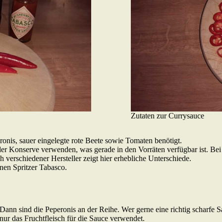
Zutaten zur Currysauce
nis, sauer eingelegte rote Beete sowie Tomaten benötigt.
er Konserve verwenden, was gerade in den Vorräten verfügbar ist. Be
 verschiedener Hersteller zeigt hier erhebliche Unterschiede.
nen Spritzer Tabasco.
nn sind die Peperonis an der Reihe. Wer gerne eine richtig scharfe Sau
nur das Fruchtfleisch für die Sauce verwendet.