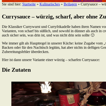
Sie sind hier:
Startseite
»
Kulinarisches
»
Beilagen
»
Currysauce – wü
Currysauce – würzig, scharf, aber ohne Z
Die Klassiker Currywurst und Curryfrikadelle haben ihren Namen von
Varianten, von scharf bis süßlich, und sowohl in dünner als auch in cr
auch sicher sein, was drin ist, und was nicht drin sein sollte 🙂
Wie immer gilt als Hauptregel in unserer Küche: keine Zugabe vom „w
Backen oder für den Nachtisch legitim, hat aber nichts in deftigen 
Zubereitungsfehler überdecken.
Hier ist dann unsere Variante einer würzig – scharfen Currysauce:
Die Zutaten