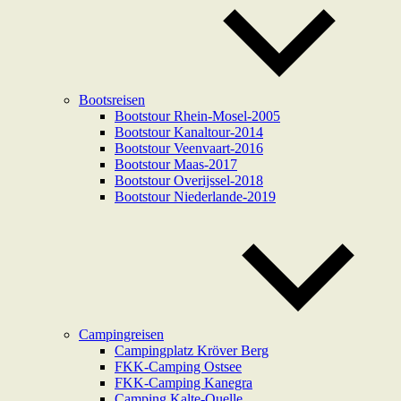
Bootsreisen
Bootstour Rhein-Mosel-2005
Bootstour Kanaltour-2014
Bootstour Veenvaart-2016
Bootstour Maas-2017
Bootstour Overijssel-2018
Bootstour Niederlande-2019
Campingreisen
Campingplatz Kröver Berg
FKK-Camping Ostsee
FKK-Camping Kanegra
Camping Kalte-Quelle