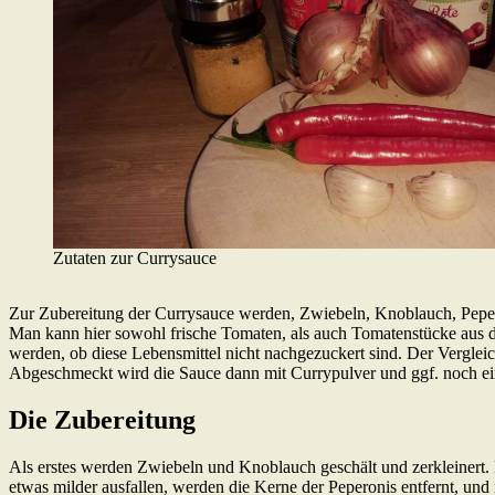
Zutaten zur Currysauce
Zur Zubereitung der Currysauce werden, Zwiebeln, Knoblauch, Pepero
Man kann hier sowohl frische Tomaten, als auch Tomatenstücke aus d
werden, ob diese Lebensmittel nicht nachgezuckert sind. Der Vergleich
Abgeschmeckt wird die Sauce dann mit Currypulver und ggf. noch ei
Die Zubereitung
Als erstes werden Zwiebeln und Knoblauch geschält und zerkleinert. Da
etwas milder ausfallen, werden die Kerne der Peperonis entfernt, und 