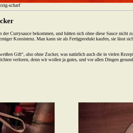
rzig-scharf
ucker
 der Currysauce bekommen, und hätten sich ohne diese Sauce nicht zu 
emiger Konsistenz. Man kann sie als Fertigprodukt kaufen, sie lässt sic
eißen Gift“, also ohne Zucker, was natürlich auch die in vielen Rezep
Gerichten verloren, denn wir wollen ja gutes, und vor allen Dingen ge