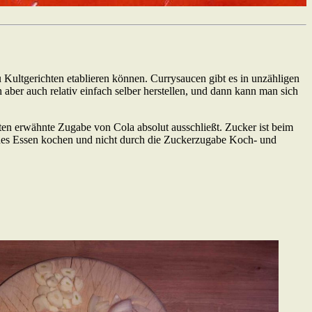
Kultgerichten etablieren können. Currysaucen gibt es in unzähligen
h aber auch relativ einfach selber herstellen, und dann kann man sich
ten erwähnte Zugabe von Cola absolut ausschließt. Zucker ist beim
sundes Essen kochen und nicht durch die Zuckerzugabe Koch- und