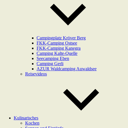
Campingplatz Kröver Berg
FKK-Camping Ostsee
FKK-Camping Kanegra
Camping Kalte-Quelle
Seecamping Eben
Camping Gerli
AZUR Waldcamping Auwaldsee
Reisevideos
Kulinarisches
Kochen