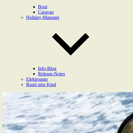
Boot
Caravan
Holiday-Manager
Info-Blog
Release-Notes
Elektroauto
Rund ums Kind