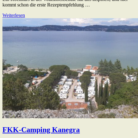
kommt schon die erste Rezeptempfehlung …
Weiterlesen
FKK-Camping Kanegra