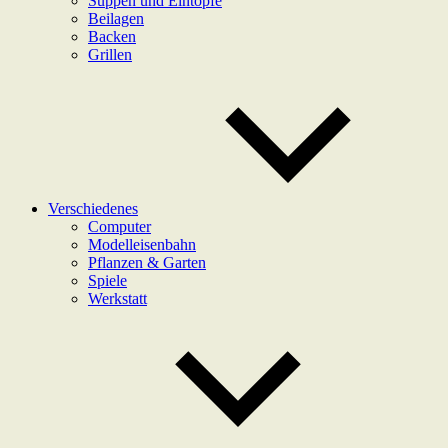
Suppen und Eintöpfe
Beilagen
Backen
Grillen
Verschiedenes
Computer
Modelleisenbahn
Pflanzen & Garten
Spiele
Werkstatt