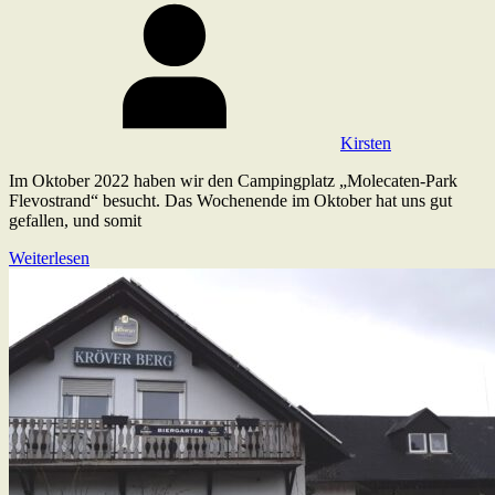
Kirsten
Im Oktober 2022 haben wir den Campingplatz „Molecaten-Park
Flevostrand“ besucht. Das Wochenende im Oktober hat uns gut
gefallen, und somit
Weiterlesen