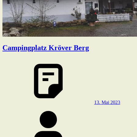
Campingplatz Kröver Berg
13. Mai 2023