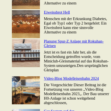
Alternative zu einem
Eiweissbrot Hell
Menschen mit der Erkrankung Diabetes,
Egal ob Typ1 oder Typ 2 hergehört: Ein
Eiweissbrot kann eine sinnvolle
Alternative zu einem
Planung Spur-Z Anlage mit Rokuhan-
Gleisen
Jetzt ist es fast ein Jahr her, als die
Entscheidung getroffen wurde, vom
Miniclub-Gleismaterial auf das Rokuhan-
System umzusteigen.Den ursprünglichen
Gleisplan
Video-Blog Modelleisenbahn 2024
Die Vorgeschichte Dieser Beitrag ist die
Fortsetzung von unseren „Video-Blog
Modelleisenbahn 2023„. Der Bau unserer
H0-Anlage ist schon weitgehend
abgeschlossen,