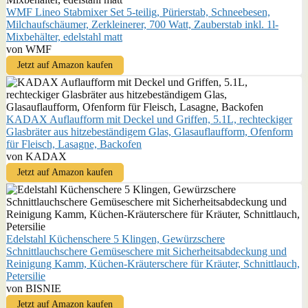
WMF Lineo Stabmixer Set 5-teilig, Pürierstab, Schneebesen,
Milchaufschäumer, Zerkleinerer, 700 Watt, Zauberstab inkl. 1l-
Mixbehälter, edelstahl matt
von WMF
Jetzt auf Amazon kaufen
KADAX Auflaufform mit Deckel und Griffen, 5.1L, rechteckiger
Glasbräter aus hitzebeständigem Glas, Glasauflaufform, Ofenform
für Fleisch, Lasagne, Backofen
von KADAX
Jetzt auf Amazon kaufen
Edelstahl Küchenschere 5 Klingen, Gewürzschere
Schnittlauchschere Gemüseschere mit Sicherheitsabdeckung und
Reinigung Kamm, Küchen-Kräuterschere für Kräuter, Schnittlauch,
Petersilie
von BISNIE
Jetzt auf Amazon kaufen