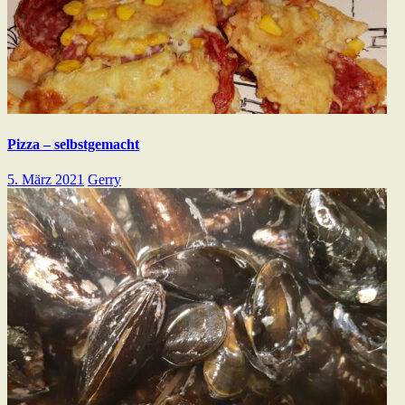
Pizza – selbstgemacht
5. März 2021
Gerry