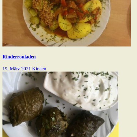
Rinderrouladen
19. März 2021
Kirsten