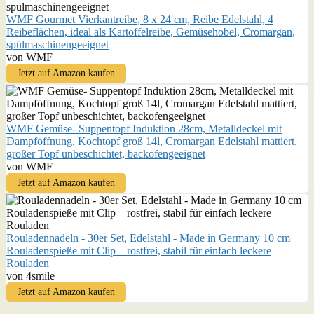
WMF Gourmet Vierkantreibe, 8 x 24 cm, Reibe Edelstahl, 4
Reibeflächen, ideal als Kartoffelreibe, Gemüsehobel, Cromargan,
spülmaschinengeeignet
von WMF
Jetzt auf Amazon kaufen
WMF Gemüse- Suppentopf Induktion 28cm, Metalldeckel mit
Dampföffnung, Kochtopf groß 14l, Cromargan Edelstahl mattiert,
großer Topf unbeschichtet, backofengeeignet
von WMF
Jetzt auf Amazon kaufen
Rouladennadeln - 30er Set, Edelstahl - Made in Germany 10 cm
Rouladenspieße mit Clip – rostfrei, stabil für einfach leckere
Rouladen
von 4smile
Jetzt auf Amazon kaufen