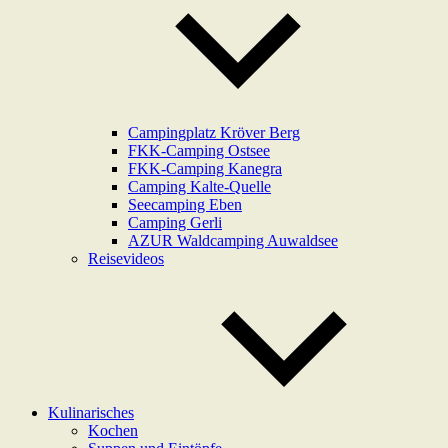
Campingplatz Kröver Berg
FKK-Camping Ostsee
FKK-Camping Kanegra
Camping Kalte-Quelle
Seecamping Eben
Camping Gerli
AZUR Waldcamping Auwaldsee
Reisevideos
Kulinarisches
Kochen