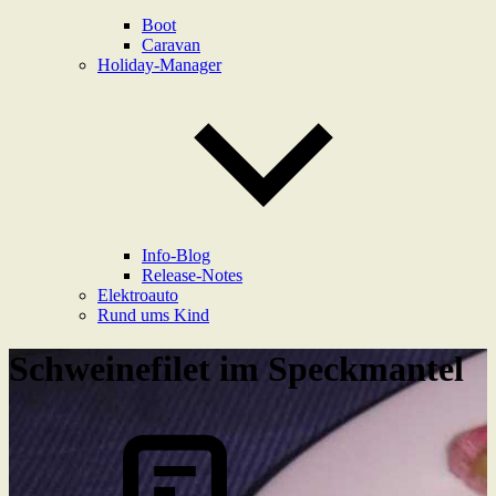
Boot
Caravan
Holiday-Manager
Info-Blog
Release-Notes
Elektroauto
Rund ums Kind
Schweinefilet im Speckmantel