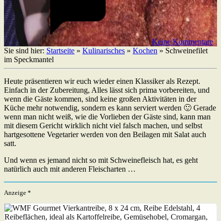
Keine Kommentare
Sie sind hier:
Startseite
»
Kulinarisches
»
Kochen
»
Schweinefilet
im Speckmantel
Heute präsentieren wir euch wieder einen Klassiker als Rezept.
Einfach in der Zubereitung, Alles lässt sich prima vorbereiten, und
wenn die Gäste kommen, sind keine großen Aktivitäten in der
Küche mehr notwendig, sondern es kann serviert werden 🙂 Gerade
wenn man nicht weiß, wie die Vorlieben der Gäste sind, kann man
mit diesem Gericht wirklich nicht viel falsch machen, und selbst
hartgesottene Vegetarier werden von den Beilagen mit Salat auch
satt.
Und wenn es jemand nicht so mit Schweinefleisch hat, es geht
natürlich auch mit anderen Fleischarten …
Anzeige *