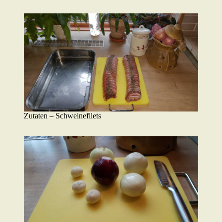
Zutaten – Schweinefilets