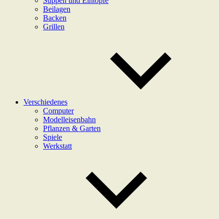
Suppen und Eintöpfe
Beilagen
Backen
Grillen
Verschiedenes
Computer
Modelleisenbahn
Pflanzen & Garten
Spiele
Werkstatt