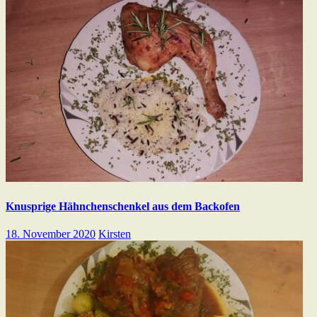
Knusprige Hähnchenschenkel aus dem Backofen
18. November 2020
Kirsten