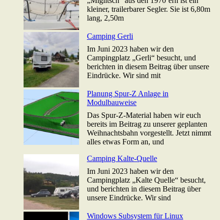
„Miglitsch“ aus den 1970’ern ist ein
kleiner, trailerbarer Segler. Sie ist 6,80m
lang, 2,50m
Camping Gerli
Im Juni 2023 haben wir den
Campingplatz „Gerli“ besucht, und
berichten in diesem Beitrag über unsere
Eindrücke. Wir sind mit
Planung Spur-Z Anlage in
Modulbauweise
Das Spur-Z-Material haben wir euch
bereits im Beitrag zu unserer geplanten
Weihnachtsbahn vorgestellt. Jetzt nimmt
alles etwas Form an, und
Camping Kalte-Quelle
Im Juni 2023 haben wir den
Campingplatz „Kalte Quelle“ besucht,
und berichten in diesem Beitrag über
unsere Eindrücke. Wir sind
Windows Subsystem für Linux