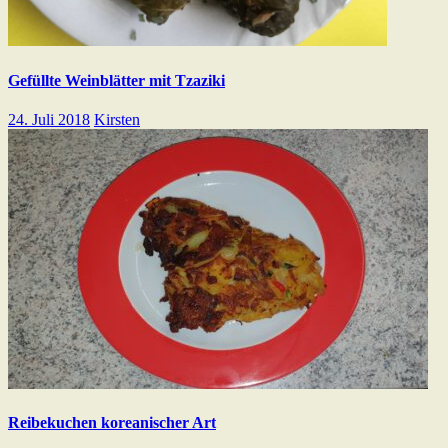
Gefüllte Weinblätter mit Tzaziki
24. Juli 2018
Kirsten
Reibekuchen koreanischer Art