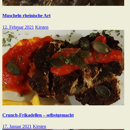
Muscheln rheinische Art
12. Februar 2021
Kirsten
Crunch-Frikadellen – selbstgemacht
17. Januar 2021
Kirsten