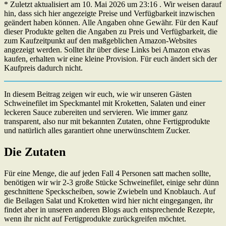
* Zuletzt aktualisiert am 10. Mai 2026 um 23:16 . Wir weisen darauf
hin, dass sich hier angezeigte Preise und Verfügbarkeit inzwischen
geändert haben können. Alle Angaben ohne Gewähr. Für den Kauf
dieser Produkte gelten die Angaben zu Preis und Verfügbarkeit, die
zum Kaufzeitpunkt auf den maßgeblichen Amazon-Websites
angezeigt werden. Solltet ihr über diese Links bei Amazon etwas
kaufen, erhalten wir eine kleine Provision. Für euch ändert sich der
Kaufpreis dadurch nicht.
In diesem Beitrag zeigen wir euch, wie wir unseren Gästen
Schweinefilet im Speckmantel mit Kroketten, Salaten und einer
leckeren Sauce zubereiten und servieren. Wie immer ganz
transparent, also nur mit bekannten Zutaten, ohne Fertigprodukte
und natürlich alles garantiert ohne unerwünschtem Zucker.
Die Zutaten
Für eine Menge, die auf jeden Fall 4 Personen satt machen sollte,
benötigen wir wir 2-3 große Stücke Schweinefilet, einige sehr dünn
geschnittene Speckscheiben, sowie Zwiebeln und Knoblauch. Auf
die Beilagen Salat und Kroketten wird hier nicht eingegangen, ihr
findet aber in unseren anderen Blogs auch entsprechende Rezepte,
wenn ihr nicht auf Fertigprodukte zurückgreifen möchtet.