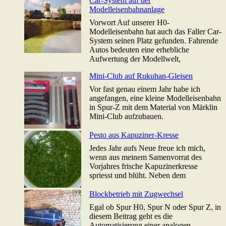
Car-System auf der
Modelleisenbahnanlage
Vorwort Auf unserer H0-
Modelleisenbahn hat auch das Faller Car-
System seinen Platz gefunden. Fahrende
Autos bedeuten eine erhebliche
Aufwertung der Modellwelt,
Mini-Club auf Rukuhan-Gleisen
Vor fast genau einem Jahr habe ich
angefangen, eine kleine Modelleisenbahn
in Spur-Z mit dem Material von Märklin
Mini-Club aufzubauen.
Pesto aus Kapuziner-Kresse
Jedes Jahr aufs Neue freue ich mich,
wenn aus meinem Samenvorrat des
Vorjahres frische Kapuzinerkresse
spriesst und blüht. Neben dem
Blockbetrieb mit Zugwechsel
Egal ob Spur H0, Spur N oder Spur Z, in
diesem Beitrag geht es die
Automatisierung einer analogen