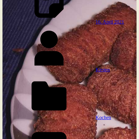
16. April 2021
Kirsten
Kochen