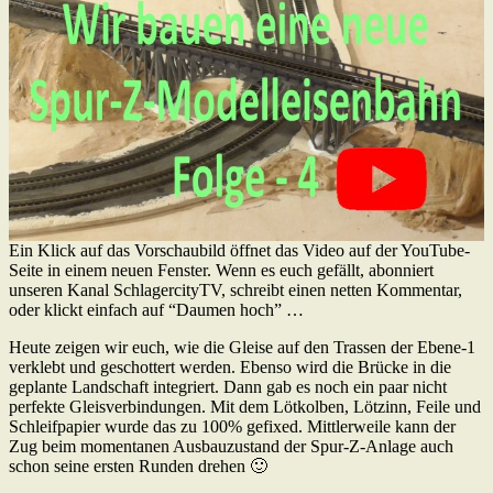
Ein Klick auf das Vorschaubild öffnet das Video auf der YouTube-
Seite in einem neuen Fenster. Wenn es euch gefällt, abonniert
unseren Kanal SchlagercityTV, schreibt einen netten Kommentar,
oder klickt einfach auf “Daumen hoch” …
Heute zeigen wir euch, wie die Gleise auf den Trassen der Ebene-1
verklebt und geschottert werden. Ebenso wird die Brücke in die
geplante Landschaft integriert. Dann gab es noch ein paar nicht
perfekte Gleisverbindungen. Mit dem Lötkolben, Lötzinn, Feile und
Schleifpapier wurde das zu 100% gefixed. Mittlerweile kann der
Zug beim momentanen Ausbauzustand der Spur-Z-Anlage auch
schon seine ersten Runden drehen 🙂