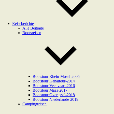
Reiseberichte
Alle Beiträge
Bootsreisen
Bootstour Rhein-Mosel-2005
Bootstour Kanaltour-2014
Bootstour Veenvaart-2016
Bootstour Maas-2017
Bootstour Overijssel-2018
Bootstour Niederlande-2019
Campingreisen