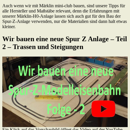
Auch wenn wir mit Märklin mini-club bauen, sind unsere Tipps für
alle Hersteller und Maßstäbe relevant, denn die Erfahrungen mit
unserer Märklin-H0-Anlage lassen sich auch gut für den Bau der
Spur-Z-Anlage verwenden, nur die Materialien sind dann halt etwas
kleiner.
Wir bauen eine neue Spur Z Anlage – Teil
2 – Trassen und Steigungen
Ein Klick auf das Vorschaubild öffnet das Video auf der YouTube-