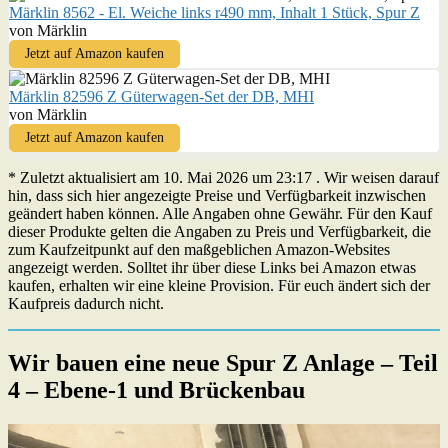
Märklin 8562 - El. Weiche links r490 mm, Inhalt 1 Stück, Spur Z
von Märklin
Jetzt auf Amazon kaufen
Märklin 82596 Z Güterwagen-Set der DB, MHI
von Märklin
Jetzt auf Amazon kaufen
* Zuletzt aktualisiert am 10. Mai 2026 um 23:17 . Wir weisen darauf
hin, dass sich hier angezeigte Preise und Verfügbarkeit inzwischen
geändert haben können. Alle Angaben ohne Gewähr. Für den Kauf
dieser Produkte gelten die Angaben zu Preis und Verfügbarkeit, die
zum Kaufzeitpunkt auf den maßgeblichen Amazon-Websites
angezeigt werden. Solltet ihr über diese Links bei Amazon etwas
kaufen, erhalten wir eine kleine Provision. Für euch ändert sich der
Kaufpreis dadurch nicht.
Wir bauen eine neue Spur Z Anlage – Teil
4 – Ebene-1 und Brückenbau