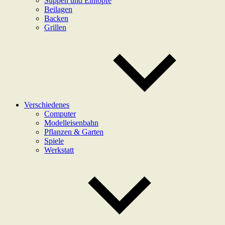
Suppen und Eintöpfe
Beilagen
Backen
Grillen
Verschiedenes
Computer
Modelleisenbahn
Pflanzen & Garten
Spiele
Werkstatt