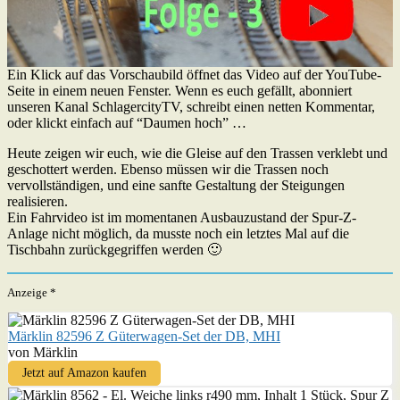
Ein Klick auf das Vorschaubild öffnet das Video auf der YouTube-
Seite in einem neuen Fenster. Wenn es euch gefällt, abonniert
unseren Kanal SchlagercityTV, schreibt einen netten Kommentar,
oder klickt einfach auf “Daumen hoch” …
Heute zeigen wir euch, wie die Gleise auf den Trassen verklebt und
geschottert werden. Ebenso müssen wir die Trassen noch
vervollständigen, und eine sanfte Gestaltung der Steigungen
realisieren.
Ein Fahrvideo ist im momentanen Ausbauzustand der Spur-Z-
Anlage nicht möglich, da musste noch ein letztes Mal auf die
Tischbahn zurückgegriffen werden 🙂
Anzeige *
Märklin 82596 Z Güterwagen-Set der DB, MHI
von Märklin
Jetzt auf Amazon kaufen