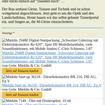
oder klickt einfach auf “Daumen hoch” …
Der Bau umfasst Gleise, Trassen und Technik und ist schon
weitgehend abgeschlossen. Jetzt geht es um die Optik und den
Landschaftsbau. Heute bauen wir das selbst gebaute Tunnelportal
ein, und fangen an, die M-Gleise einzuschottern.
Anzeige *
Märklin 29488 Digital-Startpackung „Schweizer Güterzug mit
Elektrolokomotive Re 620“, Spur H0 Modelleisenbahn, viele
Soundfunktionen, mit Mobile Station C-Gleis Schienen, 1:87
von Gebr. Märklin & Cie. GmbH
Jetzt auf Amazon kaufen
Märklin Start up 36218 - Diesellokomotive BR 216, DB AG, Ep.V
von Gebr. Märklin & Cie. GmbH
Jetzt auf Amazon kaufen
Märklin 7149 - Öler mit Dosierspitze, 10 ml