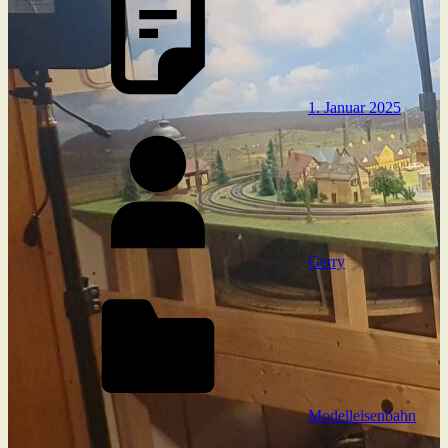
1. Januar 2025
Gerry
Modelleisenbahn