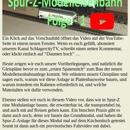
Ein Klick auf das Vorschaubild öffnet das Video auf der YouTube-
Seite in einem neuen Fenster. Wenn es euch gefällt, abonniert
unseren Kanal SchlagercityTV, schreibt einen netten Kommentar,
oder klickt einfach auf “Daumen hoch” …
Heute zeigen wir euch unsere Vorüberlegungen, und natürlich die
Gleispläne bevor es zum „ersten Spatenstich“ zum Bau der neuen
Modelleisenbahnanlege kommt. Wir erläutern unsere Gleispläne und
sagen euch, warum wir diese Anlage in Plattenbauweise bauen, und
warum trotzdem ein Rahmen erforderlich ist, und welche
Materialien wir dafür verwenden.
Ebenso stellen wir euch in diesem Video vor, dass wir in Spur-Z
eine Modulanlage bauen, die erweiterbar ist, die transportabel ist,
und auch mit auf Reisen gehen kann. Ein bisschen Praxis gibt es
dann auch noch, denn wir bauen das Grundmodul, und haben die
Spur-Z-Anlage für dieses Modul mal auf dem Küchentisch getestet.
Somit ist dann auch ein provisorisches Fahrvideo mit dabei.