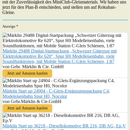
mit der Zuverlässigkeit des MiniClub-Gleismaterials. Wir haben uns
jetzt für den Plan-B entschieden, und stellen um auf Rokuhan-
Gleise.
Anzeige *
Märklin 29488 Digital-Startpackung „Schweizer Güterzug mit
Elektrolokomotive Re 620“, Spur H0 Modelleisenbahn, viele
Soundfunktionen, mit Mobile Station C-Gleis Schienen, 1:87
von Gebr. Märklin & Cie. GmbH
Jetzt auf Amazon kaufen
Märklin Start up 24904 - C-Gleis-Ergänzungspackung C4,
Modeleisenbahn Spur H0, Nocolor
von Gebr.Märklin & Cie.GmbH
Jetzt auf Amazon kaufen
Märklin Start up 36218 - Diesellokomotive BR 216, DB AG, Ep.V