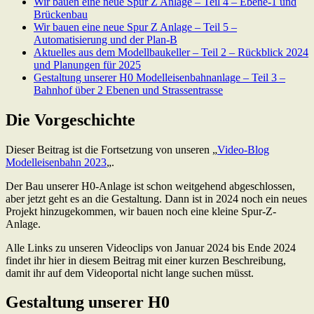
Wir bauen eine neue Spur Z Anlage – Teil 4 – Ebene-1 und
Brückenbau
Wir bauen eine neue Spur Z Anlage – Teil 5 –
Automatisierung und der Plan-B
Aktuelles aus dem Modellbaukeller – Teil 2 – Rückblick 2024
und Planungen für 2025
Gestaltung unserer H0 Modelleisenbahnanlage – Teil 3 –
Bahnhof über 2 Ebenen und Strassentrasse
Die Vorgeschichte
Dieser Beitrag ist die Fortsetzung von unseren „
Video-Blog
Modelleisenbahn 2023
„.
Der Bau unserer H0-Anlage ist schon weitgehend abgeschlossen,
aber jetzt geht es an die Gestaltung. Dann ist in 2024 noch ein neues
Projekt hinzugekommen, wir bauen noch eine kleine Spur-Z-
Anlage.
Alle Links zu unseren Videoclips von Januar 2024 bis Ende 2024
findet ihr hier in diesem Beitrag mit einer kurzen Beschreibung,
damit ihr auf dem Videoportal nicht lange suchen müsst.
Gestaltung unserer H0