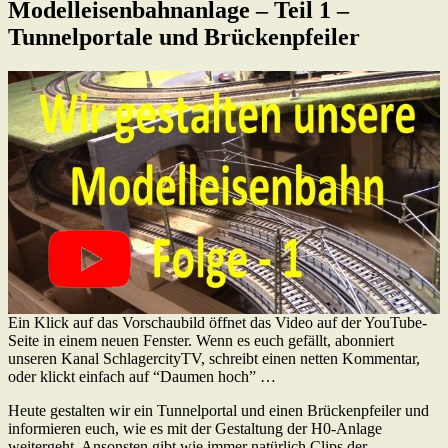
Modelleisenbahnanlage – Teil 1 –
Tunnelportale und Brückenpfeiler
Ein Klick auf das Vorschaubild öffnet das Video auf der YouTube-
Seite in einem neuen Fenster. Wenn es euch gefällt, abonniert
unseren Kanal SchlagercityTV, schreibt einen netten Kommentar,
oder klickt einfach auf “Daumen hoch” …
Heute gestalten wir ein Tunnelportal und einen Brückenpfeiler und
informieren euch, wie es mit der Gestaltung der H0-Anlage
weitergeht. Ansonsten gibt wie immer natürlich Clips der