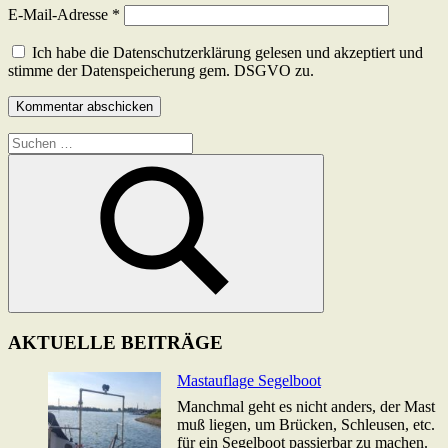
E-Mail-Adresse
*
Ich habe die Datenschutzerklärung gelesen und akzeptiert und
stimme der Datenspeicherung gem. DSGVO zu.
Suchen
nach:
Suchen
AKTUELLE BEITRÄGE
Mastauflage Segelboot
Manchmal geht es nicht anders, der Mast
muß liegen, um Brücken, Schleusen, etc.
für ein Segelboot passierbar zu machen.