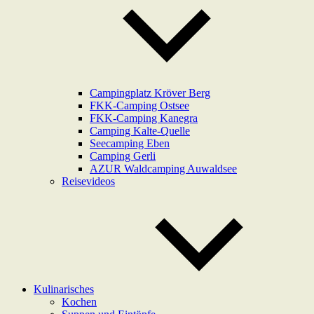
Campingplatz Kröver Berg
FKK-Camping Ostsee
FKK-Camping Kanegra
Camping Kalte-Quelle
Seecamping Eben
Camping Gerli
AZUR Waldcamping Auwaldsee
Reisevideos
Kulinarisches
Kochen