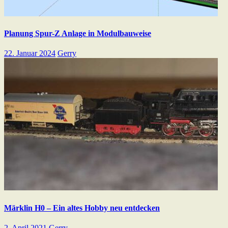
Planung Spur-Z Anlage in Modulbauweise
22. Januar 2024
Gerry
Märklin H0 – Ein altes Hobby neu entdecken
2. April 2021
Gerry