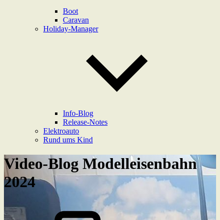
Boot
Caravan
Holiday-Manager
Info-Blog
Release-Notes
Elektroauto
Rund ums Kind
Video-Blog Modelleisenbahn
2024