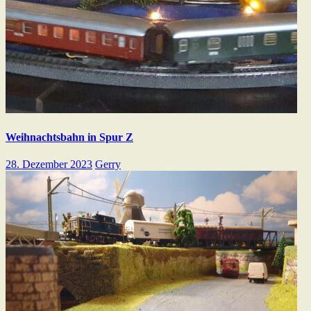
Weihnachtsbahn in Spur Z
28. Dezember 2023
Gerry