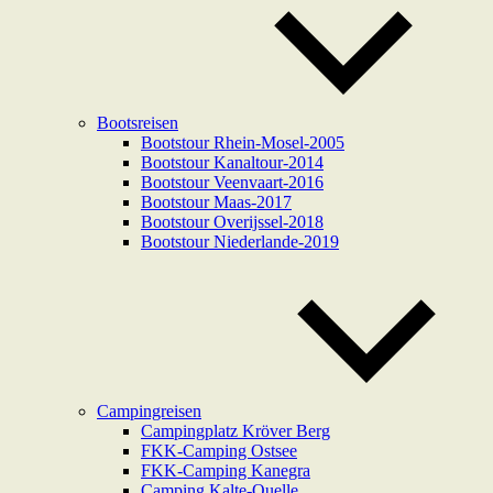
Bootsreisen
Bootstour Rhein-Mosel-2005
Bootstour Kanaltour-2014
Bootstour Veenvaart-2016
Bootstour Maas-2017
Bootstour Overijssel-2018
Bootstour Niederlande-2019
Campingreisen
Campingplatz Kröver Berg
FKK-Camping Ostsee
FKK-Camping Kanegra
Camping Kalte-Quelle