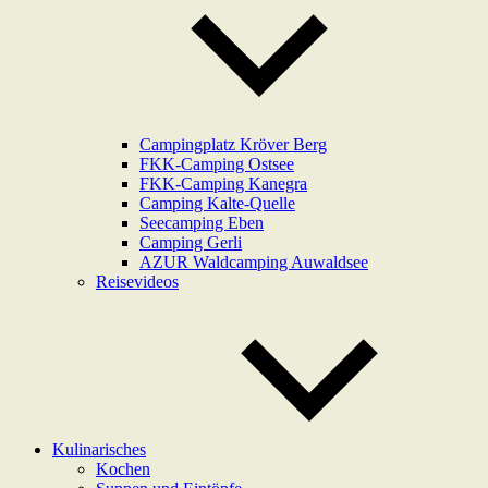
Campingplatz Kröver Berg
FKK-Camping Ostsee
FKK-Camping Kanegra
Camping Kalte-Quelle
Seecamping Eben
Camping Gerli
AZUR Waldcamping Auwaldsee
Reisevideos
Kulinarisches
Kochen