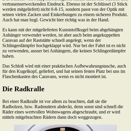
vertrauenserweckenden Eindruck. Ebenso ist der Schlüssel (3 Stück
werden mitgeliefert) nicht 0-8-15, sondern passt von der Optik mit
seinen vielen Zacken und Einkerbungen zu einem sicheren Produkt.
Auch hat man bzgl. Gewicht hier richtig was in der Hand.
Es kann mit der mitgelieferten Kunststoffkugel beim abgehängten
Anhänger verwendet werden, ist aber auch beim angekuppelten
Caravan auf der Raststätte schnell angelegt, wenn der
Schlingerdämpfer hochgeklappt wird. Nur bei der Fahrt ist es nicht
zu verwenden, ausser bei Anhängern, die keinen Schlingerdämpfer
haben.
Das Schloß wird mit einer praktischen Aufbewahrungstasche, auch
für den Kugelkopf, geliefert, und hat seinen festen Platz bei uns im
Flaschenkasten des Caravans, wenn es nicht montiert ist.
Die Radkralle
Bei einer Radkralle ist vor allem zu beachten, daß sie die
Radbolzen, bzw. Radmuttern abdeckt, denn sonst sind schnell die
Räder eines wertvollen Wohnwagens abgeschraubt, und er wird
mittels mitgebrachten Rädern dann doch weggezogen.