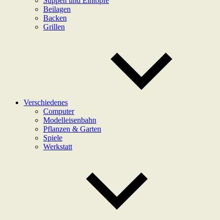
Suppen und Eintöpfe
Beilagen
Backen
Grillen
Verschiedenes
Computer
Modelleisenbahn
Pflanzen & Garten
Spiele
Werkstatt