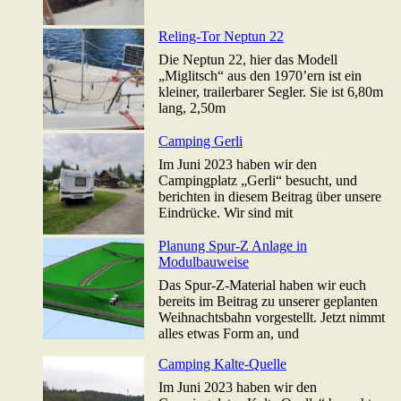
Reling-Tor Neptun 22
Die Neptun 22, hier das Modell
„Miglitsch“ aus den 1970’ern ist ein
kleiner, trailerbarer Segler. Sie ist 6,80m
lang, 2,50m
Camping Gerli
Im Juni 2023 haben wir den
Campingplatz „Gerli“ besucht, und
berichten in diesem Beitrag über unsere
Eindrücke. Wir sind mit
Planung Spur-Z Anlage in
Modulbauweise
Das Spur-Z-Material haben wir euch
bereits im Beitrag zu unserer geplanten
Weihnachtsbahn vorgestellt. Jetzt nimmt
alles etwas Form an, und
Camping Kalte-Quelle
Im Juni 2023 haben wir den