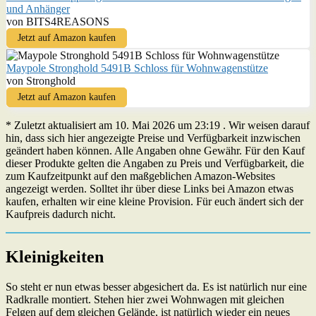
und Anhänger
von BITS4REASONS
Jetzt auf Amazon kaufen
Maypole Stronghold 5491B Schloss für Wohnwagenstütze
von Stronghold
Jetzt auf Amazon kaufen
* Zuletzt aktualisiert am 10. Mai 2026 um 23:19 . Wir weisen darauf
hin, dass sich hier angezeigte Preise und Verfügbarkeit inzwischen
geändert haben können. Alle Angaben ohne Gewähr. Für den Kauf
dieser Produkte gelten die Angaben zu Preis und Verfügbarkeit, die
zum Kaufzeitpunkt auf den maßgeblichen Amazon-Websites
angezeigt werden. Solltet ihr über diese Links bei Amazon etwas
kaufen, erhalten wir eine kleine Provision. Für euch ändert sich der
Kaufpreis dadurch nicht.
Kleinigkeiten
So steht er nun etwas besser abgesichert da. Es ist natürlich nur eine
Radkralle montiert. Stehen hier zwei Wohnwagen mit gleichen
Felgen auf dem gleichen Gelände, ist natürlich wieder ein neues