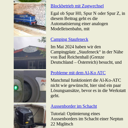
Blockbetrieb mit Zugwechsel
Egal ob Spur H0, Spur N oder Spur Z, in
diesem Beitrag geht es die
Automatisierung einer analogen
Modelleisenbahn, mit
Camping Staufeneck
Im Mai 2024 haben wir den
Campingplatz „Staufeneck“ in der Nähe
von Bad Reichenhall (Grenze
Deutschland – Österreich) besucht, und
Probleme mit dem Al-Ko ATC
Manchmal funktioniert die Al-Ko-ATC
nicht wie gewünscht, hier sind ein paar
Lösungsansätze, bevor es in die Werkstatt
geht.
Aussenborder im Schacht
Tutorial: Optimierung eines
Aussenborders im Schacht einer Neptun
22 Miglitsch