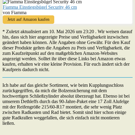
Fiamma Einstiegsbügel Security 46 cm
von Fiamma
Jetzt auf Amazon kaufen
* Zuletzt aktualisiert am 10. Mai 2026 um 23:20 . Wir weisen darauf
hin, dass sich hier angezeigte Preise und Verfügbarkeit inzwischen
geändert haben können. Alle Angaben ohne Gewähr. Für den Kauf
dieser Produkte gelten die Angaben zu Preis und Verfügbarkeit, die
zum Kaufzeitpunkt auf den maßgeblichen Amazon-Websites
angezeigt werden. Solltet ihr über diese Links bei Amazon etwas
kaufen, erhalten wir eine kleine Provision. Für euch ändert sich der
Kaufpreis dadurch nicht.
Ich habe auf das gleiche Sortiment, wie beim Kupplungsschloss
zurückgegriffen, da mich die Bolzensicherung mit dem
hochwertigen Schließzylinder absolut überzeugt hat. Ebenso ist bei
umserem Dethleffs durch das 90-Jahre-Paket eine 17 Zoll Alufelge
mit der Reifengröße 215/60-R17 montiert, die sehr wenig Platz
zwischen Radkasten und Rad bietet. Somit sind hier schon einige
gute Radkrallen weggefallen, die sich einfach nicht montieren
ließen.