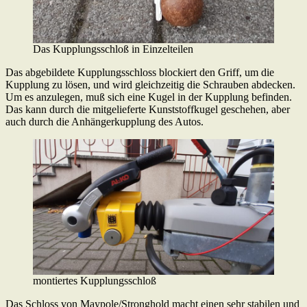
Das Kupplungsschloß in Einzelteilen
Das abgebildete Kupplungsschloss blockiert den Griff, um die
Kupplung zu lösen, und wird gleichzeitig die Schrauben abdecken.
Um es anzulegen, muß sich eine Kugel in der Kupplung befinden.
Das kann durch die mitgelieferte Kunststoffkugel geschehen, aber
auch durch die Anhängerkupplung des Autos.
montiertes Kupplungsschloß
Das Schloss von Maypole/Stronghold macht einen sehr stabilen und