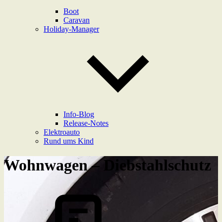
Boot
Caravan
Holiday-Manager
Info-Blog
Release-Notes
Elektroauto
Rund ums Kind
Wohnwagen – Diebstahlschutz