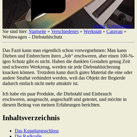
Keine Kommentare
Sie sind hier:
Startseite
»
Verschiedenes
»
Werkstatt
»
Caravan
»
Wohnwagen – Diebstahlschutz
Das Fazit kann man eigentlich schon vorwegnehmen: Man kann
Dieben und Einbrechern ihren „Job“ erschweren, aber einen 100-%-
igen Schutz gibt es nicht. Haben die dunklen Gestalten genug Zeit
und schweres Werkzeug, werden sie jede Diebstahlsicherung
knacken können. Trotzdem kann durch gutes Material die eine oder
andere Straftat verhindert werden, weil das Objekt der Begierde
dadurch einfach nicht mehr attraktiv ist.
Ich habe ein paar Produkte, die Diebstahl und Einbrauch
erschweren, ausgesucht, angeschafft und getestet, und möchte in
diesem Beitrag von meinen Erfahrungen berichten.
Inhaltsverzeichnis
Das Kupplungsschloss
Die Radkralle