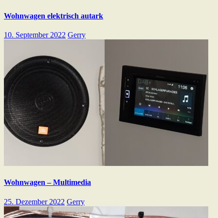
Wohnwagen elektrisch autark
10. September 2022
Gerry
Wohnwagen – Multimedia
25. Dezember 2022
Gerry