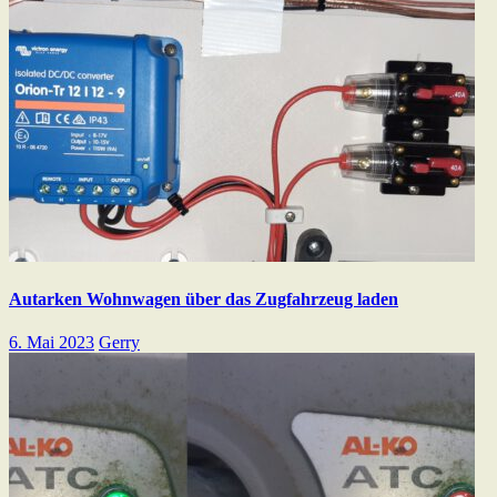
Autarken Wohnwagen über das Zugfahrzeug laden
6. Mai 2023
Gerry