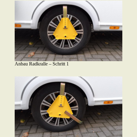
Anbau Radkralle – Schritt 1