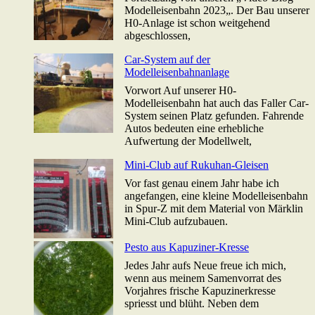
Modelleisenbahn 2023„. Der Bau unserer
H0-Anlage ist schon weitgehend
abgeschlossen,
Car-System auf der
Modelleisenbahnanlage
Vorwort Auf unserer H0-
Modelleisenbahn hat auch das Faller Car-
System seinen Platz gefunden. Fahrende
Autos bedeuten eine erhebliche
Aufwertung der Modellwelt,
Mini-Club auf Rukuhan-Gleisen
Vor fast genau einem Jahr habe ich
angefangen, eine kleine Modelleisenbahn
in Spur-Z mit dem Material von Märklin
Mini-Club aufzubauen.
Pesto aus Kapuziner-Kresse
Jedes Jahr aufs Neue freue ich mich,
wenn aus meinem Samenvorrat des
Vorjahres frische Kapuzinerkresse
spriesst und blüht. Neben dem