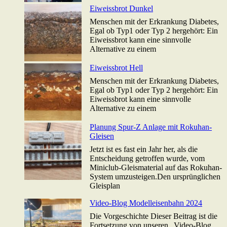
Eiweissbrot Dunkel
Menschen mit der Erkrankung Diabetes,
Egal ob Typ1 oder Typ 2 hergehört: Ein
Eiweissbrot kann eine sinnvolle
Alternative zu einem
Eiweissbrot Hell
Menschen mit der Erkrankung Diabetes,
Egal ob Typ1 oder Typ 2 hergehört: Ein
Eiweissbrot kann eine sinnvolle
Alternative zu einem
Planung Spur-Z Anlage mit Rokuhan-
Gleisen
Jetzt ist es fast ein Jahr her, als die
Entscheidung getroffen wurde, vom
Miniclub-Gleismaterial auf das Rokuhan-
System umzusteigen.Den ursprünglichen
Gleisplan
Video-Blog Modelleisenbahn 2024
Die Vorgeschichte Dieser Beitrag ist die
Fortsetzung von unseren „Video-Blog