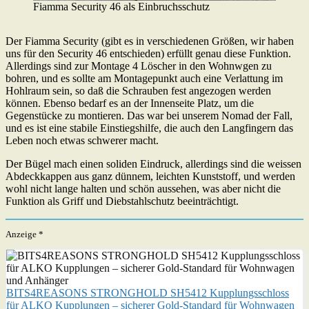
Fiamma Security 46 als Einbruchsschutz
Der Fiamma Security (gibt es in verschiedenen Größen, wir haben
uns für den Security 46 entschieden) erfüllt genau diese Funktion.
Allerdings sind zur Montage 4 Löscher in den Wohnwgen zu
bohren, und es sollte am Montagepunkt auch eine Verlattung im
Hohlraum sein, so daß die Schrauben fest angezogen werden
können. Ebenso bedarf es an der Innenseite Platz, um die
Gegenstücke zu montieren. Das war bei unserem Nomad der Fall,
und es ist eine stabile Einstiegshilfe, die auch den Langfingern das
Leben noch etwas schwerer macht.
Der Bügel mach einen soliden Eindruck, allerdings sind die weissen
Abdeckkappen aus ganz dünnem, leichten Kunststoff, und werden
wohl nicht lange halten und schön aussehen, was aber nicht die
Funktion als Griff und Diebstahlschutz beeinträchtigt.
Anzeige *
BITS4REASONS STRONGHOLD SH5412 Kupplungsschloss
für ALKO Kupplungen – sicherer Gold-Standard für Wohnwagen