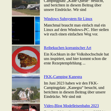
Campingplatz „Kalte Quelle“ besucht,
und berichten in diesem Beitrag über
unsere Eindrücke. Wir sind
Windows Subsystem für Linux
Manchmal braucht man einfach mal ein
Linux auf dem Windows-PC. Hier stellen
wir euch einen einfachen Weg vor.
Reibekuchen koreanischer Art
Ein Kochkurs in der Volkshochschule hat
uns inspiriert, und hier kommt schon die
erste Rezeptempfehlung ...
FKK-Camping Kanegra
Im Juni 2023 haben wir den FKK-
Campingplatz „Kanegra“ besucht, und
berichten in diesem Beitrag über unsere
Eindrücke. Wir sind mit
Video-Blog Modelleisenbahn 2023