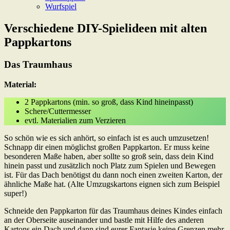
Wurfspiel
Verschiedene DIY-Spielideen mit alten
Pappkartons
Das Traumhaus
Material:
2 Pappkartons (min. so groß, dass Kind hineinpasst)
Schere/Cuttermesser
evtl. Materialien zum Verzieren
So schön wie es sich anhört, so einfach ist es auch umzusetzen!
Schnapp dir einen möglichst großen Pappkarton. Er muss keine
besonderen Maße haben, aber sollte so groß sein, dass dein Kind
hinein passt und zusätzlich noch Platz zum Spielen und Bewegen
ist. Für das Dach benötigst du dann noch einen zweiten Karton, der
ähnliche Maße hat. (Alte Umzugskartons eignen sich zum Beispiel
super!)
Schneide den Pappkarton für das Traumhaus deines Kindes einfach
an der Oberseite auseinander und bastle mit Hilfe des anderen
Kartons ein Dach und dann sind eurer Fantasie keine Grenzen mehr