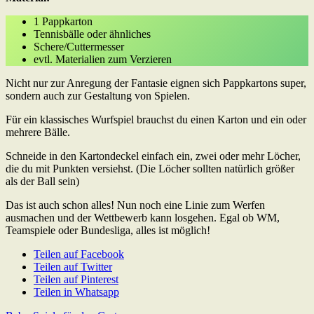
1 Pappkarton
Tennisbälle oder ähnliches
Schere/Cuttermesser
evtl. Materialien zum Verzieren
Nicht nur zur Anregung der Fantasie eignen sich Pappkartons super,
sondern auch zur Gestaltung von Spielen.
Für ein klassisches Wurfspiel brauchst du einen Karton und ein oder
mehrere Bälle.
Schneide in den Kartondeckel einfach ein, zwei oder mehr Löcher,
die du mit Punkten versiehst. (Die Löcher sollten natürlich größer
als der Ball sein)
Das ist auch schon alles! Nun noch eine Linie zum Werfen
ausmachen und der Wettbewerb kann losgehen. Egal ob WM,
Teamspiele oder Bundesliga, alles ist möglich!
Teilen auf Facebook
Teilen auf Twitter
Teilen auf Pinterest
Teilen in Whatsapp