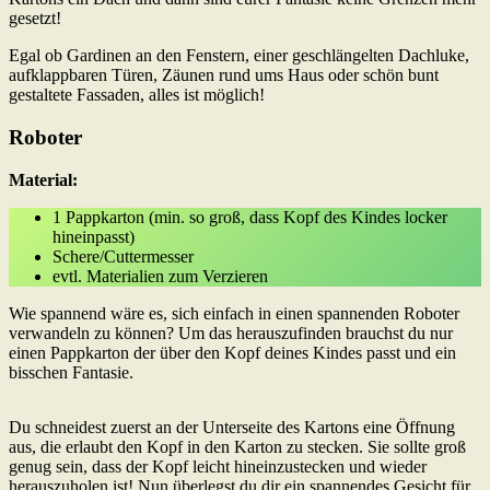
gesetzt!
Egal ob Gardinen an den Fenstern, einer geschlängelten Dachluke,
aufklappbaren Türen, Zäunen rund ums Haus oder schön bunt
gestaltete Fassaden, alles ist möglich!
Roboter
Material:
1 Pappkarton (min. so groß, dass Kopf des Kindes locker
hineinpasst)
Schere/Cuttermesser
evtl. Materialien zum Verzieren
Wie spannend wäre es, sich einfach in einen spannenden Roboter
verwandeln zu können? Um das herauszufinden brauchst du nur
einen Pappkarton der über den Kopf deines Kindes passt und ein
bisschen Fantasie.
Du schneidest zuerst an der Unterseite des Kartons eine Öffnung
aus, die erlaubt den Kopf in den Karton zu stecken. Sie sollte groß
genug sein, dass der Kopf leicht hineinzustecken und wieder
herauszuholen ist! Nun überlegst du dir ein spannendes Gesicht für