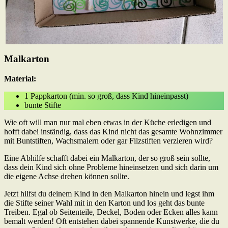
Malkarton
Material:
1 Pappkarton (min. so groß, dass Kind hineinpasst)
bunte Stifte
Wie oft will man nur mal eben etwas in der Küche erledigen und
hofft dabei inständig, dass das Kind nicht das gesamte Wohnzimmer
mit Buntstiften, Wachsmalern oder gar Filzstiften verzieren wird?
Eine Abhilfe schafft dabei ein Malkarton, der so groß sein sollte,
dass dein Kind sich ohne Probleme hineinsetzen und sich darin um
die eigene Achse drehen können sollte.
Jetzt hilfst du deinem Kind in den Malkarton hinein und legst ihm
die Stifte seiner Wahl mit in den Karton und los geht das bunte
Treiben. Egal ob Seitenteile, Deckel, Boden oder Ecken alles kann
bemalt werden! Oft entstehen dabei spannende Kunstwerke, die du