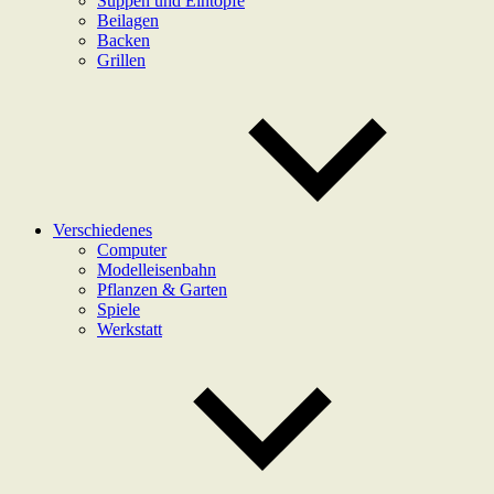
Suppen und Eintöpfe
Beilagen
Backen
Grillen
Verschiedenes
Computer
Modelleisenbahn
Pflanzen & Garten
Spiele
Werkstatt