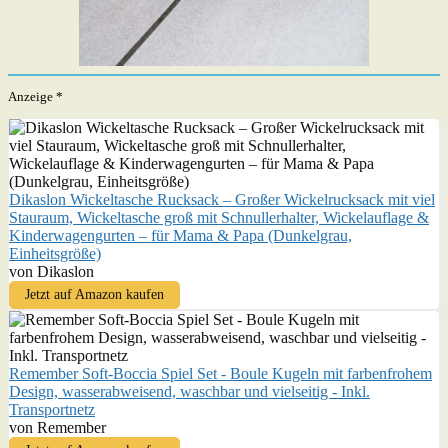
Anzeige *
Dikaslon Wickeltasche Rucksack – Großer Wickelrucksack mit viel
Stauraum, Wickeltasche groß mit Schnullerhalter, Wickelauflage &
Kinderwagengurten – für Mama & Papa (Dunkelgrau,
Einheitsgröße)
von Dikaslon
Jetzt auf Amazon kaufen
Remember Soft-Boccia Spiel Set - Boule Kugeln mit farbenfrohem
Design, wasserabweisend, waschbar und vielseitig - Inkl.
Transportnetz
von Remember