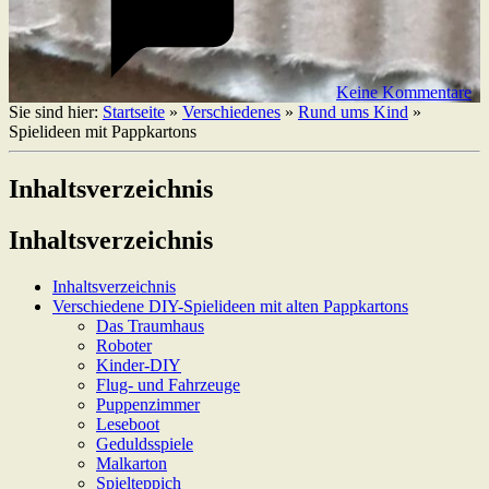
Keine Kommentare
Sie sind hier:
Startseite
»
Verschiedenes
»
Rund ums Kind
»
Spielideen mit Pappkartons
Inhaltsverzeichnis
Inhaltsverzeichnis
Inhaltsverzeichnis
Verschiedene DIY-Spielideen mit alten Pappkartons
Das Traumhaus
Roboter
Kinder-DIY
Flug- und Fahrzeuge
Puppenzimmer
Leseboot
Geduldsspiele
Malkarton
Spielteppich