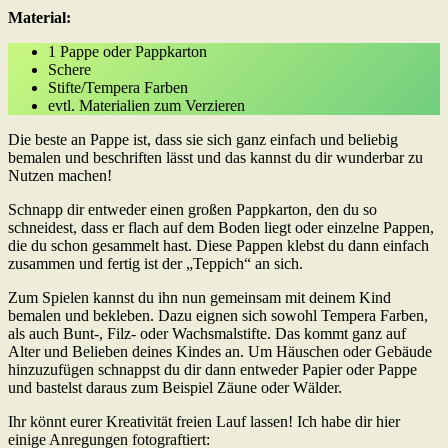
Material:
1 Pappe oder Pappkarton
Schere
Stifte/Tempera Farben
evtl. Materialien zum Verzieren
Die beste an Pappe ist, dass sie sich ganz einfach und beliebig
bemalen und beschriften lässt und das kannst du dir wunderbar zu
Nutzen machen!
Schnapp dir entweder einen großen Pappkarton, den du so
schneidest, dass er flach auf dem Boden liegt oder einzelne Pappen,
die du schon gesammelt hast. Diese Pappen klebst du dann einfach
zusammen und fertig ist der „Teppich“ an sich.
Zum Spielen kannst du ihn nun gemeinsam mit deinem Kind
bemalen und bekleben. Dazu eignen sich sowohl Tempera Farben,
als auch Bunt-, Filz- oder Wachsmalstifte. Das kommt ganz auf
Alter und Belieben deines Kindes an. Um Häuschen oder Gebäude
hinzuzufügen schnappst du dir dann entweder Papier oder Pappe
und bastelst daraus zum Beispiel Zäune oder Wälder.
Ihr könnt eurer Kreativität freien Lauf lassen! Ich habe dir hier
einige Anregungen fotograftiert: