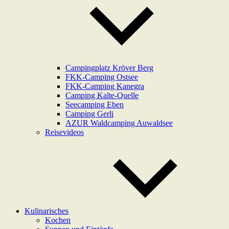
Campingplatz Kröver Berg
FKK-Camping Ostsee
FKK-Camping Kanegra
Camping Kalte-Quelle
Seecamping Eben
Camping Gerli
AZUR Waldcamping Auwaldsee
Reisevideos
Kulinarisches
Kochen