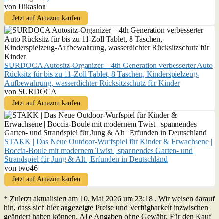
von Dikaslon
Jetzt auf Amazon kaufen
SURDOCA Autositz-Organizer – 4th Generation verbesserter Auto
Rücksitz für bis zu 11-Zoll Tablet, 8 Taschen, Kinderspielzeug-
Aufbewahrung, wasserdichter Rücksitzschutz für Kinder
von SURDOCA
Jetzt auf Amazon kaufen
STAKK | Das Neue Outdoor-Wurfspiel für Kinder & Erwachsene |
Boccia-Boule mit modernem Twist | spannendes Garten- und
Strandspiel für Jung & Alt | Erfunden in Deutschland
von two46
Jetzt auf Amazon kaufen
* Zuletzt aktualisiert am 10. Mai 2026 um 23:18 . Wir weisen darauf
hin, dass sich hier angezeigte Preise und Verfügbarkeit inzwischen
geändert haben können. Alle Angaben ohne Gewähr. Für den Kauf