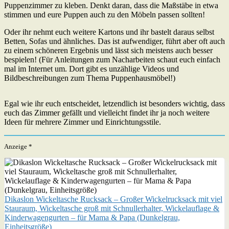
Puppenzimmer zu kleben. Denkt daran, dass die Maßstäbe in etwa
stimmen und eure Puppen auch zu den Möbeln passen sollten!
Oder ihr nehmt euch weitere Kartons und ihr bastelt daraus selbst
Betten, Sofas und ähnliches. Das ist aufwendiger, führt aber oft auch
zu einem schöneren Ergebnis und lässt sich meistens auch besser
bespielen! (Für Anleitungen zum Nacharbeiten schaut euch einfach
mal im Internet um. Dort gibt es unzählige Videos und
Bildbeschreibungen zum Thema Puppenhausmöbel!)
Egal wie ihr euch entscheidet, letzendlich ist besonders wichtig, dass
euch das Zimmer gefällt und vielleicht findet ihr ja noch weitere
Ideen für mehrere Zimmer und Einrichtungsstile.
Anzeige *
Dikaslon Wickeltasche Rucksack – Großer Wickelrucksack mit viel
Stauraum, Wickeltasche groß mit Schnullerhalter, Wickelauflage &
Kinderwagengurten – für Mama & Papa (Dunkelgrau,
Einheitsgröße)