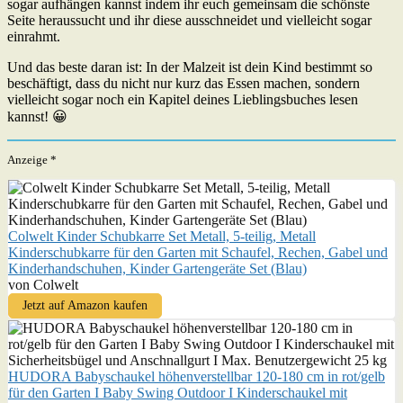
sogar aufhängen kannst indem ihr euch gemeinsam die schönste
Seite heraussucht und ihr diese ausschneidet und vielleicht sogar
einrahmt.
Und das beste daran ist: In der Malzeit ist dein Kind bestimmt so
beschäftigt, dass du nicht nur kurz das Essen machen, sondern
vielleicht sogar noch ein Kapitel deines Lieblingsbuches lesen
kannst! 😀
Anzeige *
Colwelt Kinder Schubkarre Set Metall, 5-teilig, Metall
Kinderschubkarre für den Garten mit Schaufel, Rechen, Gabel und
Kinderhandschuhen, Kinder Gartengeräte Set (Blau)
von Colwelt
Jetzt auf Amazon kaufen
HUDORA Babyschaukel höhenverstellbar 120-180 cm in rot/gelb
für den Garten I Baby Swing Outdoor I Kinderschaukel mit