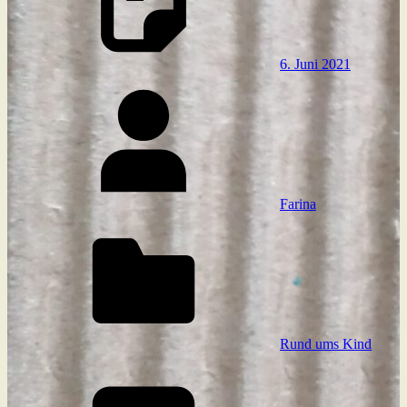
6. Juni 2021
Farina
Rund ums Kind