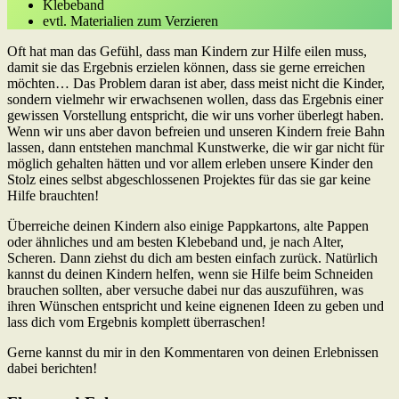
Klebeband
evtl. Materialien zum Verzieren
Oft hat man das Gefühl, dass man Kindern zur Hilfe eilen muss,
damit sie das Ergebnis erzielen können, dass sie gerne erreichen
möchten… Das Problem daran ist aber, dass meist nicht die Kinder,
sondern vielmehr wir erwachsenen wollen, dass das Ergebnis einer
gewissen Vorstellung entspricht, die wir uns vorher überlegt haben.
Wenn wir uns aber davon befreien und unseren Kindern freie Bahn
lassen, dann entstehen manchmal Kunstwerke, die wir gar nicht für
möglich gehalten hätten und vor allem erleben unsere Kinder den
Stolz eines selbst abgeschlossenen Projektes für das sie gar keine
Hilfe brauchten!
Überreiche deinen Kindern also einige Pappkartons, alte Pappen
oder ähnliches und am besten Klebeband und, je nach Alter,
Scheren. Dann ziehst du dich am besten einfach zurück. Natürlich
kannst du deinen Kindern helfen, wenn sie Hilfe beim Schneiden
brauchen sollten, aber versuche dabei nur das auszuführen, was
ihren Wünschen entspricht und keine eignenen Ideen zu geben und
lass dich vom Ergebnis komplett überraschen!
Gerne kannst du mir in den Kommentaren von deinen Erlebnissen
dabei berichten!