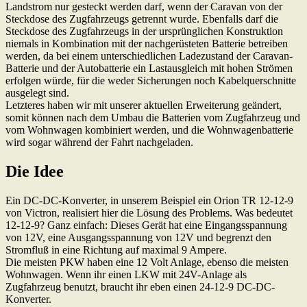
Landstrom nur gesteckt werden darf, wenn der Caravan von der
Steckdose des Zugfahrzeugs getrennt wurde. Ebenfalls darf die
Steckdose des Zugfahrzeugs in der ursprünglichen Konstruktion
niemals in Kombination mit der nachgerüsteten Batterie betreiben
werden, da bei einem unterschiedlichen Ladezustand der Caravan-
Batterie und der Autobatterie ein Lastausgleich mit hohen Strömen
erfolgen würde, für die weder Sicherungen noch Kabelquerschnitte
ausgelegt sind.
Letzteres haben wir mit unserer aktuellen Erweiterung geändert,
somit können nach dem Umbau die Batterien vom Zugfahrzeug und
vom Wohnwagen kombiniert werden, und die Wohnwagenbatterie
wird sogar während der Fahrt nachgeladen.
Die Idee
Ein DC-DC-Konverter, in unserem Beispiel ein Orion TR 12-12-9
von Victron, realisiert hier die Lösung des Problems. Was bedeutet
12-12-9? Ganz einfach: Dieses Gerät hat eine Eingangsspannung
von 12V, eine Ausgangsspannung von 12V und begrenzt den
Stromfluß in eine Richtung auf maximal 9 Ampere.
Die meisten PKW haben eine 12 Volt Anlage, ebenso die meisten
Wohnwagen. Wenn ihr einen LKW mit 24V-Anlage als
Zugfahrzeug benutzt, braucht ihr eben einen 24-12-9 DC-DC-
Konverter.