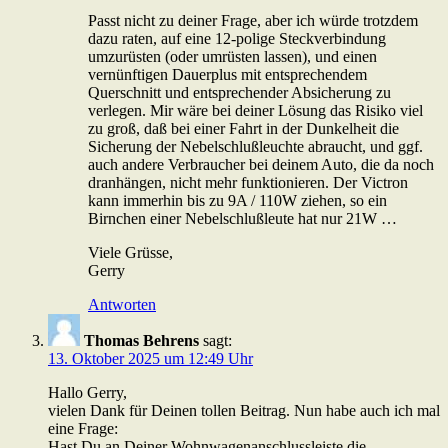
Passt nicht zu deiner Frage, aber ich würde trotzdem
dazu raten, auf eine 12-polige Steckverbindung
umzurüsten (oder umrüsten lassen), und einen
vernünftigen Dauerplus mit entsprechendem
Querschnitt und entsprechender Absicherung zu
verlegen. Mir wäre bei deiner Lösung das Risiko viel
zu groß, daß bei einer Fahrt in der Dunkelheit die
Sicherung der Nebelschlußleuchte abraucht, und ggf.
auch andere Verbraucher bei deinem Auto, die da noch
dranhängen, nicht mehr funktionieren. Der Victron
kann immerhin bis zu 9A / 110W ziehen, so ein
Birnchen einer Nebelschlußleute hat nur 21W …
Viele Grüsse,
Gerry
Antworten
Thomas Behrens
sagt:
13. Oktober 2025 um 12:49 Uhr
Hallo Gerry,
vielen Dank für Deinen tollen Beitrag. Nun habe auch ich mal
eine Frage:
Hast Du an Deiner Wohnwagenanschlussleiste die