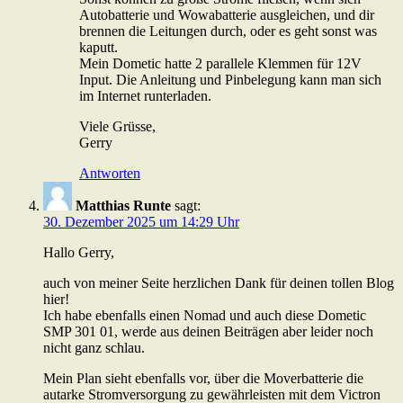
Autobatterie und Wowabatterie ausgleichen, und dir
brennen die Leitungen durch, oder es geht sonst was
kaputt.
Mein Dometic hatte 2 parallele Klemmen für 12V
Input. Die Anleitung und Pinbelegung kann man sich
im Internet runterladen.
Viele Grüsse,
Gerry
Antworten
Matthias Runte
sagt:
30. Dezember 2025 um 14:29 Uhr
Hallo Gerry,
auch von meiner Seite herzlichen Dank für deinen tollen Blog
hier!
Ich habe ebenfalls einen Nomad und auch diese Dometic
SMP 301 01, werde aus deinen Beiträgen aber leider noch
nicht ganz schlau.
Mein Plan sieht ebenfalls vor, über die Moverbatterie die
autarke Stromversorgung zu gewährleisten mit dem Victron