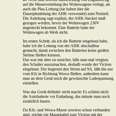
auf die Masseverteilung des Wohnwagens verlegt, als
auch die Plus-Leitung (sie haben hier die
Dauerplusleitung der AHK verwendet) zum Netzteil.
Die Anleitung sagt explizit, der AHK-Stecker muß
gezogen werden, bevor der Wohnwagen 230V
angesteckt bekommt. Eine Batterie hatte der
Wohnwagen ab Werk nicht.
Im ersten Schritt, als ich die Batterie eingebaut habe,
habe ich die Leitung von der AHK abschaltbar
gemacht, damit zwischen den Batterien keine großen
Ströme fließen können.
Das war mir aber zu unsicher, falls man mal vergisst,
den Schalter auszumachen, deshalb wurde der Victron
eingebaut. Der begrenzt den Strom auf 9A, läßt ihn nur
vom Kfz in Richtung Wowa fließen, außerdem kann
man an dem Gerät noch die gewünschte Ladespannung
einstellen.
Was das Gerät definitiv nicht macht: Es schützt nicht
die Autobatterie vor Entladung, das müsste man noch
zusätzlich bauen.
Da Kfz- und Wowa-Masse sowieso schon verbunden
sind, reichte ein Massekabel zum Victron mit der