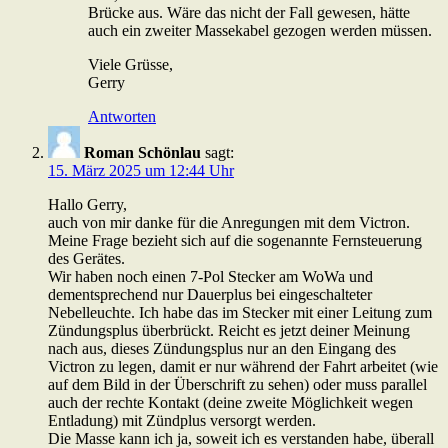
Brücke aus. Wäre das nicht der Fall gewesen, hätte
auch ein zweiter Massekabel gezogen werden müssen.
Viele Grüsse,
Gerry
Antworten
Roman Schönlau
sagt:
15. März 2025 um 12:44 Uhr
Hallo Gerry,
auch von mir danke für die Anregungen mit dem Victron.
Meine Frage bezieht sich auf die sogenannte Fernsteuerung
des Gerätes.
Wir haben noch einen 7-Pol Stecker am WoWa und
dementsprechend nur Dauerplus bei eingeschalteter
Nebelleuchte. Ich habe das im Stecker mit einer Leitung zum
Zündungsplus überbrückt. Reicht es jetzt deiner Meinung
nach aus, dieses Zündungsplus nur an den Eingang des
Victron zu legen, damit er nur während der Fahrt arbeitet (wie
auf dem Bild in der Überschrift zu sehen) oder muss parallel
auch der rechte Kontakt (deine zweite Möglichkeit wegen
Entladung) mit Zündplus versorgt werden.
Die Masse kann ich ja, soweit ich es verstanden habe, überall