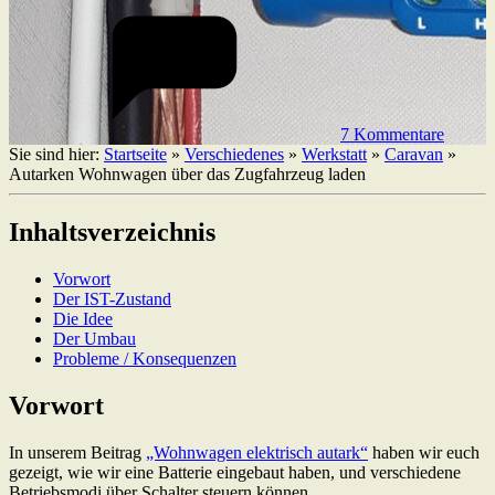
7 Kommentare
Sie sind hier:
Startseite
»
Verschiedenes
»
Werkstatt
»
Caravan
»
Autarken Wohnwagen über das Zugfahrzeug laden
Inhaltsverzeichnis
Vorwort
Der IST-Zustand
Die Idee
Der Umbau
Probleme / Konsequenzen
Vorwort
In unserem Beitrag
„Wohnwagen elektrisch autark“
haben wir euch
gezeigt, wie wir eine Batterie eingebaut haben, und verschiedene
Betriebsmodi über Schalter steuern können.