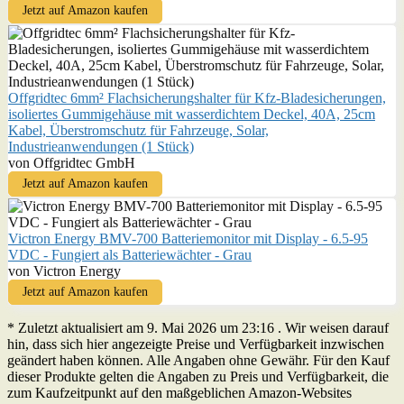
Jetzt auf Amazon kaufen
Offgridtec 6mm² Flachsicherungshalter für Kfz-Bladesicherungen,
isoliertes Gummigehäuse mit wasserdichtem Deckel, 40A, 25cm
Kabel, Überstromschutz für Fahrzeuge, Solar,
Industrieanwendungen (1 Stück)
von Offgridtec GmbH
Jetzt auf Amazon kaufen
Victron Energy BMV-700 Batteriemonitor mit Display - 6.5-95
VDC - Fungiert als Batteriewächter - Grau
von Victron Energy
Jetzt auf Amazon kaufen
* Zuletzt aktualisiert am 9. Mai 2026 um 23:16 . Wir weisen darauf
hin, dass sich hier angezeigte Preise und Verfügbarkeit inzwischen
geändert haben können. Alle Angaben ohne Gewähr. Für den Kauf
dieser Produkte gelten die Angaben zu Preis und Verfügbarkeit, die
zum Kaufzeitpunkt auf den maßgeblichen Amazon-Websites