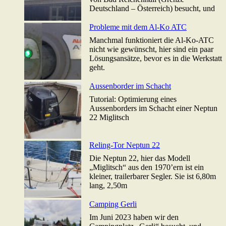
Deutschland – Österreich) besucht, und
Probleme mit dem Al-Ko ATC
Manchmal funktioniert die Al-Ko-ATC
nicht wie gewünscht, hier sind ein paar
Lösungsansätze, bevor es in die Werkstatt
geht.
Aussenborder im Schacht
Tutorial: Optimierung eines
Aussenborders im Schacht einer Neptun
22 Miglitsch
Reling-Tor Neptun 22
Die Neptun 22, hier das Modell
„Miglitsch“ aus den 1970’ern ist ein
kleiner, trailerbarer Segler. Sie ist 6,80m
lang, 2,50m
Camping Gerli
Im Juni 2023 haben wir den