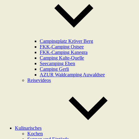
Campingplatz Kröver Berg
FKK-Camping Ostsee
FKK-Camping Kanegra
Camping Kalte-Quelle
Seecamping Eben
Camping Gerli
AZUR Waldcamping Auwaldsee
Reisevideos
Kulinarisches
Kochen