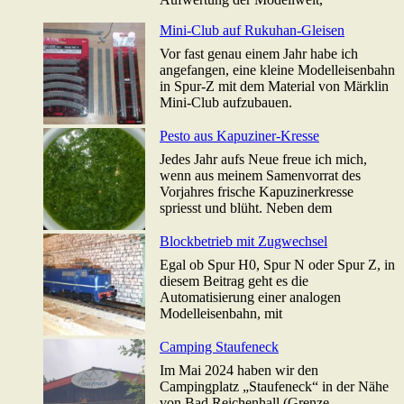
Mini-Club auf Rukuhan-Gleisen
Vor fast genau einem Jahr habe ich
angefangen, eine kleine Modelleisenbahn
in Spur-Z mit dem Material von Märklin
Mini-Club aufzubauen.
Pesto aus Kapuziner-Kresse
Jedes Jahr aufs Neue freue ich mich,
wenn aus meinem Samenvorrat des
Vorjahres frische Kapuzinerkresse
spriesst und blüht. Neben dem
Blockbetrieb mit Zugwechsel
Egal ob Spur H0, Spur N oder Spur Z, in
diesem Beitrag geht es die
Automatisierung einer analogen
Modelleisenbahn, mit
Camping Staufeneck
Im Mai 2024 haben wir den
Campingplatz „Staufeneck“ in der Nähe
von Bad Reichenhall (Grenze