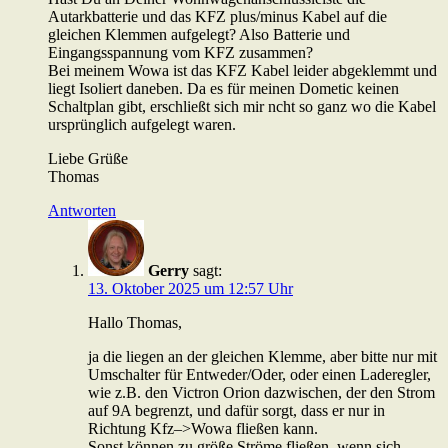
Autarkbatterie und das KFZ plus/minus Kabel auf die
gleichen Klemmen aufgelegt? Also Batterie und
Eingangsspannung vom KFZ zusammen?
Bei meinem Wowa ist das KFZ Kabel leider abgeklemmt und
liegt Isoliert daneben. Da es für meinen Dometic keinen
Schaltplan gibt, erschließt sich mir ncht so ganz wo die Kabel
ursprünglich aufgelegt waren.
Liebe Grüße
Thomas
Antworten
Gerry
sagt:
13. Oktober 2025 um 12:57 Uhr
Hallo Thomas,
ja die liegen an der gleichen Klemme, aber bitte nur mit
Umschalter für Entweder/Oder, oder einen Laderegler,
wie z.B. den Victron Orion dazwischen, der den Strom
auf 9A begrenzt, und dafür sorgt, dass er nur in
Richtung Kfz–>Wowa fließen kann.
Sonst können zu größe Ströme fließen, wenn sich