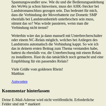
Spannungswandler usw. Wie du und die Bedienungsanleitung
des WoWa ja schon hinweisen, muss der AHK-Stecker bei
Landstromanschluss gezogen sein. Das bedeutet für mich,
dass die Verbindung der Moverbatterie zur Dometic SMP
ebenfalls bei Landstrombetrieb unterbrochen sein muss,
stimmt das so? Was würde passieren, wenn man die
Verbindung nicht trennt?
Weiterhin wäre das ja dann manuell mit Unterbrecherschalter
oder einem NC-Relais möglich, welches bei Anliegen des
Landstroms automatisch die Verbindung kappt. So wie ich
das in deinem ersten Beitrag zum Thema verstanden habe,
hattest du ebenfalls vor, die Unterbrechung mit einem Relais
zu installieren. Hast du das tatsächlich noch gemacht und eine
Empfehlung für ein passendes Relais?
Viele Grüße vom goldenen Rhein!
Matthias
Antworten
Kommentar hinterlassen
Deine E-Mail-Adresse wird nicht veröffentlicht.
Erforderliche
Felder sind mit
*
markiert