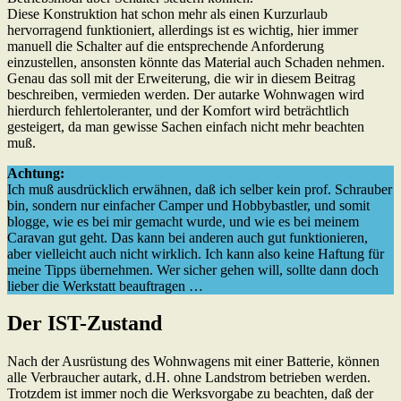
Diese Konstruktion hat schon mehr als einen Kurzurlaub
hervorragend funktioniert, allerdings ist es wichtig, hier immer
manuell die Schalter auf die entsprechende Anforderung
einzustellen, ansonsten könnte das Material auch Schaden nehmen.
Genau das soll mit der Erweiterung, die wir in diesem Beitrag
beschreiben, vermieden werden. Der autarke Wohnwagen wird
hierdurch fehlertoleranter, und der Komfort wird beträchtlich
gesteigert, da man gewisse Sachen einfach nicht mehr beachten
muß.
Achtung:
Ich muß ausdrücklich erwähnen, daß ich selber kein prof. Schrauber
bin, sondern nur einfacher Camper und Hobbybastler, und somit
blogge, wie es bei mir gemacht wurde, und wie es bei meinem
Caravan gut geht. Das kann bei anderen auch gut funktionieren,
aber vielleicht auch nicht wirklich. Ich kann also keine Haftung für
meine Tipps übernehmen. Wer sicher gehen will, sollte dann doch
lieber die Werkstatt beauftragen …
Der IST-Zustand
Nach der Ausrüstung des Wohnwagens mit einer Batterie, können
alle Verbraucher autark, d.H. ohne Landstrom betrieben werden.
Trotzdem ist immer noch die Werksvorgabe zu beachten, daß der