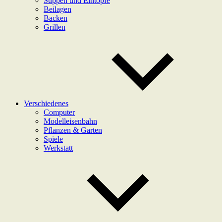
Suppen und Eintöpfe
Beilagen
Backen
Grillen
Verschiedenes
Computer
Modelleisenbahn
Pflanzen & Garten
Spiele
Werkstatt