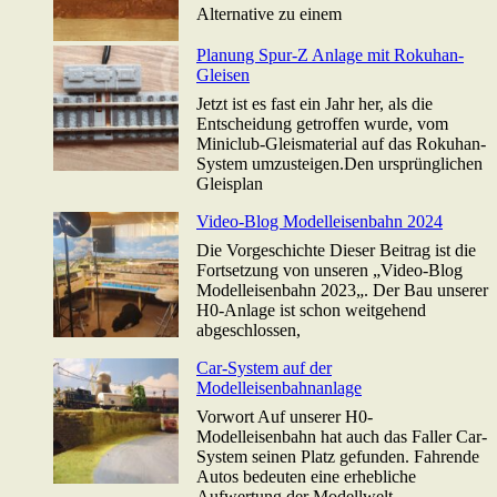
Alternative zu einem
Planung Spur-Z Anlage mit Rokuhan-
Gleisen
Jetzt ist es fast ein Jahr her, als die
Entscheidung getroffen wurde, vom
Miniclub-Gleismaterial auf das Rokuhan-
System umzusteigen.Den ursprünglichen
Gleisplan
Video-Blog Modelleisenbahn 2024
Die Vorgeschichte Dieser Beitrag ist die
Fortsetzung von unseren „Video-Blog
Modelleisenbahn 2023„. Der Bau unserer
H0-Anlage ist schon weitgehend
abgeschlossen,
Car-System auf der
Modelleisenbahnanlage
Vorwort Auf unserer H0-
Modelleisenbahn hat auch das Faller Car-
System seinen Platz gefunden. Fahrende
Autos bedeuten eine erhebliche
Aufwertung der Modellwelt,