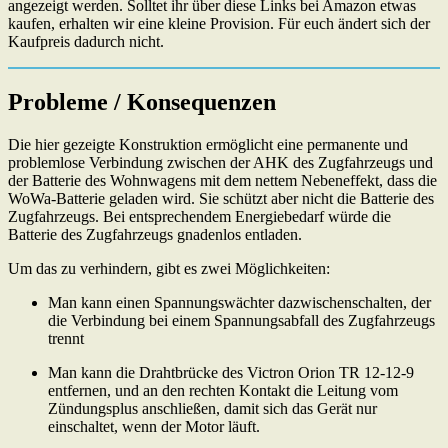
angezeigt werden. Solltet ihr über diese Links bei Amazon etwas
kaufen, erhalten wir eine kleine Provision. Für euch ändert sich der
Kaufpreis dadurch nicht.
Probleme / Konsequenzen
Die hier gezeigte Konstruktion ermöglicht eine permanente und
problemlose Verbindung zwischen der AHK des Zugfahrzeugs und
der Batterie des Wohnwagens mit dem nettem Nebeneffekt, dass die
WoWa-Batterie geladen wird. Sie schützt aber nicht die Batterie des
Zugfahrzeugs. Bei entsprechendem Energiebedarf würde die
Batterie des Zugfahrzeugs gnadenlos entladen.
Um das zu verhindern, gibt es zwei Möglichkeiten:
Man kann einen Spannungswächter dazwischenschalten, der
die Verbindung bei einem Spannungsabfall des Zugfahrzeugs
trennt
Man kann die Drahtbrücke des Victron Orion TR 12-12-9
entfernen, und an den rechten Kontakt die Leitung vom
Zündungsplus anschließen, damit sich das Gerät nur
einschaltet, wenn der Motor läuft.