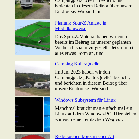
Campingplatz „Gerli“ besucht, und
berichten in diesem Beitrag über unsere
Eindrücke. Wir sind mit
Planung Spur-Z Anlage in
Modulbauweise
Das Spur-Z-Material haben wir euch
bereits im Beitrag zu unserer geplanten
Weihnachtsbahn vorgestellt. Jetzt nimmt
alles etwas Form an, und
Camping Kalte-Quelle
Im Juni 2023 haben wir den
Campingplatz „Kalte Quelle“ besucht,
und berichten in diesem Beitrag über
unsere Eindrücke. Wir sind
Windows Subsystem für Linux
Manchmal braucht man einfach mal ein
Linux auf dem Windows-PC. Hier stellen
wir euch einen einfachen Weg vor.
Reibekuchen koreanischer Art