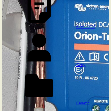
6. Mai 2023
Gerry
Caravan