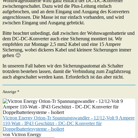
Wohnwagenbatterie wird ganz einfach der DC-DC-Konverter
zwischengeschaltet. Dazu wird die Plus-Leitung einfach
aufgebrochen, und an dem Eingang und Ausgang des Konverters
angeschlossen. Die Masse ist nur einfach vorhanden, und wird
zwischen Eingang und Ausgang gebrückt.
Bitte beachtet unbedingt, daß zwischen der Wohnwagenbatterie und
dem DC-DC-Konverter auch eine Sicherung montiert ist. Wir
empfehlen zur Montage 2,5 mm2 Kabel und eine 15 Ampere
Sicherung, wobei dickeres Kabel und kleinere Sicherungen immer
gehen 🙂
In unserem Fall haben wir den Sicherungsautomat als Schalter
trotzdem bestehen lassen, damit die Verbindung zum Zugfahrzeug
auch abgeschaltet werden kann. Erforderlich ist das aber nicht.
Anzeige *
Victron Energy Orion-Tr Spannungswandler - 12/12-Volt 9 Ampere
110-Watt - IP43 Geschützt - DC-DC Konverter für
Doppelbatteriesysteme - Isoliert
von Victron Energy