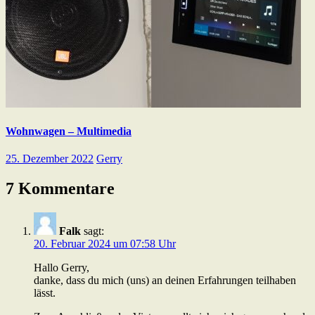
Wohnwagen – Multimedia
25. Dezember 2022
Gerry
7 Kommentare
Falk
sagt:
20. Februar 2024 um 07:58 Uhr
Hallo Gerry,
danke, dass du mich (uns) an deinen Erfahrungen teilhaben
lässt.