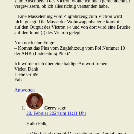
Zum Anschließen des Victron wollte ich mich gerne nochmal
vergewissern, ob ich alles richtig verstanden habe.
– Eine Masseleitung vom Zugfahrzeug zum Victron wird
nicht gelegt. Die Masse der Wohnwagenbatterie kommt
auf den Output des Victron (-) und von dort wird eine Brücke
auf den Input (-) des Victron gelegt.
Nun noch eine Frage:
– Kommt das Plus vom Zugfahrzeug vom Pol Nummer 10
der AHK (Ladeleitung Plus)?
Ich würde mich über eine baldige Antwort freuen.
Vielen Dank
Liebe Grüße
Falk
Antworten
Gerry
sagt:
20. Februar 2024 um 11:11 Uhr
Hallo Falk,
ab Werk sind sowohl Masseleitung von Zugfahrzeug