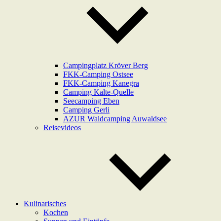
Campingplatz Kröver Berg
FKK-Camping Ostsee
FKK-Camping Kanegra
Camping Kalte-Quelle
Seecamping Eben
Camping Gerli
AZUR Waldcamping Auwaldsee
Reisevideos
Kulinarisches
Kochen