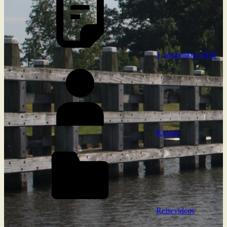
1. September 2018
Kirsten
Reisevideos