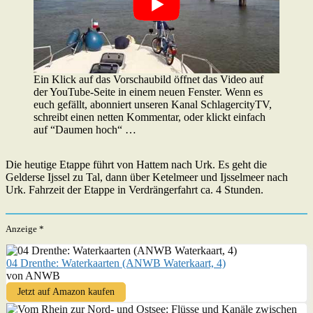
Ein Klick auf das Vorschaubild öffnet das Video auf
der YouTube-Seite in einem neuen Fenster. Wenn es
euch gefällt, abonniert unseren Kanal SchlagercityTV,
schreibt einen netten Kommentar, oder klickt einfach
auf “Daumen hoch“ …
Die heutige Etappe führt von Hattem nach Urk. Es geht die
Gelderse Ijssel zu Tal, dann über Ketelmeer und Ijsselmeer nach
Urk. Fahrzeit der Etappe in Verdrängerfahrt ca. 4 Stunden.
Anzeige *
04 Drenthe: Waterkaarten (ANWB Waterkaart, 4)
von ANWB
Jetzt auf Amazon kaufen