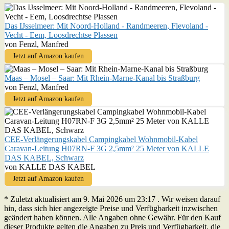
Das IJsselmeer: Mit Noord-Holland - Randmeeren, Flevoland -
Vecht - Eem, Loosdrechtse Plassen
von Fenzl, Manfred
Jetzt auf Amazon kaufen
Maas – Mosel – Saar: Mit Rhein-Marne-Kanal bis Straßburg
von Fenzl, Manfred
Jetzt auf Amazon kaufen
CEE-Verlängerungskabel Campingkabel Wohnmobil-Kabel
Caravan-Leitung H07RN-F 3G 2,5mm² 25 Meter von KALLE
DAS KABEL, Schwarz
von KALLE DAS KABEL
Jetzt auf Amazon kaufen
* Zuletzt aktualisiert am 9. Mai 2026 um 23:17 . Wir weisen darauf
hin, dass sich hier angezeigte Preise und Verfügbarkeit inzwischen
geändert haben können. Alle Angaben ohne Gewähr. Für den Kauf
dieser Produkte gelten die Angaben zu Preis und Verfügbarkeit, die