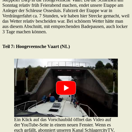
Sonntag relativ früh Feierabend machen, endet unsere Etappe am
Anleger der Schleuse Ossesluis. Fahrzeit der Etappe war in
Verdrängerfahrt ca. 7 Stunden, wir haben hier Strecke gemacht, weil
das Wetter relativ bescheiden war. Bei schönem Wetter hätte man
aus diesem Abschnitt, mit entsprechenden Badepausen, auch locker
3 Tage machen können.
Teil 7: Hoogeveensche Vaart (NL)
Ein Klick auf das Vorschaubild öffnet das Video auf
der YouTube-Seite in einem neuen Fenster. Wenn es
euch gefällt, abonniert unseren Kanal SchlagercityTV,