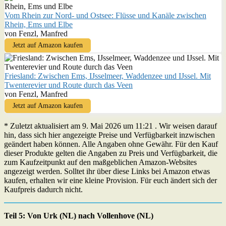
Vom Rhein zur Nord- und Ostsee: Flüsse und Kanäle zwischen
Rhein, Ems und Elbe
von Fenzl, Manfred
Jetzt auf Amazon kaufen
Friesland: Zwischen Ems, IJsselmeer, Waddenzee und IJssel. Mit
Twenterevier und Route durch das Veen
von Fenzl, Manfred
Jetzt auf Amazon kaufen
* Zuletzt aktualisiert am 9. Mai 2026 um 11:21 . Wir weisen darauf
hin, dass sich hier angezeigte Preise und Verfügbarkeit inzwischen
geändert haben können. Alle Angaben ohne Gewähr. Für den Kauf
dieser Produkte gelten die Angaben zu Preis und Verfügbarkeit, die
zum Kaufzeitpunkt auf den maßgeblichen Amazon-Websites
angezeigt werden. Solltet ihr über diese Links bei Amazon etwas
kaufen, erhalten wir eine kleine Provision. Für euch ändert sich der
Kaufpreis dadurch nicht.
Teil 5: Von Urk (NL) nach Vollenhove (NL)