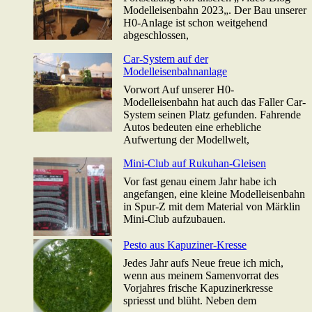
Modelleisenbahn 2023„. Der Bau unserer
H0-Anlage ist schon weitgehend
abgeschlossen,
Car-System auf der
Modelleisenbahnanlage
Vorwort Auf unserer H0-
Modelleisenbahn hat auch das Faller Car-
System seinen Platz gefunden. Fahrende
Autos bedeuten eine erhebliche
Aufwertung der Modellwelt,
Mini-Club auf Rukuhan-Gleisen
Vor fast genau einem Jahr habe ich
angefangen, eine kleine Modelleisenbahn
in Spur-Z mit dem Material von Märklin
Mini-Club aufzubauen.
Pesto aus Kapuziner-Kresse
Jedes Jahr aufs Neue freue ich mich,
wenn aus meinem Samenvorrat des
Vorjahres frische Kapuzinerkresse
spriesst und blüht. Neben dem