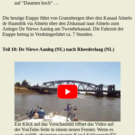
auf “Daumen hoch“ …
Die heutige Etappe führt von Gramsbergen über den Kanaal Almelo
de Haandrik via Almelo über den Ziskanaal naar Almelo zum
Anleger De Niewe Aanleg am Twenthekanaal. Die Fahrzeit der
Etappe betrug in Verdrängerfahrt ca. 7 Stunden.
Teil 10: De Niewe Aanleg (NL) nach Rheederlaag (NL)
Ein Klick auf das Vorschaubild öffnet das Video auf
der YouTube-Seite in einem neuen Fenster. Wenn es
euch gefällt, abonniert unseren Kanal SchlagercityTV,