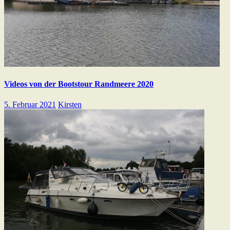
Videos von der Bootstour Randmeere 2020
5. Februar 2021
Kirsten