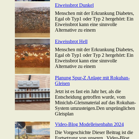
Eiweissbrot Dunkel
Menschen mit der Erkrankung Diabetes,
Egal ob Typ1 oder Typ 2 hergehört: Ein
Eiweissbrot kann eine sinnvolle
Alternative zu einem
Eiweissbrot Hell
Menschen mit der Erkrankung Diabetes,
Egal ob Typ1 oder Typ 2 hergehört: Ein
Eiweissbrot kann eine sinnvolle
Alternative zu einem
Planung Spur-Z Anlage mit Rokuhan-
Gleisen
Jetzt ist es fast ein Jahr her, als die
Entscheidung getroffen wurde, vom
Miniclub-Gleismaterial auf das Rokuhan-
System umzusteigen.Den ursprünglichen
Gleisplan
Video-Blog Modelleisenbahn 2024
Die Vorgeschichte Dieser Beitrag ist die
Fortsetzung von unseren „Video-Blog