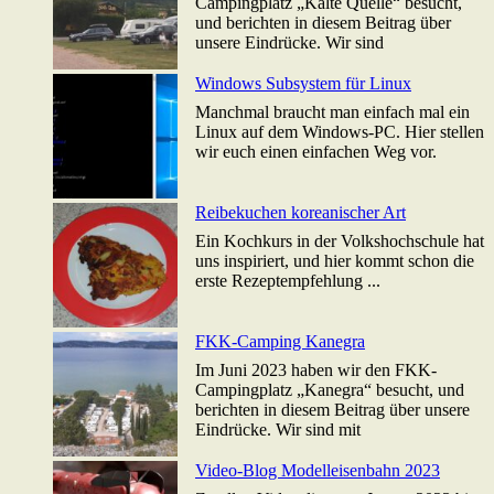
Campingplatz „Kalte Quelle“ besucht,
und berichten in diesem Beitrag über
unsere Eindrücke. Wir sind
Windows Subsystem für Linux
Manchmal braucht man einfach mal ein
Linux auf dem Windows-PC. Hier stellen
wir euch einen einfachen Weg vor.
Reibekuchen koreanischer Art
Ein Kochkurs in der Volkshochschule hat
uns inspiriert, und hier kommt schon die
erste Rezeptempfehlung ...
FKK-Camping Kanegra
Im Juni 2023 haben wir den FKK-
Campingplatz „Kanegra“ besucht, und
berichten in diesem Beitrag über unsere
Eindrücke. Wir sind mit
Video-Blog Modelleisenbahn 2023