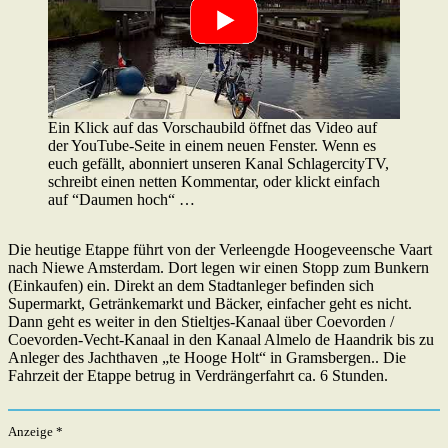
Ein Klick auf das Vorschaubild öffnet das Video auf
der YouTube-Seite in einem neuen Fenster. Wenn es
euch gefällt, abonniert unseren Kanal SchlagercityTV,
schreibt einen netten Kommentar, oder klickt einfach
auf “Daumen hoch“ …
Die heutige Etappe führt von der Verleengde Hoogeveensche Vaart
nach Niewe Amsterdam. Dort legen wir einen Stopp zum Bunkern
(Einkaufen) ein. Direkt an dem Stadtanleger befinden sich
Supermarkt, Getränkemarkt und Bäcker, einfacher geht es nicht.
Dann geht es weiter in den Stieltjes-Kanaal über Coevorden /
Coevorden-Vecht-Kanaal in den Kanaal Almelo de Haandrik bis zu
Anleger des Jachthaven „te Hooge Holt“ in Gramsbergen.. Die
Fahrzeit der Etappe betrug in Verdrängerfahrt ca. 6 Stunden.
Anzeige *