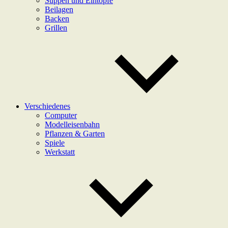
Suppen und Eintöpfe
Beilagen
Backen
Grillen
Verschiedenes
Computer
Modelleisenbahn
Pflanzen & Garten
Spiele
Werkstatt