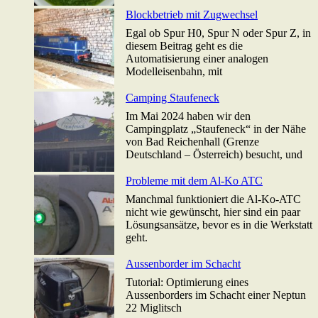
Blockbetrieb mit Zugwechsel
Egal ob Spur H0, Spur N oder Spur Z, in
diesem Beitrag geht es die
Automatisierung einer analogen
Modelleisenbahn, mit
Camping Staufeneck
Im Mai 2024 haben wir den
Campingplatz „Staufeneck“ in der Nähe
von Bad Reichenhall (Grenze
Deutschland – Österreich) besucht, und
Probleme mit dem Al-Ko ATC
Manchmal funktioniert die Al-Ko-ATC
nicht wie gewünscht, hier sind ein paar
Lösungsansätze, bevor es in die Werkstatt
geht.
Aussenborder im Schacht
Tutorial: Optimierung eines
Aussenborders im Schacht einer Neptun
22 Miglitsch