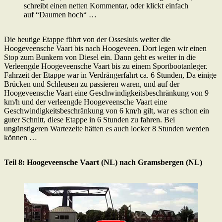
schreibt einen netten Kommentar, oder klickt einfach
auf “Daumen hoch“ …
Die heutige Etappe führt von der Ossesluis weiter die
Hoogeveensche Vaart bis nach Hoogeveen. Dort legen wir einen
Stop zum Bunkern von Diesel ein. Dann geht es weiter in die
Verleengde Hoogeveensche Vaart bis zu einem Sportbootanleger.
Fahrzeit der Etappe war in Verdrängerfahrt ca. 6 Stunden, Da einige
Brücken und Schleusen zu passieren waren, und auf der
Hoogeveensche Vaart eine Geschwindigkeitsbeschränkung von 9
km/h und der verleengde Hoogeveensche Vaart eine
Geschwindigkeitsbeschränkung von 6 km/h gilt, war es schon ein
guter Schnitt, diese Etappe in 6 Stunden zu fahren. Bei
ungünstigeren Wartezeite hätten es auch locker 8 Stunden werden
können …
Teil 8: Hoogeveensche Vaart (NL) nach Gramsbergen (NL)