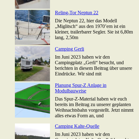
Reling-Tor Neptun 22
Die Neptun 22, hier das Modell
„Miglitsch“ aus den 1970’ern ist ein
kleiner, trailerbarer Segler. Sie ist 6,80m
lang, 2,50m
Camping Gerli
Im Juni 2023 haben wir den
Campingplatz „Gerli“ besucht, und
berichten in diesem Beitrag über unsere
Eindrücke. Wir sind mit
Planung Spur-Z Anlage in
Modulbauweise
Das Spur-Z-Material haben wir euch
bereits im Beitrag zu unserer geplanten
Weihnachtsbahn vorgestellt. Jetzt nimmt
alles etwas Form an, und
Camping Kalte-Quelle
Im Juni 2023 haben wir den