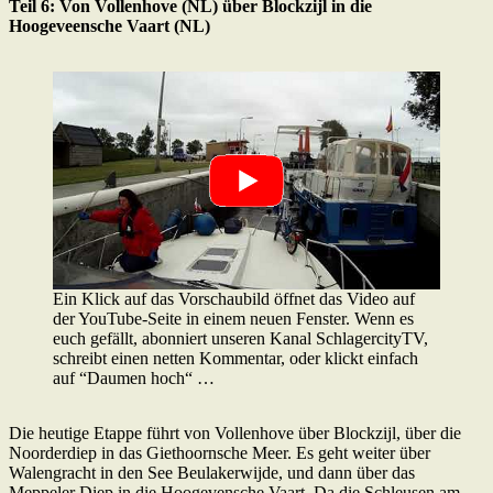
Teil 6: Von Vollenhove (NL) über Blockzijl in die
Hoogeveensche Vaart (NL)
Ein Klick auf das Vorschaubild öffnet das Video auf
der YouTube-Seite in einem neuen Fenster. Wenn es
euch gefällt, abonniert unseren Kanal SchlagercityTV,
schreibt einen netten Kommentar, oder klickt einfach
auf “Daumen hoch“ …
Die heutige Etappe führt von Vollenhove über Blockzijl, über die
Noorderdiep in das Giethoornsche Meer. Es geht weiter über
Walengracht in den See Beulakerwijde, und dann über das
Meppeler Diep in die Hoogevensche Vaart. Da die Schleusen am