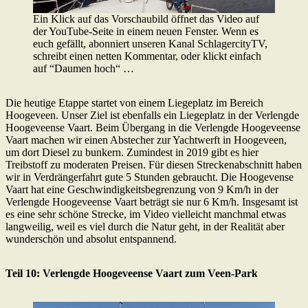
Ein Klick auf das Vorschaubild öffnet das Video auf
der YouTube-Seite in einem neuen Fenster. Wenn es
euch gefällt, abonniert unseren Kanal SchlagercityTV,
schreibt einen netten Kommentar, oder klickt einfach
auf “Daumen hoch“ …
Die heutige Etappe startet von einem Liegeplatz im Bereich
Hoogeveen. Unser Ziel ist ebenfalls ein Liegeplatz in der Verlengde
Hoogeveense Vaart. Beim Übergang in die Verlengde Hoogeveense
Vaart machen wir einen Abstecher zur Yachtwerft in Hoogeveen,
um dort Diesel zu bunkern. Zumindest in 2019 gibt es hier
Treibstoff zu moderaten Preisen. Für diesen Streckenabschnitt haben
wir in Verdrängerfahrt gute 5 Stunden gebraucht. Die Hoogevense
Vaart hat eine Geschwindigkeitsbegrenzung von 9 Km/h in der
Verlengde Hoogeveense Vaart beträgt sie nur 6 Km/h. Insgesamt ist
es eine sehr schöne Strecke, im Video vielleicht manchmal etwas
langweilig, weil es viel durch die Natur geht, in der Realität aber
wunderschön und absolut entspannend.
Teil 10: Verlengde Hoogeveense Vaart zum Veen-Park