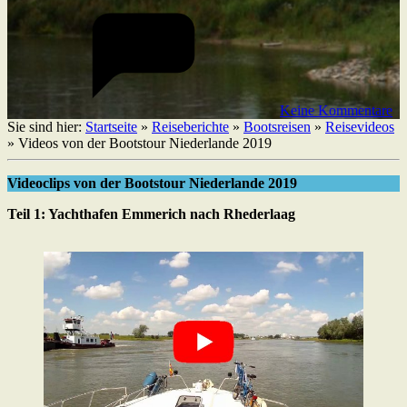
Keine Kommentare
Sie sind hier:
Startseite
»
Reiseberichte
»
Bootsreisen
»
Reisevideos
»
Videos von der Bootstour Niederlande 2019
Videoclips von der Bootstour Niederlande 2019
Teil 1: Yachthafen Emmerich nach Rhederlaag