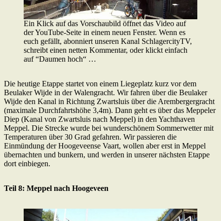
Ein Klick auf das Vorschaubild öffnet das Video auf
der YouTube-Seite in einem neuen Fenster. Wenn es
euch gefällt, abonniert unseren Kanal SchlagercityTV,
schreibt einen netten Kommentar, oder klickt einfach
auf “Daumen hoch“ …
Die heutige Etappe startet von einem Liegeplatz kurz vor dem
Beulaker Wijde in der Walengracht. Wir fahren über die Beulaker
Wijde den Kanal in Richtung Zwartsluis über die Arembergergracht
(maximale Durchfahrtshöhe 3,4m). Dann geht es über das Meppeler
Diep (Kanal von Zwartsluis nach Meppel) in den Yachthaven
Meppel. Die Strecke wurde bei wunderschönem Sommerwetter mit
Temperaturen über 30 Grad gefahren. Wir passieren die
Einmündung der Hoogeveense Vaart, wollen aber erst in Meppel
übernachten und bunkern, und werden in unserer nächsten Etappe
dort einbiegen.
Teil 8: Meppel nach Hoogeveen