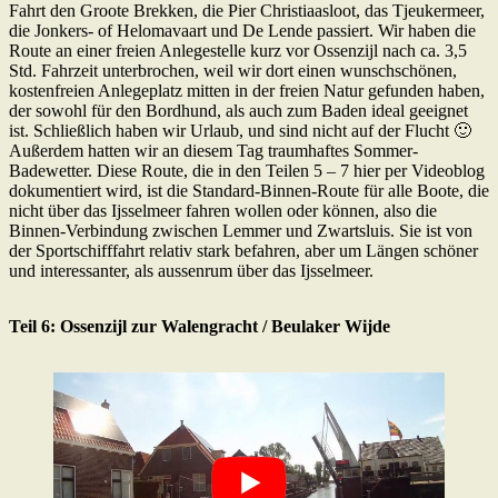
Fahrt den Groote Brekken, die Pier Christiaasloot, das Tjeukermeer,
die Jonkers- of Helomavaart und De Lende passiert. Wir haben die
Route an einer freien Anlegestelle kurz vor Ossenzijl nach ca. 3,5
Std. Fahrzeit unterbrochen, weil wir dort einen wunschschönen,
kostenfreien Anlegeplatz mitten in der freien Natur gefunden haben,
der sowohl für den Bordhund, als auch zum Baden ideal geeignet
ist. Schließlich haben wir Urlaub, und sind nicht auf der Flucht 🙂
Außerdem hatten wir an diesem Tag traumhaftes Sommer-
Badewetter. Diese Route, die in den Teilen 5 – 7 hier per Videoblog
dokumentiert wird, ist die Standard-Binnen-Route für alle Boote, die
nicht über das Ijsselmeer fahren wollen oder können, also die
Binnen-Verbindung zwischen Lemmer und Zwartsluis. Sie ist von
der Sportschifffahrt relativ stark befahren, aber um Längen schöner
und interessanter, als aussenrum über das Ijsselmeer.
Teil 6: Ossenzijl zur Walengracht / Beulaker Wijde