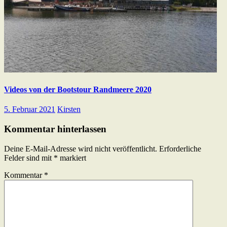
Videos von der Bootstour Randmeere 2020
5. Februar 2021
Kirsten
Kommentar hinterlassen
Deine E-Mail-Adresse wird nicht veröffentlicht.
Erforderliche
Felder sind mit
*
markiert
Kommentar
*