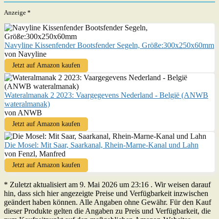
Anzeige *
Navyline Kissenfender Bootsfender Segeln, Größe:300x250x60mm
von Navyline
Jetzt auf Amazon kaufen
Wateralmanak 2 2023: Vaargegevens Nederland - België (ANWB
wateralmanak)
von ANWB
Jetzt auf Amazon kaufen
Die Mosel: Mit Saar, Saarkanal, Rhein-Marne-Kanal und Lahn
von Fenzl, Manfred
Jetzt auf Amazon kaufen
* Zuletzt aktualisiert am 9. Mai 2026 um 23:16 . Wir weisen darauf
hin, dass sich hier angezeigte Preise und Verfügbarkeit inzwischen
geändert haben können. Alle Angaben ohne Gewähr. Für den Kauf
dieser Produkte gelten die Angaben zu Preis und Verfügbarkeit, die