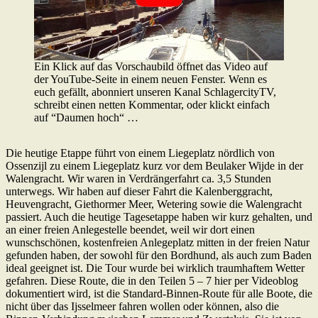
Ein Klick auf das Vorschaubild öffnet das Video auf
der YouTube-Seite in einem neuen Fenster. Wenn es
euch gefällt, abonniert unseren Kanal SchlagercityTV,
schreibt einen netten Kommentar, oder klickt einfach
auf “Daumen hoch“ …
Die heutige Etappe führt von einem Liegeplatz nördlich von
Ossenzijl zu einem Liegeplatz kurz vor dem Beulaker Wijde in der
Walengracht. Wir waren in Verdrängerfahrt ca. 3,5 Stunden
unterwegs. Wir haben auf dieser Fahrt die Kalenberggracht,
Heuvengracht, Giethormer Meer, Wetering sowie die Walengracht
passiert. Auch die heutige Tagesetappe haben wir kurz gehalten, und
an einer freien Anlegestelle beendet, weil wir dort einen
wunschschönen, kostenfreien Anlegeplatz mitten in der freien Natur
gefunden haben, der sowohl für den Bordhund, als auch zum Baden
ideal geeignet ist. Die Tour wurde bei wirklich traumhaftem Wetter
gefahren. Diese Route, die in den Teilen 5 – 7 hier per Videoblog
dokumentiert wird, ist die Standard-Binnen-Route für alle Boote, die
nicht über das Ijsselmeer fahren wollen oder können, also die