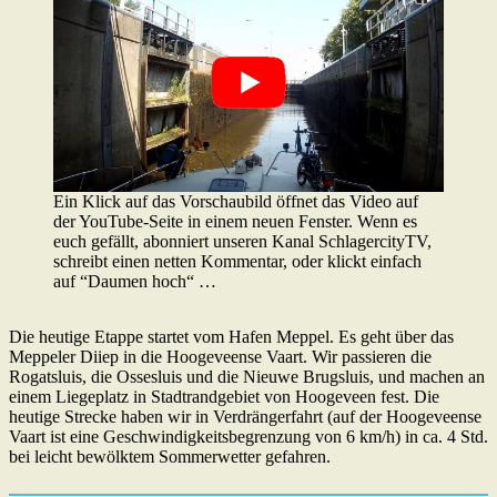
Ein Klick auf das Vorschaubild öffnet das Video auf
der YouTube-Seite in einem neuen Fenster. Wenn es
euch gefällt, abonniert unseren Kanal SchlagercityTV,
schreibt einen netten Kommentar, oder klickt einfach
auf “Daumen hoch“ …
Die heutige Etappe startet vom Hafen Meppel. Es geht über das
Meppeler Diiep in die Hoogeveense Vaart. Wir passieren die
Rogatsluis, die Ossesluis und die Nieuwe Brugsluis, und machen an
einem Liegeplatz in Stadtrandgebiet von Hoogeveen fest. Die
heutige Strecke haben wir in Verdrängerfahrt (auf der Hoogeveense
Vaart ist eine Geschwindigkeitsbegrenzung von 6 km/h) in ca. 4 Std.
bei leicht bewölktem Sommerwetter gefahren.