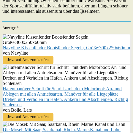
Binnen-Verbindung zwischen Lemmer und Zwartsluis. Sie ist von
der Sportschifffahrt relativ stark befahren, aber um Längen schöner
und interessanter, als aussenrum über das Ijsselmeer.
Anzeige *
Navyline Kissenfender Bootsfender Segeln, Größe:300x250x60mm
von Navyline
Jetzt auf Amazon kaufen
Hafenmanöver Schritt für Schritt - mit dem Motorboot: An- und
Ablegen mit allen Antriebsarten. Manöver für alle Liegeplätze.
Drehen und Verholen im Hafen. Ankern und Abschleppen. Richtig
Schleusen
von Bolle, Lars
Jetzt auf Amazon kaufen
Die Mosel: Mit Saar, Saarkanal, Rhein-Marne-Kanal und Lahn