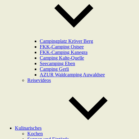
Campingplatz Kröver Berg
FKK-Camping Ostsee
FKK-Camping Kanegra
Camping Kalte-Quelle
Seecamping Eben
Camping Gerli
AZUR Waldcamping Auwaldsee
Reisevideos
Kulinarisches
Kochen