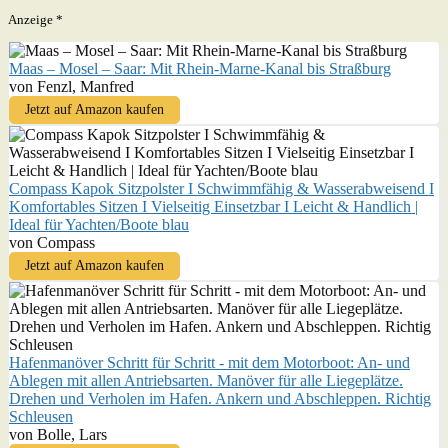
Anzeige *
Maas – Mosel – Saar: Mit Rhein-Marne-Kanal bis Straßburg
von Fenzl, Manfred
Jetzt auf Amazon kaufen
Compass Kapok Sitzpolster I Schwimmfähig & Wasserabweisend I
Komfortables Sitzen I Vielseitig Einsetzbar I Leicht & Handlich |
Ideal für Yachten/Boote blau
von Compass
Jetzt auf Amazon kaufen
Hafenmanöver Schritt für Schritt - mit dem Motorboot: An- und
Ablegen mit allen Antriebsarten. Manöver für alle Liegeplätze.
Drehen und Verholen im Hafen. Ankern und Abschleppen. Richtig
Schleusen
von Bolle, Lars