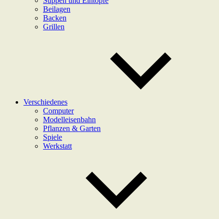
Suppen und Eintöpfe
Beilagen
Backen
Grillen
Verschiedenes
Computer
Modelleisenbahn
Pflanzen & Garten
Spiele
Werkstatt