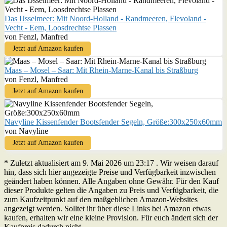
Das IJsselmeer: Mit Noord-Holland - Randmeeren, Flevoland -
Vecht - Eem, Loosdrechtse Plassen
von Fenzl, Manfred
Jetzt auf Amazon kaufen
Maas – Mosel – Saar: Mit Rhein-Marne-Kanal bis Straßburg
von Fenzl, Manfred
Jetzt auf Amazon kaufen
Navyline Kissenfender Bootsfender Segeln, Größe:300x250x60mm
von Navyline
Jetzt auf Amazon kaufen
* Zuletzt aktualisiert am 9. Mai 2026 um 23:17 . Wir weisen darauf
hin, dass sich hier angezeigte Preise und Verfügbarkeit inzwischen
geändert haben können. Alle Angaben ohne Gewähr. Für den Kauf
dieser Produkte gelten die Angaben zu Preis und Verfügbarkeit, die
zum Kaufzeitpunkt auf den maßgeblichen Amazon-Websites
angezeigt werden. Solltet ihr über diese Links bei Amazon etwas
kaufen, erhalten wir eine kleine Provision. Für euch ändert sich der
Kaufpreis dadurch nicht.