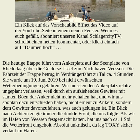
Ein Klick auf das Vorschaubild öffnet das Video auf
der YouTube-Seite in einem neuen Fenster. Wenn es
euch gefällt, abonniert unseren Kanal SchlagercityTV,
schreibt einen netten Kommentar, oder klickt einfach
auf “Daumen hoch“ …
Die heutige Etappe führt vom Ankerplatz auf der Seenplatte von
Rhederlaag über die Gelderse IJssel zum Yachthaven Veessen. Die
Fahrzeit der Etappe betrug in Verdrängerfahrt zu Tal ca. 4 Stunden.
Sie wurde am 19. Juni 2019 bei nicht erwünschten
Wetterbedingungen gefahren. Wir mussten den Ankerplatz relativ
ungeplant verlassen, weil durch ein aufziehendes Gewitter mit
starken Böen der Anker nicht mehr gehalten hat, und wir uns
spontan dazu entschieden haben, nicht erneut zu Ankern, sondern
dem Gewitter davonzufahren, was auch gelungen ist. Ein Blick
nach Achtern zeigte immer die dunkle Front, die uns folgte. Als wir
im Hafen von Veessen festgemacht hatten, hat uns nach ca. 1 Std.
die Wetterfront eingeholt. Absolut unkritisch, da lag TOXY sicher
vertäut im Hafen.