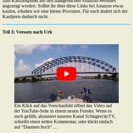
zum Kaufzeitpunkt auf den maßgeblichen Amazon-Websites
angezeigt werden. Solltet ihr über diese Links bei Amazon etwas
kaufen, erhalten wir eine kleine Provision. Für euch ändert sich der
Kaufpreis dadurch nicht.
Teil 3: Veessen nach Urk
Ein Klick auf das Vorschaubild öffnet das Video auf
der YouTube-Seite in einem neuen Fenster. Wenn es
euch gefällt, abonniert unseren Kanal SchlagercityTV,
schreibt einen netten Kommentar, oder klickt einfach
auf “Daumen hoch“ …