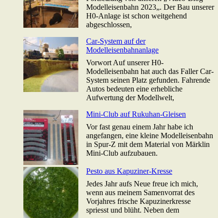
Modelleisenbahn 2023„. Der Bau unserer
H0-Anlage ist schon weitgehend
abgeschlossen,
Car-System auf der
Modelleisenbahnanlage
Vorwort Auf unserer H0-
Modelleisenbahn hat auch das Faller Car-
System seinen Platz gefunden. Fahrende
Autos bedeuten eine erhebliche
Aufwertung der Modellwelt,
Mini-Club auf Rukuhan-Gleisen
Vor fast genau einem Jahr habe ich
angefangen, eine kleine Modelleisenbahn
in Spur-Z mit dem Material von Märklin
Mini-Club aufzubauen.
Pesto aus Kapuziner-Kresse
Jedes Jahr aufs Neue freue ich mich,
wenn aus meinem Samenvorrat des
Vorjahres frische Kapuzinerkresse
spriesst und blüht. Neben dem