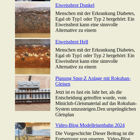
Eiweissbrot Dunkel
Menschen mit der Erkrankung Diabetes,
Egal ob Typ1 oder Typ 2 hergehört: Ein
Eiweissbrot kann eine sinnvolle
Alternative zu einem
Eiweissbrot Hell
Menschen mit der Erkrankung Diabetes,
Egal ob Typ1 oder Typ 2 hergehört: Ein
Eiweissbrot kann eine sinnvolle
Alternative zu einem
Planung Spur-Z Anlage mit Rokuhan-
Gleisen
Jetzt ist es fast ein Jahr her, als die
Entscheidung getroffen wurde, vom
Miniclub-Gleismaterial auf das Rokuhan-
System umzusteigen.Den ursprünglichen
Gleisplan
Video-Blog Modelleisenbahn 2024
Die Vorgeschichte Dieser Beitrag ist die
Fortsetzung von unseren „Video-Blog