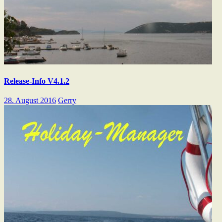
Release-Info V4.1.2
28. August 2016
Gerry