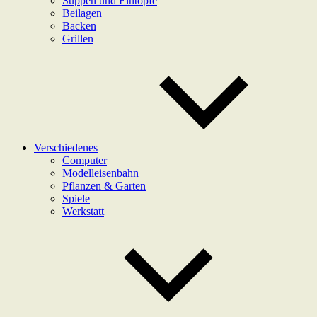
Suppen und Eintöpfe
Beilagen
Backen
Grillen
Verschiedenes
Computer
Modelleisenbahn
Pflanzen & Garten
Spiele
Werkstatt