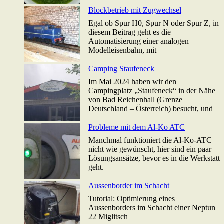
Blockbetrieb mit Zugwechsel
Egal ob Spur H0, Spur N oder Spur Z, in
diesem Beitrag geht es die
Automatisierung einer analogen
Modelleisenbahn, mit
Camping Staufeneck
Im Mai 2024 haben wir den
Campingplatz „Staufeneck“ in der Nähe
von Bad Reichenhall (Grenze
Deutschland – Österreich) besucht, und
Probleme mit dem Al-Ko ATC
Manchmal funktioniert die Al-Ko-ATC
nicht wie gewünscht, hier sind ein paar
Lösungsansätze, bevor es in die Werkstatt
geht.
Aussenborder im Schacht
Tutorial: Optimierung eines
Aussenborders im Schacht einer Neptun
22 Miglitsch