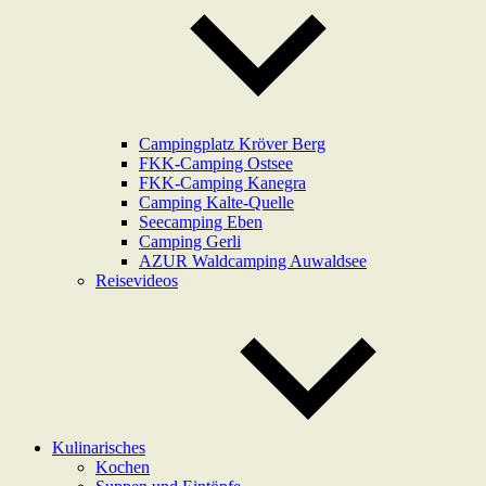
Campingplatz Kröver Berg
FKK-Camping Ostsee
FKK-Camping Kanegra
Camping Kalte-Quelle
Seecamping Eben
Camping Gerli
AZUR Waldcamping Auwaldsee
Reisevideos
Kulinarisches
Kochen