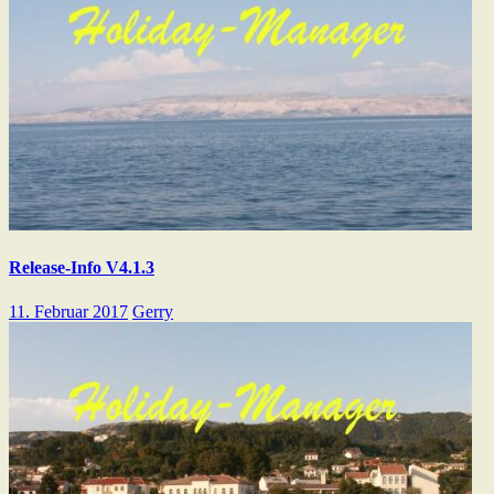
Release-Info V4.1.3
11. Februar 2017
Gerry