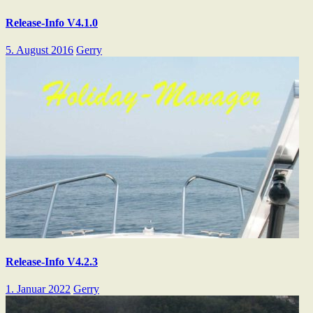
Release-Info V4.1.0
5. August 2016
Gerry
Release-Info V4.2.3
1. Januar 2022
Gerry