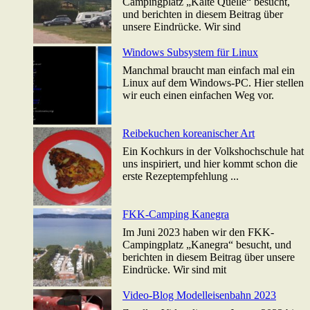
Campingplatz „Kalte Quelle“ besucht,
und berichten in diesem Beitrag über
unsere Eindrücke. Wir sind
Windows Subsystem für Linux
Manchmal braucht man einfach mal ein
Linux auf dem Windows-PC. Hier stellen
wir euch einen einfachen Weg vor.
Reibekuchen koreanischer Art
Ein Kochkurs in der Volkshochschule hat
uns inspiriert, und hier kommt schon die
erste Rezeptempfehlung ...
FKK-Camping Kanegra
Im Juni 2023 haben wir den FKK-
Campingplatz „Kanegra“ besucht, und
berichten in diesem Beitrag über unsere
Eindrücke. Wir sind mit
Video-Blog Modelleisenbahn 2023