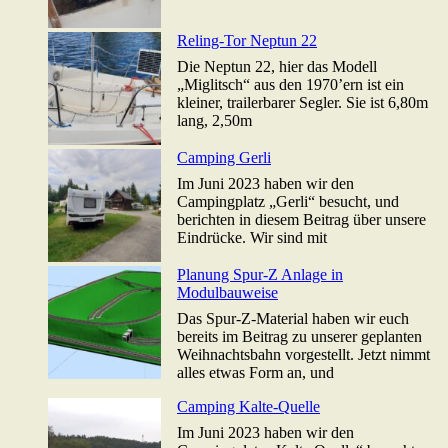
Reling-Tor Neptun 22
Die Neptun 22, hier das Modell
„Miglitsch“ aus den 1970’ern ist ein
kleiner, trailerbarer Segler. Sie ist 6,80m
lang, 2,50m
Camping Gerli
Im Juni 2023 haben wir den
Campingplatz „Gerli“ besucht, und
berichten in diesem Beitrag über unsere
Eindrücke. Wir sind mit
Planung Spur-Z Anlage in
Modulbauweise
Das Spur-Z-Material haben wir euch
bereits im Beitrag zu unserer geplanten
Weihnachtsbahn vorgestellt. Jetzt nimmt
alles etwas Form an, und
Camping Kalte-Quelle
Im Juni 2023 haben wir den