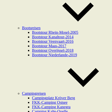
Bootsreisen
Bootstour Rhein-Mosel-2005
Bootstour Kanaltour-2014
Bootstour Veenvaart-2016
Bootstour Maas-2017
Bootstour Overijssel-2018
Bootstour Niederlande-2019
Campingreisen
Campingplatz Kröver Berg
FKK-Camping Ostsee
FKK-Camping Kanegra
Camping Kalte-Quelle