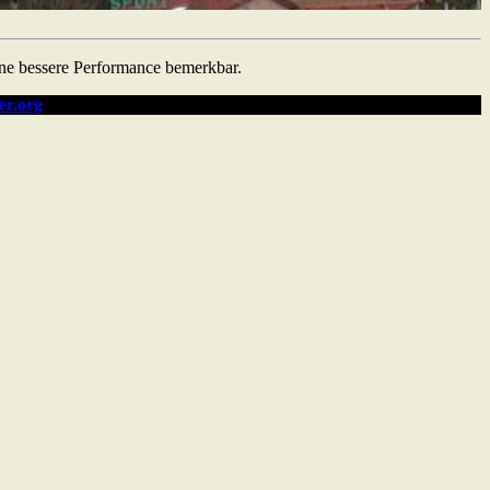
eine bessere Performance bemerkbar.
er.org