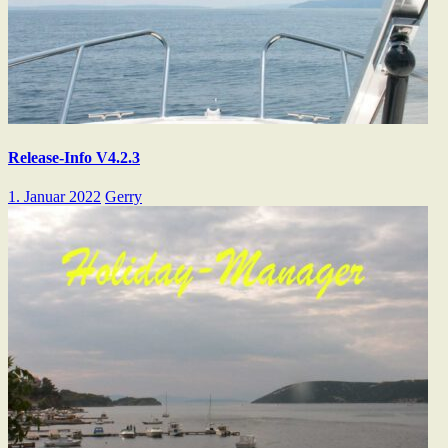
Release-Info V4.2.3
1. Januar 2022
Gerry