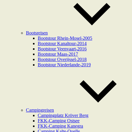
Bootsreisen
Bootstour Rhein-Mosel-2005
Bootstour Kanaltour-2014
Bootstour Veenvaart-2016
Bootstour Maas-2017
Bootstour Overijssel-2018
Bootstour Niederlande-2019
Campingreisen
Campingplatz Kröver Berg
FKK-Camping Ostsee
FKK-Camping Kanegra
Camping Kalte-Quelle