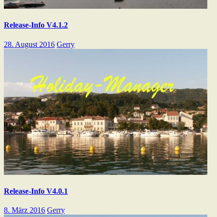
Release-Info V4.1.2
28. August 2016
Gerry
Release-Info V4.0.1
8. März 2016
Gerry