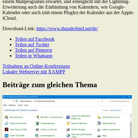
einem Mailprogramm erwartet, und ermöglicht mit der Lightning-
Erweiterung auch die Einbindung von Kalendern, wie Google-
Kalender oder auch (mit einem PlugIn) der Kalender aus der Apple-
iCloud.
Download-Link:
https://www.thunderbird.net/de/
Teilen auf Facebook
Teilen auf Twitter
Teilen auf Pinterest
Teilen in Whatsapp
Beitragsnavigation
Previous
Teilnahme an Online-Konferenzen
Post:
Next
Lokaler Webserver mit XAMPP
Post:
Beiträge zum gleichen Thema