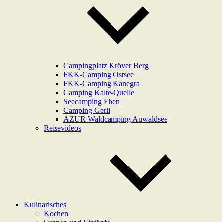
Campingplatz Kröver Berg
FKK-Camping Ostsee
FKK-Camping Kanegra
Camping Kalte-Quelle
Seecamping Eben
Camping Gerli
AZUR Waldcamping Auwaldsee
Reisevideos
Kulinarisches
Kochen