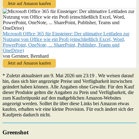
Jetzt auf Amazon kaufen
Microsoft Office 365 für Einsteiger: Der ultimative Leitfaden zur
Nutzung von Office wie ein Profi (einschließlich Excel, Word,
PowerPoint, OneNote, ... SharePoint, Publisher, Teams und
OneDrive)
von Gerstner, Bernhard
Jetzt auf Amazon kaufen
* Zuletzt aktualisiert am 9. Mai 2026 um 23:19 . Wir weisen darauf
hin, dass sich hier angezeigte Preise und Verfügbarkeit inzwischen
geändert haben können. Alle Angaben ohne Gewähr. Für den Kauf
dieser Produkte gelten die Angaben zu Preis und Verfügbarkeit, die
zum Kaufzeitpunkt auf den maßgeblichen Amazon-Websites
angezeigt werden. Solltet ihr über diese Links bei Amazon etwas
kaufen, erhalten wir eine kleine Provision. Für euch ändert sich der
Kaufpreis dadurch nicht.
Greenshot