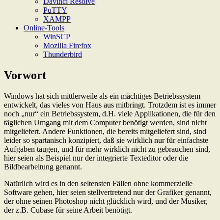
Davinci Resolve
PuTTY
XAMPP
Online-Tools
WinSCP
Mozilla Firefox
Thunderbird
Vorwort
Windows hat sich mittlerweile als ein mächtiges Betriebssystem
entwickelt, das vieles von Haus aus mitbringt. Trotzdem ist es immer
noch „nur“ ein Betriebssystem, d.H. viele Applikationen, die für den
täglichen Umgang mit dem Computer benötigt werden, sind nicht
mitgeliefert. Andere Funktionen, die bereits mitgeliefert sind, sind
leider so spartanisch konzipiert, daß sie wirklich nur für einfachste
Aufgaben taugen, und für mehr wirklich nicht zu gebrauchen sind,
hier seien als Beispiel nur der integrierte Texteditor oder die
Bildbearbeitung genannt.
Natürlich wird es in den seltensten Fällen ohne kommerzielle
Software gehen, hier seien stellvertretend nur der Grafiker genannt,
der ohne seinen Photoshop nicht glücklich wird, und der Musiker,
der z.B. Cubase für seine Arbeit benötigt.