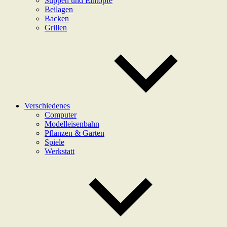
Suppen und Eintöpfe
Beilagen
Backen
Grillen
Verschiedenes
Computer
Modelleisenbahn
Pflanzen & Garten
Spiele
Werkstatt