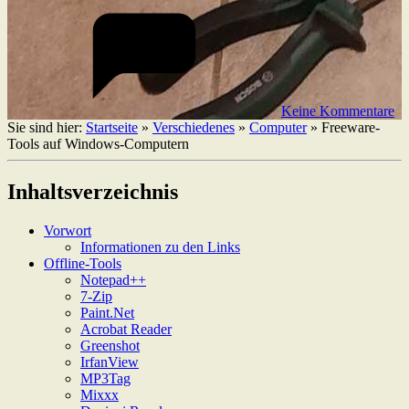
Keine Kommentare
Sie sind hier:
Startseite
»
Verschiedenes
»
Computer
»
Freeware-
Tools auf Windows-Computern
Inhaltsverzeichnis
Vorwort
Informationen zu den Links
Offline-Tools
Notepad++
7-Zip
Paint.Net
Acrobat Reader
Greenshot
IrfanView
MP3Tag
Mixxx