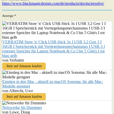
https://www.blackmagicdesign.com/de/products/davinciresolve/
Anzeige *
VERBATIM Store 'n' Click USB-Stick 3x I USB 3.2 Gen 1 I
16GB I Speicherstick mit Verriegelungsmechanismus I USB-3 I
externer Speicher für Laptop Notebook & Co I bis 5 Gbit/s I rot
blau gelb
von Verbatim
Jetzt auf Amazon kaufen
Einstieg in den Mac - aktuell zu macOS Sonoma: für alle Mac-
Modelle geeignet
von Albrecht, Uwe
Jetzt auf Amazon kaufen
Netzwerke für Dummies
von Lowe, Doug