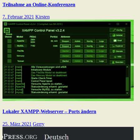
Teilnahme an Online-Konferenzen
7. Februar 2021
Kirsten
Lokaler XAMPP-Webserver – Ports ändern
25. März 2021
Gerry