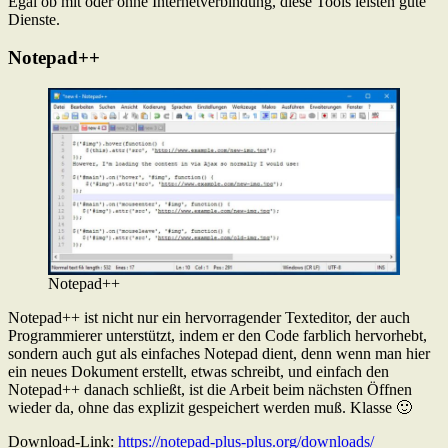
Egal ob mit oder ohne Internetverbindung, diese Tools leisten gute
Dienste.
Notepad++
Notepad++
Notepad++ ist nicht nur ein hervorragender Texteditor, der auch
Programmierer unterstützt, indem er den Code farblich hervorhebt,
sondern auch gut als einfaches Notepad dient, denn wenn man hier
ein neues Dokument erstellt, etwas schreibt, und einfach den
Notepad++ danach schließt, ist die Arbeit beim nächsten Öffnen
wieder da, ohne das explizit gespeichert werden muß. Klasse 🙂
Download-Link:
https://notepad-plus-plus.org/downloads/