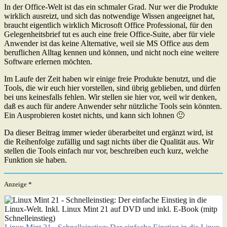
In der Office-Welt ist das ein schmaler Grad. Nur wer die Produkte
wirklich ausreizt, und sich das notwendige Wissen angeeignet hat,
braucht eigentlich wirklich Microsoft Office Professional, für den
Gelegenheitsbrief tut es auch eine freie Office-Suite, aber für viele
Anwender ist das keine Alternative, weil sie MS Office aus dem
beruflichen Alltag kennen und können, und nicht noch eine weitere
Software erlernen möchten.
Im Laufe der Zeit haben wir einige freie Produkte benutzt, und die
Tools, die wir euch hier vorstellen, sind übrig geblieben, und dürfen
bei uns keinesfalls fehlen. Wir stellen sie hier vor, weil wir denken,
daß es auch für andere Anwender sehr nützliche Tools sein könnten.
Ein Ausprobieren kostet nichts, und kann sich lohnen 🙂
Da dieser Beitrag immer wieder überarbeitet und ergänzt wird, ist
die Reihenfolge zufällig und sagt nichts über die Qualität aus. Wir
stellen die Tools einfach nur vor, beschreiben euch kurz, welche
Funktion sie haben.
Anzeige *