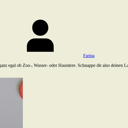
Farina
 ganz egal ob Zoo-, Wasser- oder Haustiere. Schnappe dir also deinen L