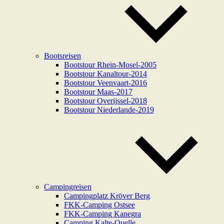
Bootsreisen
Bootstour Rhein-Mosel-2005
Bootstour Kanaltour-2014
Bootstour Veenvaart-2016
Bootstour Maas-2017
Bootstour Overijssel-2018
Bootstour Niederlande-2019
Campingreisen
Campingplatz Kröver Berg
FKK-Camping Ostsee
FKK-Camping Kanegra
Camping Kalte-Quelle