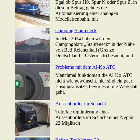
Egal ob Spur H0, Spur N oder Spur Z, in
diesem Beitrag geht es die
Automatisierung einer analogen
Modelleisenbahn, mit
Camping Staufeneck
Im Mai 2024 haben wir den
Campingplatz „Staufeneck“ in der Nähe
von Bad Reichenhall (Grenze
Deutschland – Österreich) besucht, und
Probleme mit dem Al-Ko ATC
Manchmal funktioniert die Al-Ko-ATC
nicht wie gewünscht, hier sind ein paar
Lösungsansätze, bevor es in die Werkstatt
geht.
Aussenborder im Schacht
Tutorial: Optimierung eines
Aussenborders im Schacht einer Neptun
22 Miglitsch