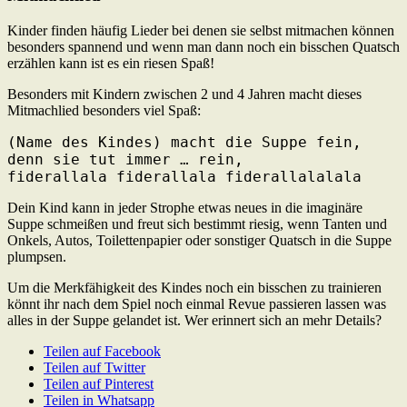
Kinder finden häufig Lieder bei denen sie selbst mitmachen können
besonders spannend und wenn man dann noch ein bisschen Quatsch
erzählen kann ist es ein riesen Spaß!
Besonders mit Kindern zwischen 2 und 4 Jahren macht dieses
Mitmachlied besonders viel Spaß:
(Name des Kindes) macht die Suppe fein,

denn sie tut immer … rein,

fiderallala fiderallala fiderallalalala
Dein Kind kann in jeder Strophe etwas neues in die imaginäre
Suppe schmeißen und freut sich bestimmt riesig, wenn Tanten und
Onkels, Autos, Toilettenpapier oder sonstiger Quatsch in die Suppe
plumpsen.
Um die Merkfähigkeit des Kindes noch ein bisschen zu trainieren
könnt ihr nach dem Spiel noch einmal Revue passieren lassen was
alles in der Suppe gelandet ist. Wer erinnert sich an mehr Details?
Teilen auf Facebook
Teilen auf Twitter
Teilen auf Pinterest
Teilen in Whatsapp