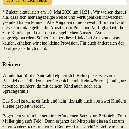
Jetzt auf Amazon kaufen
* Zuletzt aktualisiert am 10. Mai 2026 um 11:21 . Wir weisen darauf
hin, dass sich hier angezeigte Preise und Verfügbarkeit inzwischen
geändert haben können. Alle Angaben ohne Gewähr. Für den Kauf
dieser Produkte gelten die Angaben zu Preis und Verfügbarkeit, die
zum Kaufzeitpunkt auf den maßgeblichen Amazon-Websites
angezeigt werden. Solltet ihr über diese Links bei Amazon etwas
kaufen, erhalten wir eine kleine Provision. Für euch ändert sich der
Kaufpreis dadurch nicht.
Reimen
Wunderbar für die Autofahrt eignen sich Reimspiele, wie zum
Beispiel das Erfinden einer Geschichte mit Reimwörtern. (Und ganz
nebenbei trainierst du mit deinem Kind auch noch sein
Sprachgefühl)
Das Spiel ist ganz einfach und kann deshalb auch von zwei Kindern
alleine gespielt werden.
Begonnen wird mit einem frei erfundenen Satz, zum Beispiel: „Frau
Müller ging aufs Feld“ Dann ergänzt der Mitspieler diesen Satz um
einen weiteren, der mit einem Reimwort auf „Feld“ endet, wie zum