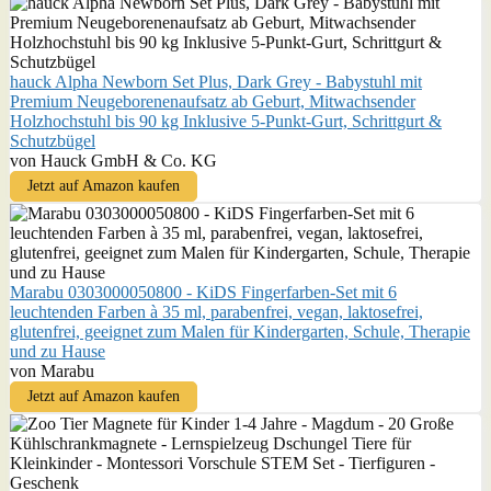
hauck Alpha Newborn Set Plus, Dark Grey - Babystuhl mit
Premium Neugeborenenaufsatz ab Geburt, Mitwachsender
Holzhochstuhl bis 90 kg Inklusive 5-Punkt-Gurt, Schrittgurt &
Schutzbügel
von Hauck GmbH & Co. KG
Jetzt auf Amazon kaufen
Marabu 0303000050800 - KiDS Fingerfarben-Set mit 6
leuchtenden Farben à 35 ml, parabenfrei, vegan, laktosefrei,
glutenfrei, geeignet zum Malen für Kindergarten, Schule, Therapie
und zu Hause
von Marabu
Jetzt auf Amazon kaufen