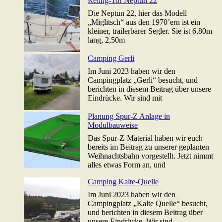
Reling-Tor Neptun 22
Die Neptun 22, hier das Modell
„Miglitsch“ aus den 1970’ern ist ein
kleiner, trailerbarer Segler. Sie ist 6,80m
lang, 2,50m
Camping Gerli
Im Juni 2023 haben wir den
Campingplatz „Gerli“ besucht, und
berichten in diesem Beitrag über unsere
Eindrücke. Wir sind mit
Planung Spur-Z Anlage in
Modulbauweise
Das Spur-Z-Material haben wir euch
bereits im Beitrag zu unserer geplanten
Weihnachtsbahn vorgestellt. Jetzt nimmt
alles etwas Form an, und
Camping Kalte-Quelle
Im Juni 2023 haben wir den
Campingplatz „Kalte Quelle“ besucht,
und berichten in diesem Beitrag über
unsere Eindrücke. Wir sind