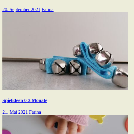
20. September 2021
Farina
Spielideen 0-3 Monate
21. Mai 2021
Farina