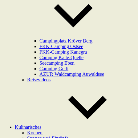
Campingplatz Kröver Berg
FKK-Camping Ostsee
FKK-Camping Kanegra
Camping Kalte-Quelle
Seecamping Eben
Camping Gerli
AZUR Waldcamping Auwaldsee
Reisevideos
Kulinarisches
Kochen