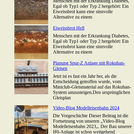
Menschen mit der Erkrankung Diabetes,
Egal ob Typ1 oder Typ 2 hergehört: Ein
Eiweissbrot kann eine sinnvolle
Alternative zu einem
Eiweissbrot Hell
Menschen mit der Erkrankung Diabetes,
Egal ob Typ1 oder Typ 2 hergehört: Ein
Eiweissbrot kann eine sinnvolle
Alternative zu einem
Planung Spur-Z Anlage mit Rokuhan-
Gleisen
Jetzt ist es fast ein Jahr her, als die
Entscheidung getroffen wurde, vom
Miniclub-Gleismaterial auf das Rokuhan-
System umzusteigen.Den ursprünglichen
Gleisplan
Video-Blog Modelleisenbahn 2024
Die Vorgeschichte Dieser Beitrag ist die
Fortsetzung von unseren „Video-Blog
Modelleisenbahn 2023„. Der Bau unserer
H0-Anlage ist schon weitgehend