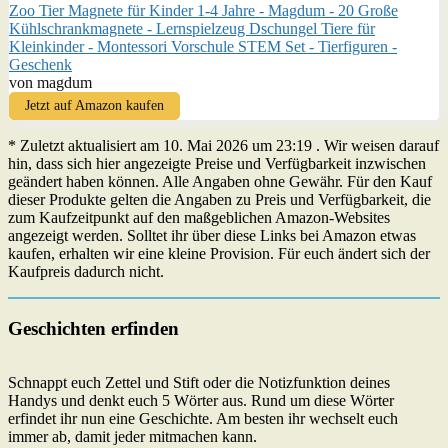
Zoo Tier Magnete für Kinder 1-4 Jahre - Magdum - 20 Große
Kühlschrankmagnete - Lernspielzeug Dschungel Tiere für
Kleinkinder - Montessori Vorschule STEM Set - Tierfiguren -
Geschenk
von magdum
Jetzt auf Amazon kaufen
* Zuletzt aktualisiert am 10. Mai 2026 um 23:19 . Wir weisen darauf
hin, dass sich hier angezeigte Preise und Verfügbarkeit inzwischen
geändert haben können. Alle Angaben ohne Gewähr. Für den Kauf
dieser Produkte gelten die Angaben zu Preis und Verfügbarkeit, die
zum Kaufzeitpunkt auf den maßgeblichen Amazon-Websites
angezeigt werden. Solltet ihr über diese Links bei Amazon etwas
kaufen, erhalten wir eine kleine Provision. Für euch ändert sich der
Kaufpreis dadurch nicht.
Geschichten erfinden
Schnappt euch Zettel und Stift oder die Notizfunktion deines
Handys und denkt euch 5 Wörter aus. Rund um diese Wörter
erfindet ihr nun eine Geschichte. Am besten ihr wechselt euch
immer ab, damit jeder mitmachen kann.