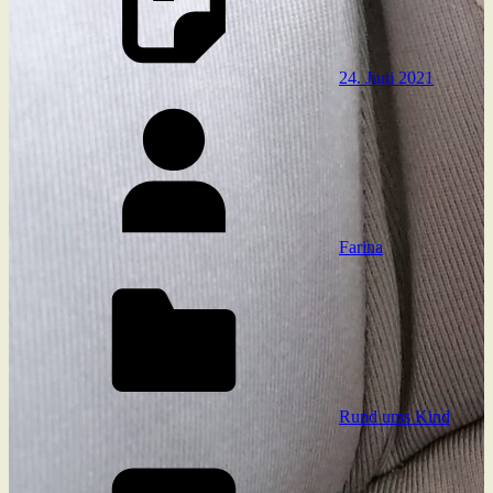
24. Juni 2021
Farina
Rund ums Kind