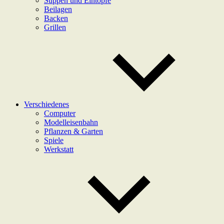
Suppen und Eintöpfe
Beilagen
Backen
Grillen
Verschiedenes
Computer
Modelleisenbahn
Pflanzen & Garten
Spiele
Werkstatt