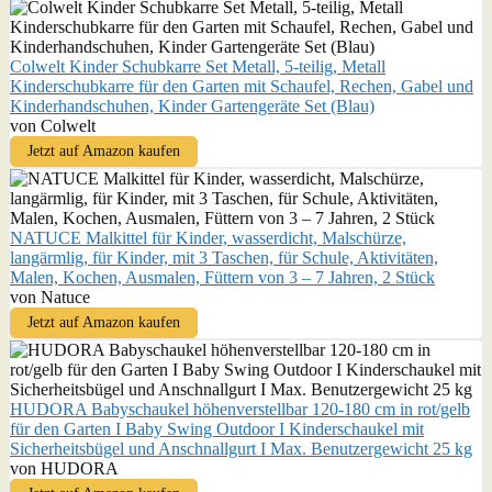
Colwelt Kinder Schubkarre Set Metall, 5-teilig, Metall
Kinderschubkarre für den Garten mit Schaufel, Rechen, Gabel und
Kinderhandschuhen, Kinder Gartengeräte Set (Blau)
von Colwelt
Jetzt auf Amazon kaufen
NATUCE Malkittel für Kinder, wasserdicht, Malschürze,
langärmlig, für Kinder, mit 3 Taschen, für Schule, Aktivitäten,
Malen, Kochen, Ausmalen, Füttern von 3 – 7 Jahren, 2 Stück
von Natuce
Jetzt auf Amazon kaufen
HUDORA Babyschaukel höhenverstellbar 120-180 cm in rot/gelb
für den Garten I Baby Swing Outdoor I Kinderschaukel mit
Sicherheitsbügel und Anschnallgurt I Max. Benutzergewicht 25 kg
von HUDORA