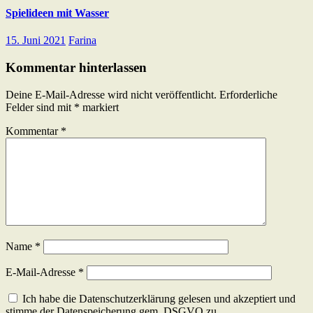
Spielideen mit Wasser
15. Juni 2021
Farina
Kommentar hinterlassen
Deine E-Mail-Adresse wird nicht veröffentlicht.
Erforderliche
Felder sind mit
*
markiert
Kommentar
*
Name
*
E-Mail-Adresse
*
Ich habe die Datenschutzerklärung gelesen und akzeptiert und
stimme der Datenspeicherung gem. DSGVO zu.