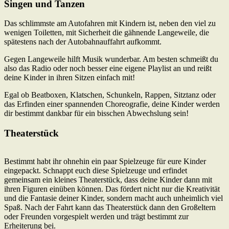
Singen und Tanzen
Das schlimmste am Autofahren mit Kindern ist, neben den viel zu
wenigen Toiletten, mit Sicherheit die gähnende Langeweile, die
spätestens nach der Autobahnauffahrt aufkommt.
Gegen Langeweile hilft Musik wunderbar. Am besten schmeißt du
also das Radio oder noch besser eine eigene Playlist an und reißt
deine Kinder in ihren Sitzen einfach mit!
Egal ob Beatboxen, Klatschen, Schunkeln, Rappen, Sitztanz oder
das Erfinden einer spannenden Choreografie, deine Kinder werden
dir bestimmt dankbar für ein bisschen Abwechslung sein!
Theaterstück
Bestimmt habt ihr ohnehin ein paar Spielzeuge für eure Kinder
eingepackt. Schnappt euch diese Spielzeuge und erfindet
gemeinsam ein kleines Theaterstück, dass deine Kinder dann mit
ihren Figuren einüben können. Das fördert nicht nur die Kreativität
und die Fantasie deiner Kinder, sondern macht auch unheimlich viel
Spaß. Nach der Fahrt kann das Theaterstück dann den Großeltern
oder Freunden vorgespielt werden und trägt bestimmt zur
Erheiterung bei.