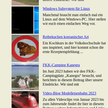
Windows Subsystem für Linux
Manchmal braucht man einfach mal ein
Linux auf dem Windows-PC. Hier stellen
wir euch einen einfachen Weg vor.
Reibekuchen koreanischer Art
Ein Kochkurs in der Volkshochschule hat
uns inspiriert, und hier kommt schon die
erste Rezeptempfehlung ...
FKK-Camping Kanegra
Im Juni 2023 haben wir den FKK-
Campingplatz „Kanegra“ besucht, und
berichten in diesem Beitrag über unsere
Eindrücke. Wir sind mit
Video-Blog Modelleisenbahn 2023
Zu allen Videoclips von Januar 2023 bis
zum Jahresende findet ihr hier in diesem