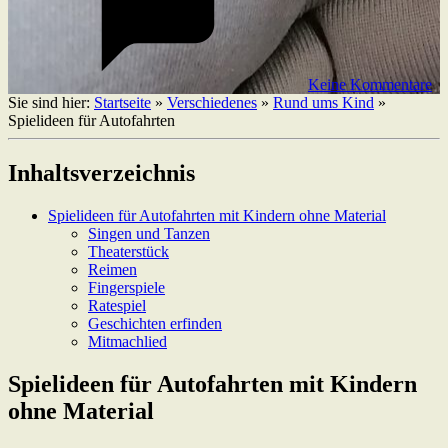
Keine Kommentare
Sie sind hier:
Startseite
»
Verschiedenes
»
Rund ums Kind
»
Spielideen für Autofahrten
Inhaltsverzeichnis
Spielideen für Autofahrten mit Kindern ohne Material
Singen und Tanzen
Theaterstück
Reimen
Fingerspiele
Ratespiel
Geschichten erfinden
Mitmachlied
Spielideen für Autofahrten mit Kindern
ohne Material