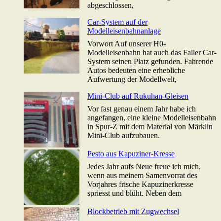
abgeschlossen,
Car-System auf der
Modelleisenbahnanlage
Vorwort Auf unserer H0-
Modelleisenbahn hat auch das Faller Car-
System seinen Platz gefunden. Fahrende
Autos bedeuten eine erhebliche
Aufwertung der Modellwelt,
Mini-Club auf Rukuhan-Gleisen
Vor fast genau einem Jahr habe ich
angefangen, eine kleine Modelleisenbahn
in Spur-Z mit dem Material von Märklin
Mini-Club aufzubauen.
Pesto aus Kapuziner-Kresse
Jedes Jahr aufs Neue freue ich mich,
wenn aus meinem Samenvorrat des
Vorjahres frische Kapuzinerkresse
spriesst und blüht. Neben dem
Blockbetrieb mit Zugwechsel