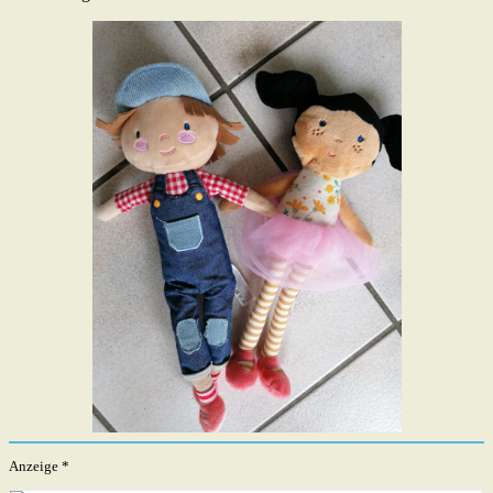
Anzeige *