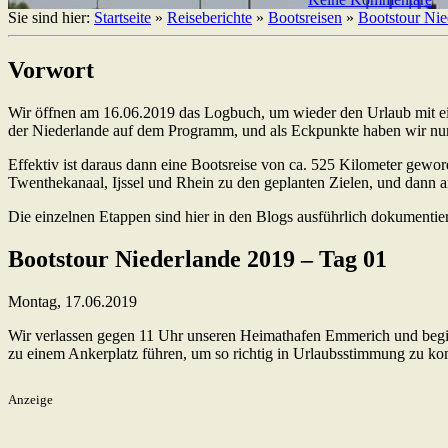
Sie sind hier:
Startseite
»
Reiseberichte
»
Bootsreisen
»
Bootstour Nie
Vorwort
Wir öffnen am 16.06.2019 das Logbuch, um wieder den Urlaub mit eine
der Niederlande auf dem Programm, und als Eckpunkte haben wir nu
Effektiv ist daraus dann eine Bootsreise von ca. 525 Kilometer gewo
Twenthekanaal, Ijssel und Rhein zu den geplanten Zielen, und dann
Die einzelnen Etappen sind hier in den Blogs ausführlich dokumentie
Bootstour Niederlande 2019 – Tag 01
Montag, 17.06.2019
Wir verlassen gegen 11 Uhr unseren Heimathafen Emmerich und beginne
zu einem Ankerplatz führen, um so richtig in Urlaubsstimmung zu kom
Anzeige