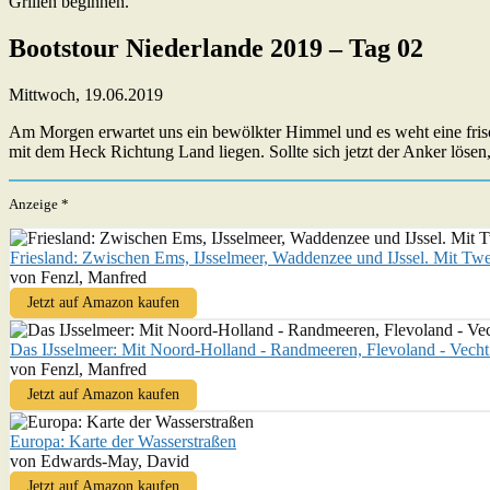
Grillen beginnen.
Bootstour Niederlande 2019 – Tag 02
Mittwoch, 19.06.2019
Am Morgen erwartet uns ein bewölkter Himmel und es weht eine frisch
mit dem Heck Richtung Land liegen. Sollte sich jetzt der Anker lösen
Anzeige *
Friesland: Zwischen Ems, IJsselmeer, Waddenzee und IJssel. Mit Tw
von Fenzl, Manfred
Jetzt auf Amazon kaufen
Das IJsselmeer: Mit Noord-Holland - Randmeeren, Flevoland - Vecht
von Fenzl, Manfred
Jetzt auf Amazon kaufen
Europa: Karte der Wasserstraßen
von Edwards-May, David
Jetzt auf Amazon kaufen