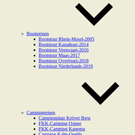
Bootsreisen
Bootstour Rhein-Mosel-2005
Bootstour Kanaltour-2014
Bootstour Veenvaart-2016
Bootstour Maas-2017
Bootstour Overijssel-2018
Bootstour Niederlande-2019
Campingreisen
Campingplatz Kröver Berg
FKK-Camping Ostsee
FKK-Camping Kanegra
Camping Kalte-Quelle