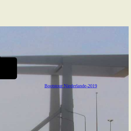
Bootstour Niederlande-2019