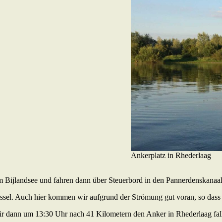
Ankerplatz in Rhederlaag
m Bijlandsee und fahren dann über Steuerbord in den Pannerdenskanaal
ssel. Auch hier kommen wir aufgrund der Strömung gut voran, so dass e
wir dann um 13:30 Uhr nach 41 Kilometern den Anker in Rhederlaag fa