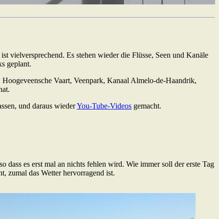
ist vielversprechend. Es stehen wieder die Flüsse, Seen und Kanäle
s geplant.
een, Hoogeveensche Vaart, Veenpark, Kanaal Almelo-de-Haandrik,
at.
lassen, und daraus wieder
You-Tube-Videos
gemacht.
dass es erst mal an nichts fehlen wird. Wie immer soll der erste Tag
, zumal das Wetter hervorragend ist.