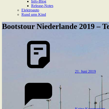
Info-Blog
Release-Notes
Elektroauto
Rund ums Kind
Bootstour Niederlande 2019 – Te
21. Juni 2019
Keine Kommentare