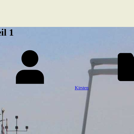
il 1
Kirsten