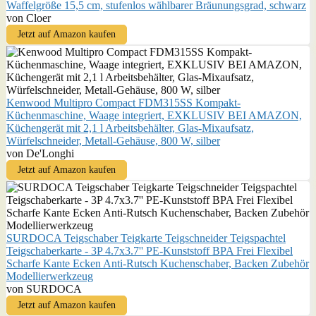
Waffelgröße 15,5 cm, stufenlos wählbarer Bräunungsgrad, schwarz
von Cloer
Jetzt auf Amazon kaufen
Kenwood Multipro Compact FDM315SS Kompakt-
Küchenmaschine, Waage integriert, EXKLUSIV BEI AMAZON,
Küchengerät mit 2,1 l Arbeitsbehälter, Glas-Mixaufsatz,
Würfelschneider, Metall-Gehäuse, 800 W, silber
von De'Longhi
Jetzt auf Amazon kaufen
SURDOCA Teigschaber Teigkarte Teigschneider Teigspachtel
Teigschaberkarte - 3P 4.7x3.7'' PE-Kunststoff BPA Frei Flexibel
Scharfe Kante Ecken Anti-Rutsch Kuchenschaber, Backen Zubehör
Modellierwerkzeug
von SURDOCA
Jetzt auf Amazon kaufen