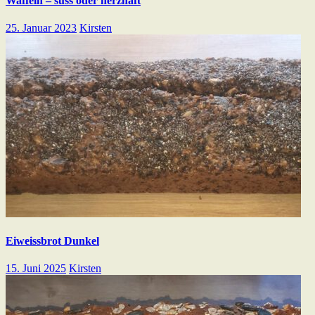
Waffeln – süss oder herzhaft
25. Januar 2023
Kirsten
Eiweissbrot Dunkel
15. Juni 2025
Kirsten