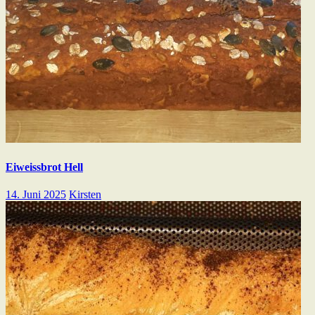
Eiweissbrot Hell
14. Juni 2025
Kirsten