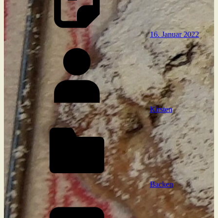
16. Januar 2022
Kirsten
Backen