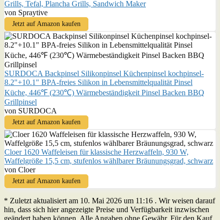
Grills, Tefal, Plancha Grills, Sandwich Maker
von Spraytive
Jetzt auf Amazon kaufen
SURDOCA Backpinsel Silikonpinsel Küchenpinsel kochpinsel-
8.2"+10.1" BPA-freies Silikon in Lebensmittelqualität Pinsel
Küche, 446℉ (230℃) Wärmebeständigkeit Pinsel Backen BBQ
Grillpinsel
von SURDOCA
Jetzt auf Amazon kaufen
Cloer 1620 Waffeleisen für klassische Herzwaffeln, 930 W,
Waffelgröße 15,5 cm, stufenlos wählbarer Bräunungsgrad, schwarz
von Cloer
Jetzt auf Amazon kaufen
* Zuletzt aktualisiert am 10. Mai 2026 um 11:16 . Wir weisen darauf
hin, dass sich hier angezeigte Preise und Verfügbarkeit inzwischen
geändert haben können. Alle Angaben ohne Gewähr. Für den Kauf