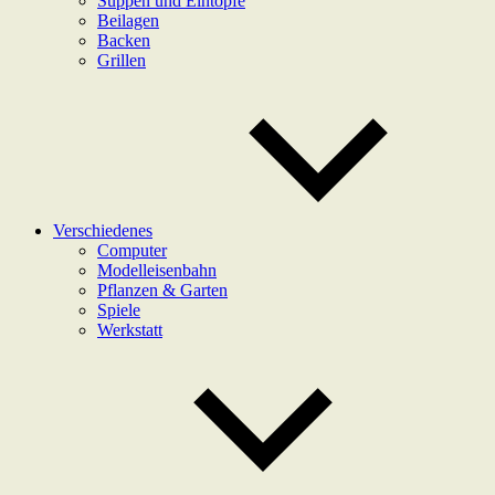
Suppen und Eintöpfe
Beilagen
Backen
Grillen
Verschiedenes
Computer
Modelleisenbahn
Pflanzen & Garten
Spiele
Werkstatt