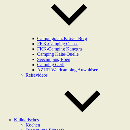
Campingplatz Kröver Berg
FKK-Camping Ostsee
FKK-Camping Kanegra
Camping Kalte-Quelle
Seecamping Eben
Camping Gerli
AZUR Waldcamping Auwaldsee
Reisevideos
Kulinarisches
Kochen