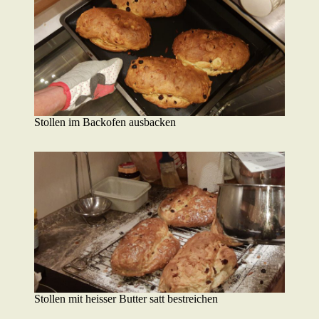
Stollen im Backofen ausbacken
Stollen mit heisser Butter satt bestreichen