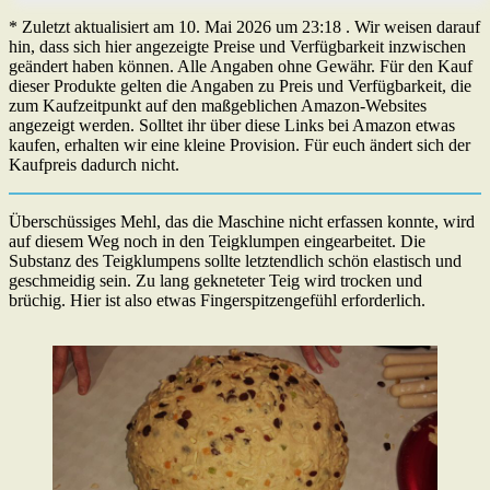
* Zuletzt aktualisiert am 10. Mai 2026 um 23:18 . Wir weisen darauf
hin, dass sich hier angezeigte Preise und Verfügbarkeit inzwischen
geändert haben können. Alle Angaben ohne Gewähr. Für den Kauf
dieser Produkte gelten die Angaben zu Preis und Verfügbarkeit, die
zum Kaufzeitpunkt auf den maßgeblichen Amazon-Websites
angezeigt werden. Solltet ihr über diese Links bei Amazon etwas
kaufen, erhalten wir eine kleine Provision. Für euch ändert sich der
Kaufpreis dadurch nicht.
Überschüssiges Mehl, das die Maschine nicht erfassen konnte, wird
auf diesem Weg noch in den Teigklumpen eingearbeitet. Die
Substanz des Teigklumpens sollte letztendlich schön elastisch und
geschmeidig sein. Zu lang gekneteter Teig wird trocken und
brüchig. Hier ist also etwas Fingerspitzengefühl erforderlich.