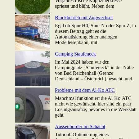
Vorjahres frische Kapuzinerkresse
spriesst und blüht. Neben dem
Blockbetrieb mit Zugwechsel
Egal ob Spur H0, Spur N oder Spur Z, in
diesem Beitrag geht es die
Automatisierung einer analogen
Modelleisenbahn, mit
Camping Staufeneck
Im Mai 2024 haben wir den
Campingplatz „Staufeneck“ in der Nähe
von Bad Reichenhall (Grenze
Deutschland – Österreich) besucht, und
Probleme mit dem Al-Ko ATC
Manchmal funktioniert die Al-Ko-ATC
nicht wie gewünscht, hier sind ein paar
Lösungsansätze, bevor es in die Werkstatt
geht.
Aussenborder im Schacht
Tutorial: Optimierung eines