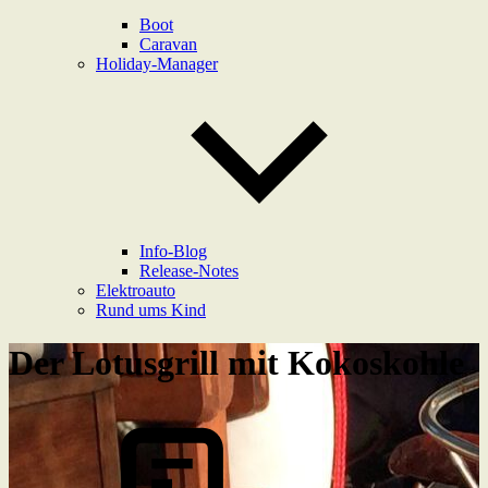
Boot
Caravan
Holiday-Manager
Info-Blog
Release-Notes
Elektroauto
Rund ums Kind
Der Lotusgrill mit Kokoskohle