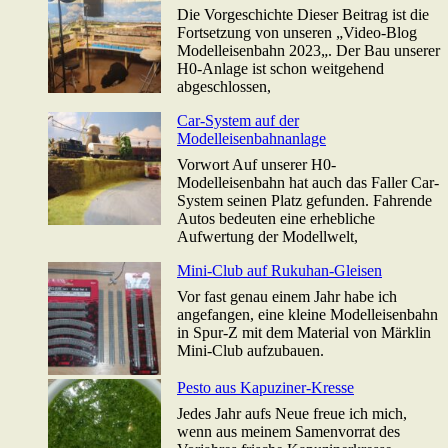
Die Vorgeschichte Dieser Beitrag ist die
Fortsetzung von unseren „Video-Blog
Modelleisenbahn 2023„. Der Bau unserer
H0-Anlage ist schon weitgehend
abgeschlossen,
Car-System auf der
Modelleisenbahnanlage
Vorwort Auf unserer H0-
Modelleisenbahn hat auch das Faller Car-
System seinen Platz gefunden. Fahrende
Autos bedeuten eine erhebliche
Aufwertung der Modellwelt,
Mini-Club auf Rukuhan-Gleisen
Vor fast genau einem Jahr habe ich
angefangen, eine kleine Modelleisenbahn
in Spur-Z mit dem Material von Märklin
Mini-Club aufzubauen.
Pesto aus Kapuziner-Kresse
Jedes Jahr aufs Neue freue ich mich,
wenn aus meinem Samenvorrat des