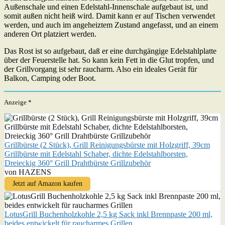
Außenschale und einen Edelstahl-Innenschale aufgebaut ist, und
somit außen nicht heiß wird. Damit kann er auf Tischen verwendet
werden, und auch im angeheiztem Zustand angefasst, und an einem
anderen Ort platziert werden.
Das Rost ist so aufgebaut, daß er eine durchgängige Edelstahlplatte
über der Feuerstelle hat. So kann kein Fett in die Glut tropfen, und
der Grillvorgang ist sehr raucharm. Also ein ideales Gerät für
Balkon, Camping oder Boot.
Anzeige *
Grillbürste (2 Stück), Grill Reinigungsbürste mit Holzgriff, 39cm
Grillbürste mit Edelstahl Schaber, dichte Edelstahlborsten,
Dreieckig 360° Grill Drahtbürste Grillzubehör
von HAZENS
Jetzt auf Amazon kaufen
LotusGrill Buchenholzkohle 2,5 kg Sack inkl Brennpaste 200 ml,
beides entwickelt für raucharmes Grillen