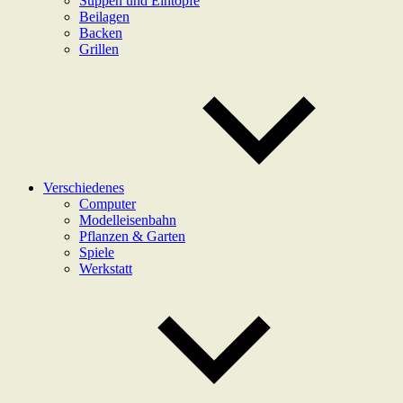
Suppen und Eintöpfe
Beilagen
Backen
Grillen
Verschiedenes
Computer
Modelleisenbahn
Pflanzen & Garten
Spiele
Werkstatt