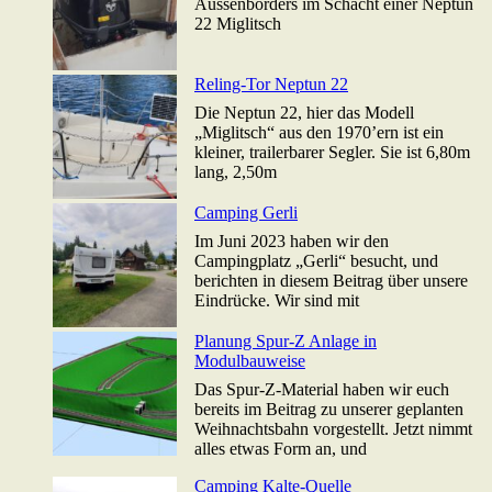
Aussenborders im Schacht einer Neptun
22 Miglitsch
Reling-Tor Neptun 22
Die Neptun 22, hier das Modell
„Miglitsch“ aus den 1970’ern ist ein
kleiner, trailerbarer Segler. Sie ist 6,80m
lang, 2,50m
Camping Gerli
Im Juni 2023 haben wir den
Campingplatz „Gerli“ besucht, und
berichten in diesem Beitrag über unsere
Eindrücke. Wir sind mit
Planung Spur-Z Anlage in
Modulbauweise
Das Spur-Z-Material haben wir euch
bereits im Beitrag zu unserer geplanten
Weihnachtsbahn vorgestellt. Jetzt nimmt
alles etwas Form an, und
Camping Kalte-Quelle