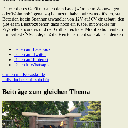
Da wir dieses Gerät nur auch dem Boot (wäre beim Wohnwagen
oder Wohnmobil genauso) benutzen, haben wir es modifiziert, statt
Batterien ist ein Spannungswandler von 12V auf 6V eingebaut, den
gibt es im Elektrozubehör, dazu noch ein Kabel mit Stecker für
Zigarettenanzünder, und der Grill ist nach der Modifikation einfach
nur perfekt 🙂 Schade, daß die Hersteller nicht so praktisch denken
…
Teilen auf Facebook
Teilen auf Twitter
Teilen auf Pinterest
Teilen in Whatsapp
Beitragsnavigation
Previous
Grillen mit Kokoskohle
Post:
Next
individuelles Grillzubehör
Post:
Beiträge zum gleichen Thema