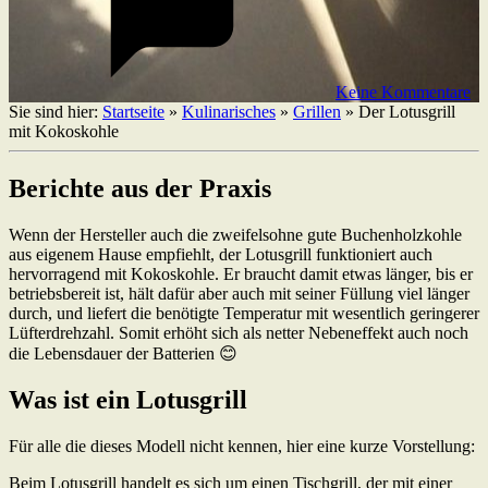
Keine Kommentare
Sie sind hier:
Startseite
»
Kulinarisches
»
Grillen
»
Der Lotusgrill
mit Kokoskohle
Berichte aus der Praxis
Wenn der Hersteller auch die zweifelsohne gute Buchenholzkohle
aus eigenem Hause empfiehlt, der Lotusgrill funktioniert auch
hervorragend mit Kokoskohle. Er braucht damit etwas länger, bis er
betriebsbereit ist, hält dafür aber auch mit seiner Füllung viel länger
durch, und liefert die benötigte Temperatur mit wesentlich geringerer
Lüfterdrehzahl. Somit erhöht sich als netter Nebeneffekt auch noch
die Lebensdauer der Batterien 😊
Was ist ein Lotusgrill
Für alle die dieses Modell nicht kennen, hier eine kurze Vorstellung:
Beim Lotusgrill handelt es sich um einen Tischgrill, der mit einer