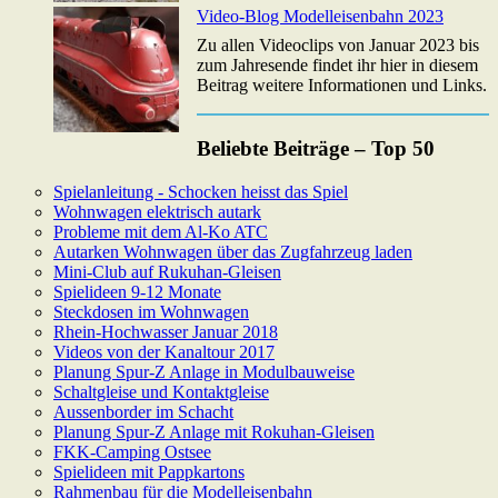
Video-Blog Modelleisenbahn 2023
Zu allen Videoclips von Januar 2023 bis
zum Jahresende findet ihr hier in diesem
Beitrag weitere Informationen und Links.
Beliebte Beiträge – Top 50
Spielanleitung - Schocken heisst das Spiel
Wohnwagen elektrisch autark
Probleme mit dem Al-Ko ATC
Autarken Wohnwagen über das Zugfahrzeug laden
Mini-Club auf Rukuhan-Gleisen
Spielideen 9-12 Monate
Steckdosen im Wohnwagen
Rhein-Hochwasser Januar 2018
Videos von der Kanaltour 2017
Planung Spur-Z Anlage in Modulbauweise
Schaltgleise und Kontaktgleise
Aussenborder im Schacht
Planung Spur-Z Anlage mit Rokuhan-Gleisen
FKK-Camping Ostsee
Spielideen mit Pappkartons
Rahmenbau für die Modelleisenbahn