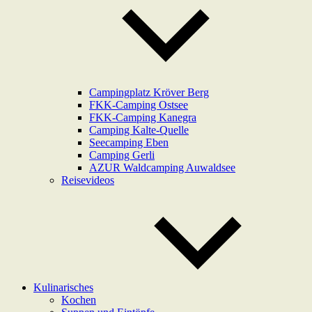
Campingplatz Kröver Berg
FKK-Camping Ostsee
FKK-Camping Kanegra
Camping Kalte-Quelle
Seecamping Eben
Camping Gerli
AZUR Waldcamping Auwaldsee
Reisevideos
Kulinarisches
Kochen