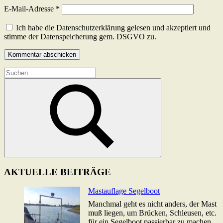
E-Mail-Adresse
*
Ich habe die Datenschutzerklärung gelesen und akzeptiert und
stimme der Datenspeicherung gem. DSGVO zu.
Suchen
nach:
Suchen
AKTUELLE BEITRÄGE
Mastauflage Segelboot
Manchmal geht es nicht anders, der Mast
muß liegen, um Brücken, Schleusen, etc.
für ein Segelboot passierbar zu machen.