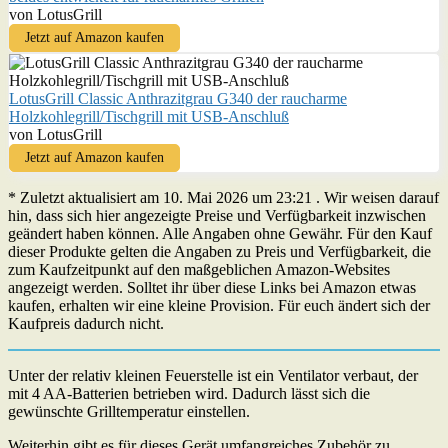
von LotusGrill
Jetzt auf Amazon kaufen
LotusGrill Classic Anthrazitgrau G340 der raucharme
Holzkohlegrill/Tischgrill mit USB-Anschluß
von LotusGrill
Jetzt auf Amazon kaufen
* Zuletzt aktualisiert am 10. Mai 2026 um 23:21 . Wir weisen darauf
hin, dass sich hier angezeigte Preise und Verfügbarkeit inzwischen
geändert haben können. Alle Angaben ohne Gewähr. Für den Kauf
dieser Produkte gelten die Angaben zu Preis und Verfügbarkeit, die
zum Kaufzeitpunkt auf den maßgeblichen Amazon-Websites
angezeigt werden. Solltet ihr über diese Links bei Amazon etwas
kaufen, erhalten wir eine kleine Provision. Für euch ändert sich der
Kaufpreis dadurch nicht.
Unter der relativ kleinen Feuerstelle ist ein Ventilator verbaut, der
mit 4 AA-Batterien betrieben wird. Dadurch lässt sich die
gewünschte Grilltemperatur einstellen.
Weiterhin gibt es für dieses Gerät umfangreiches Zubehör zu