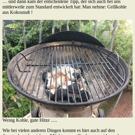
… und dann kam der entscheidene Tipp, der sich auch bei uns
mittlerweile zum Standard entwickelt hat: Man nehme: Grillkohle
aus Kokosnuß !
Wenig Kohle, gute Hitze ….
Wie bei vielen anderen Dingen kommt es hier auch auf den