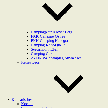
Campingplatz Kröver Berg
FKK-Camping Ostsee
FKK-Camping Kanegra
Camping Kalte-Quelle
Seecamping Eben
Camping Gerli
AZUR Waldcamping Auwaldsee
Reisevideos
Kulinarisches
Kochen