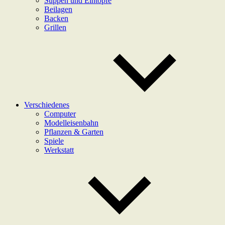
Suppen und Eintöpfe
Beilagen
Backen
Grillen
Verschiedenes
Computer
Modelleisenbahn
Pflanzen & Garten
Spiele
Werkstatt