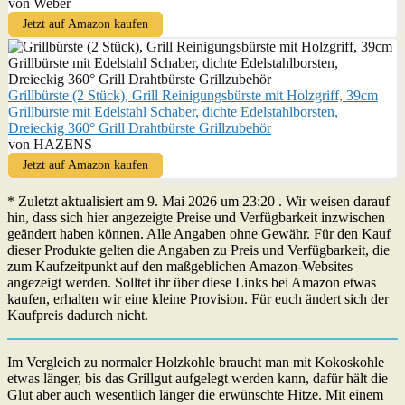
von Weber
Jetzt auf Amazon kaufen
Grillbürste (2 Stück), Grill Reinigungsbürste mit Holzgriff, 39cm
Grillbürste mit Edelstahl Schaber, dichte Edelstahlborsten,
Dreieckig 360° Grill Drahtbürste Grillzubehör
von HAZENS
Jetzt auf Amazon kaufen
* Zuletzt aktualisiert am 9. Mai 2026 um 23:20 . Wir weisen darauf
hin, dass sich hier angezeigte Preise und Verfügbarkeit inzwischen
geändert haben können. Alle Angaben ohne Gewähr. Für den Kauf
dieser Produkte gelten die Angaben zu Preis und Verfügbarkeit, die
zum Kaufzeitpunkt auf den maßgeblichen Amazon-Websites
angezeigt werden. Solltet ihr über diese Links bei Amazon etwas
kaufen, erhalten wir eine kleine Provision. Für euch ändert sich der
Kaufpreis dadurch nicht.
Im Vergleich zu normaler Holzkohle braucht man mit Kokoskohle
etwas länger, bis das Grillgut aufgelegt werden kann, dafür hält die
Glut aber auch wesentlich länger die erwünschte Hitze. Mit einem