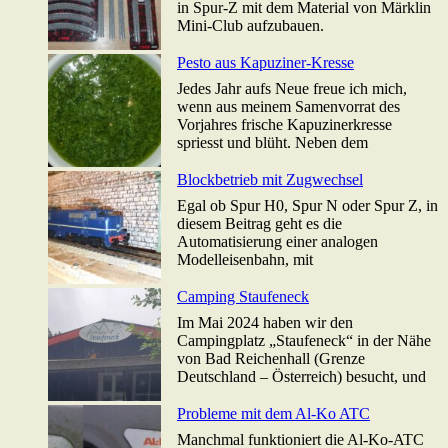
in Spur-Z mit dem Material von Märklin
Mini-Club aufzubauen.
Pesto aus Kapuziner-Kresse
Jedes Jahr aufs Neue freue ich mich,
wenn aus meinem Samenvorrat des
Vorjahres frische Kapuzinerkresse
spriesst und blüht. Neben dem
Blockbetrieb mit Zugwechsel
Egal ob Spur H0, Spur N oder Spur Z, in
diesem Beitrag geht es die
Automatisierung einer analogen
Modelleisenbahn, mit
Camping Staufeneck
Im Mai 2024 haben wir den
Campingplatz „Staufeneck“ in der Nähe
von Bad Reichenhall (Grenze
Deutschland – Österreich) besucht, und
Probleme mit dem Al-Ko ATC
Manchmal funktioniert die Al-Ko-ATC