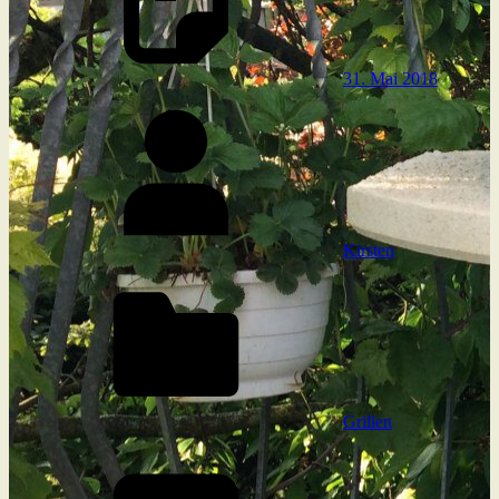
31. Mai 2018
Kirsten
Grillen