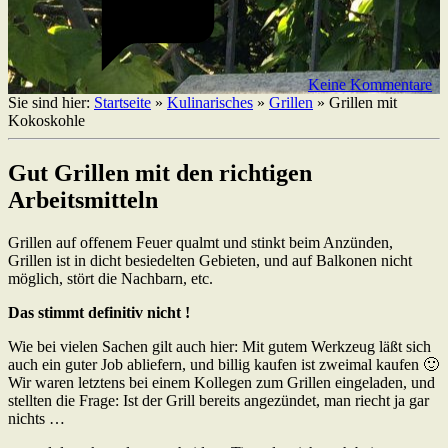
Keine Kommentare
Sie sind hier:
Startseite
»
Kulinarisches
»
Grillen
»
Grillen mit
Kokoskohle
Gut Grillen mit den richtigen
Arbeitsmitteln
Grillen auf offenem Feuer qualmt und stinkt beim Anzünden,
Grillen ist in dicht besiedelten Gebieten, und auf Balkonen nicht
möglich, stört die Nachbarn, etc.
Das stimmt definitiv nicht !
Wie bei vielen Sachen gilt auch hier: Mit gutem Werkzeug läßt sich
auch ein guter Job abliefern, und billig kaufen ist zweimal kaufen 🙂
Wir waren letztens bei einem Kollegen zum Grillen eingeladen, und
stellten die Frage: Ist der Grill bereits angezündet, man riecht ja gar
nichts …