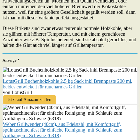
Anwendungsbereich an. Möchten man Qualm vermeiden, oder
einfach nur einen den viel höheren Brennwert der Kokoskohle
nutzen, weil für eine größere Gesellschaft gegrillt werden soll, dann
ist man mit dieser Variante perfekt ausgestattet.
Diese Briketts sind zwar etwas teurer als normale Holzkohle, aber
sie glühen mit höherer Temperatur, und mit einem geruchlosen
Anzünder wie z.B. Spiritus befeuert, sind sie absolut geruchlos, und
halten die Glut auch viel länger auf Grilltemperatur.
Anzeige *
LotusGrill Buchenholzkohle 2,5 kg Sack inkl Brennpaste 200 ml,
beides entwickelt für raucharmes Grillen
von LotusGrill
Jetzt auf Amazon kaufen
Weber Grillwender (40cm), aus Edelstahl, mit Komfortgriff,
spülmaschinenfest für einfache Reinigung, mit Schlaufe zum
Aufhängen - Schwarz (6318)