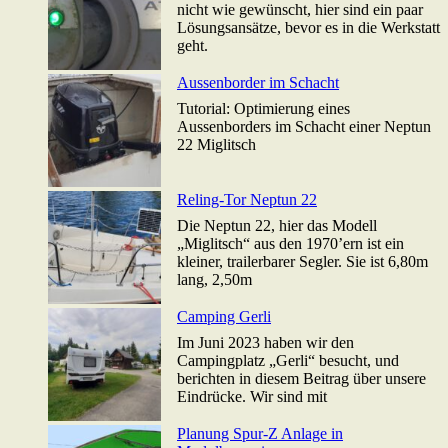
nicht wie gewünscht, hier sind ein paar
Lösungsansätze, bevor es in die Werkstatt
geht.
Aussenborder im Schacht
Tutorial: Optimierung eines
Aussenborders im Schacht einer Neptun
22 Miglitsch
Reling-Tor Neptun 22
Die Neptun 22, hier das Modell
„Miglitsch“ aus den 1970’ern ist ein
kleiner, trailerbarer Segler. Sie ist 6,80m
lang, 2,50m
Camping Gerli
Im Juni 2023 haben wir den
Campingplatz „Gerli“ besucht, und
berichten in diesem Beitrag über unsere
Eindrücke. Wir sind mit
Planung Spur-Z Anlage in