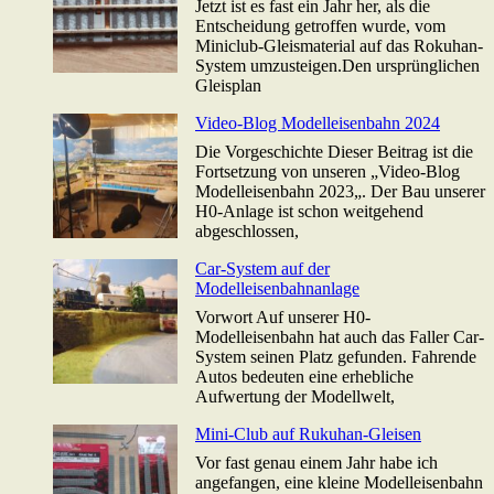
Jetzt ist es fast ein Jahr her, als die
Entscheidung getroffen wurde, vom
Miniclub-Gleismaterial auf das Rokuhan-
System umzusteigen.Den ursprünglichen
Gleisplan
Video-Blog Modelleisenbahn 2024
Die Vorgeschichte Dieser Beitrag ist die
Fortsetzung von unseren „Video-Blog
Modelleisenbahn 2023„. Der Bau unserer
H0-Anlage ist schon weitgehend
abgeschlossen,
Car-System auf der
Modelleisenbahnanlage
Vorwort Auf unserer H0-
Modelleisenbahn hat auch das Faller Car-
System seinen Platz gefunden. Fahrende
Autos bedeuten eine erhebliche
Aufwertung der Modellwelt,
Mini-Club auf Rukuhan-Gleisen
Vor fast genau einem Jahr habe ich
angefangen, eine kleine Modelleisenbahn