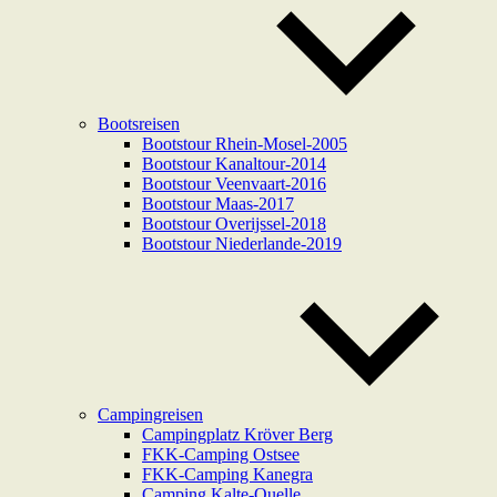
Bootsreisen
Bootstour Rhein-Mosel-2005
Bootstour Kanaltour-2014
Bootstour Veenvaart-2016
Bootstour Maas-2017
Bootstour Overijssel-2018
Bootstour Niederlande-2019
Campingreisen
Campingplatz Kröver Berg
FKK-Camping Ostsee
FKK-Camping Kanegra
Camping Kalte-Quelle