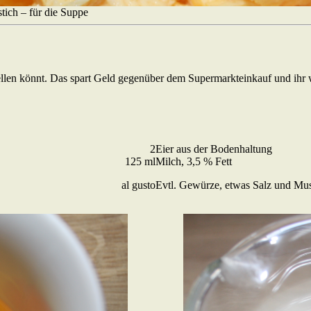
stich – für die Suppe
tellen könnt. Das spart Geld gegenüber dem Supermarkteinkauf und ihr w
2
Eier aus der Bodenhaltung
125 ml
Milch, 3,5 % Fett
al gusto
Evtl. Gewürze, etwas Salz und Mu