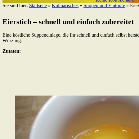
Sie sind hier:
Startseite
»
Kulinarisches
»
Suppen und Eintöpfe
»
Eier
Eierstich – schnell und einfach zubereitet
Eine köstliche Suppeneinlage, die Ihr schnell und einfach selbst hers
Würzung.
Zutaten: