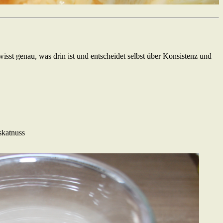
isst genau, was drin ist und entscheidet selbst über Konsistenz und
skatnuss