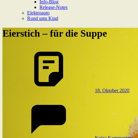
Info-Blog
Release-Notes
Elektroauto
Rund ums Kind
Eierstich – für die Suppe
18. Oktober 2020
Keine Kommentare