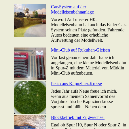
Car-System auf der
Modelleisenbahnanlage
Vorwort Auf unserer H0-
Modelleisenbahn hat auch das Faller Car-
System seinen Platz gefunden. Fahrende
Autos bedeuten eine erhebliche
Aufwertung der Modellwelt,
Mini-Club auf Rukuhan-Gleisen
Vor fast genau einem Jahr habe ich
angefangen, eine kleine Modelleisenbahn
in Spur-Z mit dem Material von Märklin
Mini-Club aufzubauen.
Pesto aus Kapuziner-Kresse
Jedes Jahr aufs Neue freue ich mich,
wenn aus meinem Samenvorrat des
Vorjahres frische Kapuzinerkresse
spriesst und blüht. Neben dem
Blockbetrieb mit Zugwechsel
Egal ob Spur H0, Spur N oder Spur Z, in