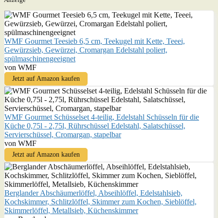
WMF Gourmet Teesieb 6,5 cm, Teekugel mit Kette, Teeei,
Gewürzsieb, Gewürzei, Cromargan Edelstahl poliert,
spülmaschinengeeignet
von WMF
Jetzt auf Amazon kaufen
WMF Gourmet Schüsselset 4-teilig, Edelstahl Schüsseln für die
Küche 0,75l - 2,75l, Rührschüssel Edelstahl, Salatschüssel,
Servierschüssel, Cromargan, stapelbar
von WMF
Jetzt auf Amazon kaufen
Berglander Abschäumerlöffel, Abseihlöffel, Edelstahlsieb,
Kochskimmer, Schlitzlöffel, Skimmer zum Kochen, Sieblöffel,
Skimmerlöffel, Metallsieb, Küchenskimmer