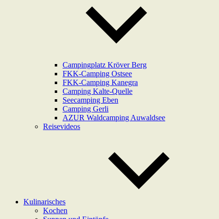
Campingplatz Kröver Berg
FKK-Camping Ostsee
FKK-Camping Kanegra
Camping Kalte-Quelle
Seecamping Eben
Camping Gerli
AZUR Waldcamping Auwaldsee
Reisevideos
Kulinarisches
Kochen