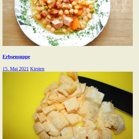
Erbsensuppe
15. Mai 2021
Kirsten