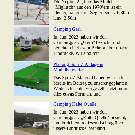
Die Neptun 22, hier das Modell
„Miglitsch“ aus den 1970’ern ist ein
kleiner, trailerbarer Segler. Sie ist 6,80m
lang, 2,50m
Camping Gerli
Im Juni 2023 haben wir den
Campingplatz „Gerli“ besucht, und
berichten in diesem Beitrag über unsere
Eindrücke. Wir sind mit
Planung Spur-Z Anlage in
Modulbauweise
Das Spur-Z-Material haben wir euch
bereits im Beitrag zu unserer geplanten
Weihnachtsbahn vorgestellt. Jetzt nimmt
alles etwas Form an, und
Camping Kalte-Quelle
Im Juni 2023 haben wir den
Campingplatz „Kalte Quelle“ besucht,
und berichten in diesem Beitrag über
unsere Eindrücke. Wir sind