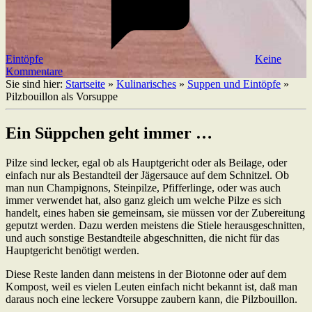
Eintöpfe
Keine
Kommentare
Sie sind hier:
Startseite
»
Kulinarisches
»
Suppen und Eintöpfe
»
Pilzbouillon als Vorsuppe
Ein Süppchen geht immer …
Pilze sind lecker, egal ob als Hauptgericht oder als Beilage, oder
einfach nur als Bestandteil der Jägersauce auf dem Schnitzel. Ob
man nun Champignons, Steinpilze, Pfifferlinge, oder was auch
immer verwendet hat, also ganz gleich um welche Pilze es sich
handelt, eines haben sie gemeinsam, sie müssen vor der Zubereitung
geputzt werden. Dazu werden meistens die Stiele herausgeschnitten,
und auch sonstige Bestandteile abgeschnitten, die nicht für das
Hauptgericht benötigt werden.
Diese Reste landen dann meistens in der Biotonne oder auf dem
Kompost, weil es vielen Leuten einfach nicht bekannt ist, daß man
daraus noch eine leckere Vorsuppe zaubern kann, die Pilzbouillon.