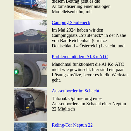
diesem Beitrag geht es die
Automatisierung einer analogen
Modelleisenbahn, mit
Camping Staufeneck
Im Mai 2024 haben wir den
Campingplatz „Staufeneck“ in der Nähe
von Bad Reichenhall (Grenze
Deutschland – Österreich) besucht, und
Probleme mit dem Al-Ko ATC
Manchmal funktioniert die Al-Ko-ATC
nicht wie gewünscht, hier sind ein paar
Lösungsansätze, bevor es in die Werkstatt
geht.
Aussenborder im Schacht
Tutorial: Optimierung eines
Aussenborders im Schacht einer Neptun
22 Miglitsch
Reling-Tor Neptun 22