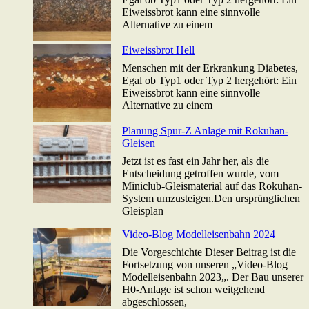
Eiweissbrot kann eine sinnvolle
Alternative zu einem
Eiweissbrot Hell
Menschen mit der Erkrankung Diabetes,
Egal ob Typ1 oder Typ 2 hergehört: Ein
Eiweissbrot kann eine sinnvolle
Alternative zu einem
Planung Spur-Z Anlage mit Rokuhan-
Gleisen
Jetzt ist es fast ein Jahr her, als die
Entscheidung getroffen wurde, vom
Miniclub-Gleismaterial auf das Rokuhan-
System umzusteigen.Den ursprünglichen
Gleisplan
Video-Blog Modelleisenbahn 2024
Die Vorgeschichte Dieser Beitrag ist die
Fortsetzung von unseren „Video-Blog
Modelleisenbahn 2023„. Der Bau unserer
H0-Anlage ist schon weitgehend
abgeschlossen,