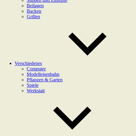
Suppen und Eintöpfe
Beilagen
Backen
Grillen
Verschiedenes
Computer
Modelleisenbahn
Pflanzen & Garten
Spiele
Werkstatt