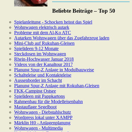
Beliebte Beiträge – Top 50
Spielanleitung - Schocken heisst das Spiel
Wohnwagen elektrisch autark
Probleme mit dem Al-Ko ATC
Autarken Wohnwagen über das Zugfahrzeug laden
Mini-Club auf Rukuhan-Gleisen
Spielideen 9-12 Monate
Steckdosen im Wohnwagen
Rhein-Hochwasser Januar 2018
Videos von der Kanaltour 2017
Planung Spur-Z Anlage in Modulbauweise
Schaltgleise und Kontaktgleise
Aussenborder im Schacht
Planung Spur-Z Anlage mit Rokuhan-Gleisen
FKK-Camping Ostsee
Spielideen mit Pappkartons
Rahmenbau für die Modelleisenbahn
Mastauflage Segelboot
Wohnwagen - Diebstahlschutz
Wordpress lokal unter XAMPP
Märklin H0 - Anlagenplanung
Wohnwagen - Multimedia