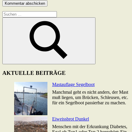
Suchen
nach:
Suchen
AKTUELLE BEITRÄGE
Mastauflage Segelboot
Manchmal geht es nicht anders, der Mast
muß liegen, um Brücken, Schleusen, etc.
für ein Segelboot passierbar zu machen.
Eiweissbrot Dunkel
Menschen mit der Erkrankung Diabetes,
Egal ob Typ1 oder Typ 2 hergehört: Ein