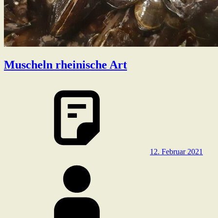
Muscheln rheinische Art
12. Februar 2021