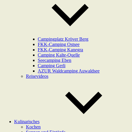
Campingplatz Kröver Berg
FKK-Camping Ostsee
FKK-Camping Kanegra
Camping Kalte-Quelle
Seecamping Eben
Camping Gerli
AZUR Waldcamping Auwaldsee
Reisevideos
Kulinarisches
Kochen