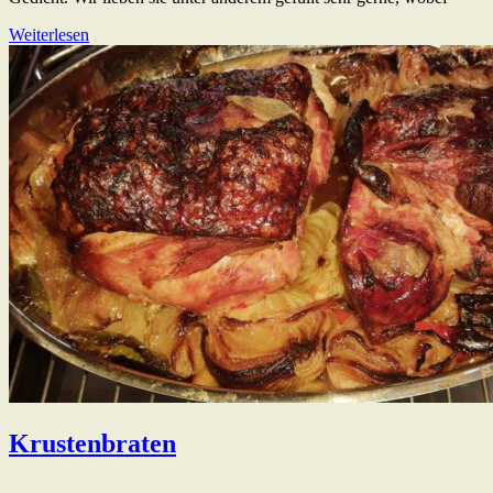
Weiterlesen
Krustenbraten