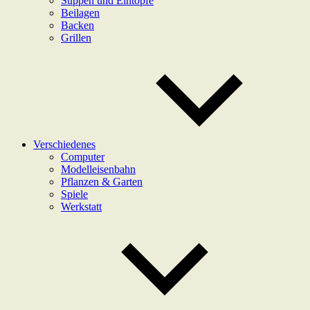
Suppen und Eintöpfe
Beilagen
Backen
Grillen
Verschiedenes
Computer
Modelleisenbahn
Pflanzen & Garten
Spiele
Werkstatt