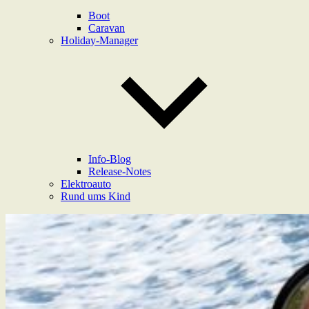
Boot
Caravan
Holiday-Manager
Info-Blog
Release-Notes
Elektroauto
Rund ums Kind