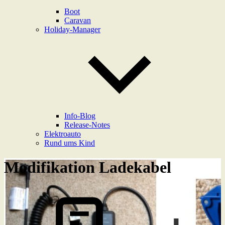
Boot
Caravan
Holiday-Manager
Info-Blog
Release-Notes
Elektroauto
Rund ums Kind
Modifikation Ladekabel