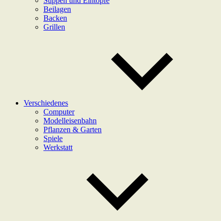
Suppen und Eintöpfe
Beilagen
Backen
Grillen
Verschiedenes
Computer
Modelleisenbahn
Pflanzen & Garten
Spiele
Werkstatt