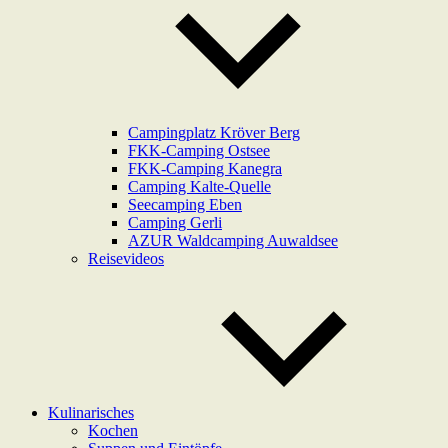
Campingplatz Kröver Berg
FKK-Camping Ostsee
FKK-Camping Kanegra
Camping Kalte-Quelle
Seecamping Eben
Camping Gerli
AZUR Waldcamping Auwaldsee
Reisevideos
Kulinarisches
Kochen