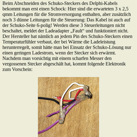
Beim Abschneiden des Schuko-Steckers des Delphi-Kabels
bekommt man erst einen Schock: Hier sind die erwarteten 3 x 2,5
qmm Leitungen für die Stromversorgung enthalten, aber zusätzlich
noch 3 dünne Leitungen für die Steuerung: Das Kabel ist auch auf
der Schuko-Seite 6-polig! Werden diese 3 Steuerleitungen nicht
beschaltet, meldet der Ladeadapter „Fault“ und funktioniert nicht.
Der Hersteller hat nämlich an jedem Pin des Schuko-Steckers einen
Temperaturfühler verbaut, der bei Wärme die Ladeleistung
herunterregelt, somit hätte man bei Einsatz der Schuko-Lösung nur
einen geringen Ladestrom, wenn der Stecker sich erwärmt.
Nachdem man vorsichtig mit einem scharfen Messer den
vergossenen Stecker abgeschält hat, kommt folgende Elektronik
zum Vorschein: