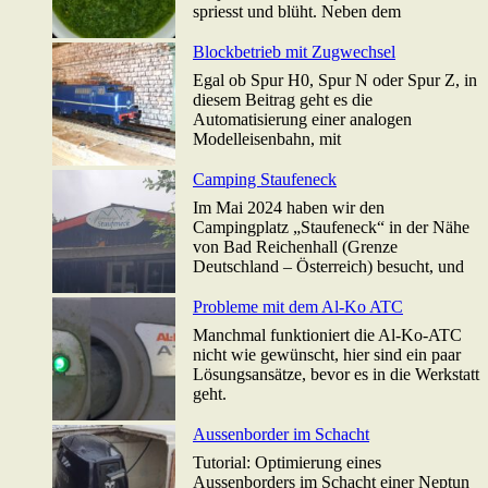
spriesst und blüht. Neben dem
Blockbetrieb mit Zugwechsel
Egal ob Spur H0, Spur N oder Spur Z, in
diesem Beitrag geht es die
Automatisierung einer analogen
Modelleisenbahn, mit
Camping Staufeneck
Im Mai 2024 haben wir den
Campingplatz „Staufeneck“ in der Nähe
von Bad Reichenhall (Grenze
Deutschland – Österreich) besucht, und
Probleme mit dem Al-Ko ATC
Manchmal funktioniert die Al-Ko-ATC
nicht wie gewünscht, hier sind ein paar
Lösungsansätze, bevor es in die Werkstatt
geht.
Aussenborder im Schacht
Tutorial: Optimierung eines
Aussenborders im Schacht einer Neptun