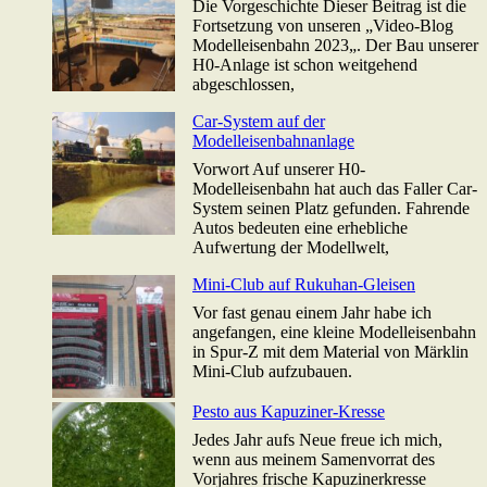
Die Vorgeschichte Dieser Beitrag ist die
Fortsetzung von unseren „Video-Blog
Modelleisenbahn 2023„. Der Bau unserer
H0-Anlage ist schon weitgehend
abgeschlossen,
Car-System auf der
Modelleisenbahnanlage
Vorwort Auf unserer H0-
Modelleisenbahn hat auch das Faller Car-
System seinen Platz gefunden. Fahrende
Autos bedeuten eine erhebliche
Aufwertung der Modellwelt,
Mini-Club auf Rukuhan-Gleisen
Vor fast genau einem Jahr habe ich
angefangen, eine kleine Modelleisenbahn
in Spur-Z mit dem Material von Märklin
Mini-Club aufzubauen.
Pesto aus Kapuziner-Kresse
Jedes Jahr aufs Neue freue ich mich,
wenn aus meinem Samenvorrat des
Vorjahres frische Kapuzinerkresse