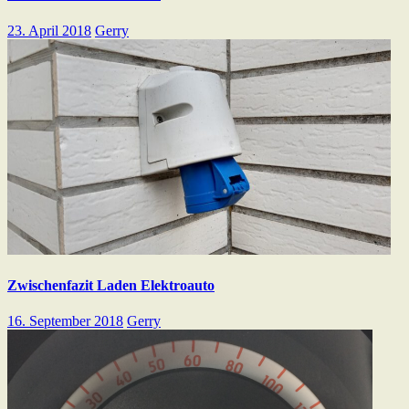
23. April 2018
Gerry
Zwischenfazit Laden Elektroauto
16. September 2018
Gerry