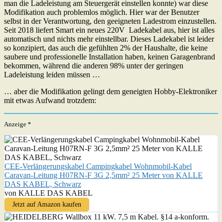
man die Ladeleistung am Steuergerät einstellen konnte) war diese
Modifikation auch problemlos möglich. Hier war der Benutzer
selbst in der Verantwortung, den geeigneten Ladestrom einzustellen.
Seit 2018 liefert Smart ein neues 220V Ladekabel aus, hier ist alles
automatisch und nichts mehr einstellbar. Dieses Ladekabel ist leider
so konzipiert, das auch die gefühlten 2% der Haushalte, die keine
saubere und professionelle Installation haben, keinen Garagenbrand
bekommen, während die anderen 98% unter der geringen
Ladeleistung leiden müssen …
… aber die Modifikation gelingt dem geneigten Hobby-Elektroniker
mit etwas Aufwand trotzdem:
Anzeige *
CEE-Verlängerungskabel Campingkabel Wohnmobil-Kabel
Caravan-Leitung H07RN-F 3G 2,5mm² 25 Meter von KALLE
DAS KABEL, Schwarz
von KALLE DAS KABEL
Jetzt auf Amazon kaufen