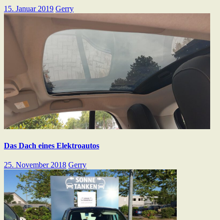
15. Januar 2019
Gerry
Das Dach eines Elektroautos
25. November 2018
Gerry