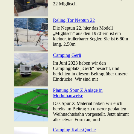
22 Miglitsch
Reling-Tor Neptun 22
Die Neptun 22, hier das Modell
„Miglitsch“ aus den 1970’ern ist ein
kleiner, trailerbarer Segler. Sie ist 6,80m
lang, 2,50m
Camping Gerli
Im Juni 2023 haben wir den
Campingplatz „Gerli“ besucht, und
berichten in diesem Beitrag über unsere
Eindrücke. Wir sind mit
Planung Spur-Z Anlage in
Modulbauweise
Das Spur-Z-Material haben wir euch
bereits im Beitrag zu unserer geplanten
Weihnachtsbahn vorgestellt. Jetzt nimmt
alles etwas Form an, und
Camping Kalte-Quelle