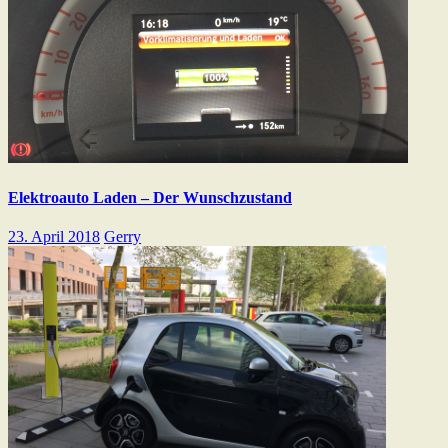
Elektroauto Laden – Der Wunschzustand
23. April 2018
Gerry