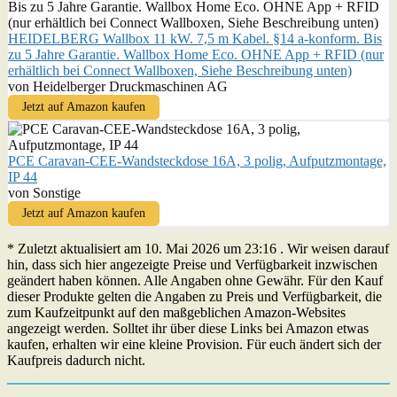
HEIDELBERG Wallbox 11 kW. 7,5 m Kabel. §14 a-konform. Bis
zu 5 Jahre Garantie. Wallbox Home Eco. OHNE App + RFID (nur
erhältlich bei Connect Wallboxen, Siehe Beschreibung unten)
von Heidelberger Druckmaschinen AG
Jetzt auf Amazon kaufen
PCE Caravan-CEE-Wandsteckdose 16A, 3 polig, Aufputzmontage,
IP 44
von Sonstige
Jetzt auf Amazon kaufen
* Zuletzt aktualisiert am 10. Mai 2026 um 23:16 . Wir weisen darauf
hin, dass sich hier angezeigte Preise und Verfügbarkeit inzwischen
geändert haben können. Alle Angaben ohne Gewähr. Für den Kauf
dieser Produkte gelten die Angaben zu Preis und Verfügbarkeit, die
zum Kaufzeitpunkt auf den maßgeblichen Amazon-Websites
angezeigt werden. Solltet ihr über diese Links bei Amazon etwas
kaufen, erhalten wir eine kleine Provision. Für euch ändert sich der
Kaufpreis dadurch nicht.